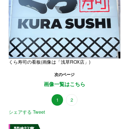
くら寿司の看板(画像は「浅草ROX店」)
次のページ
画像一覧はこちら
1
2
シェアする
Tweet
関連記事