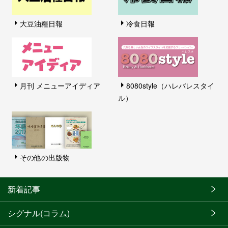
大豆油糧日報
冷食日報
月刊 メニューアイディア
8080style（ハレバレスタイ
ル）
その他の出版物
新着記事
シグナル(コラム)