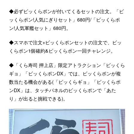
◆必ずビッくらポンが付いてくるセットの注文。「ビ
ッくらポン!人気にぎりセット」680円/「ビッくらポ
ン!人気軍艦セット」680円。
◆スマホで注文+ビッくらポンセットの注文で、ビッ
くらポン1個確約&ビッくらポン一回チャレンジ。
◆「くら寿司 押上店」限定アトラクション「ビッくら
ギョ」「ビッくらポンDX」では、ビッくらポンが複
数当たる機会がある(「ビッくらギョ」「ビッくらポ
ンDX」は、タッチパネルのビッくらポンで「あた
り」が出ると挑戦できる)。