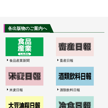
各出版物のご案内へ
食品産業新聞
畜産日報
米麦日報
酒類飲料日報