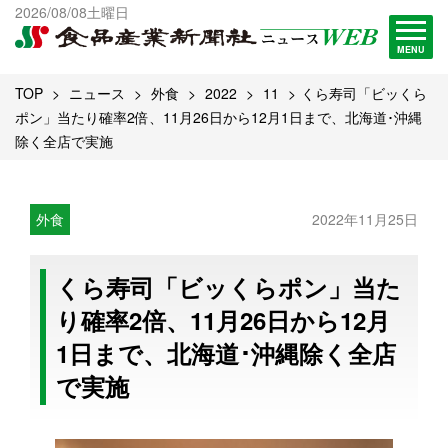
出版物一覧へ
2026/08/08土曜日
試読・購読申し込み
MENU
TOP
ニュース
外食
2022
11
くら寿司「ビッくら
ポン」当たり確率2倍、11月26日から12月1日まで、北海道･沖縄
除く全店で実施
外食
2022年11月25日
くら寿司「ビッくらポン」当た
り確率2倍、11月26日から12月
1日まで、北海道･沖縄除く全店
で実施