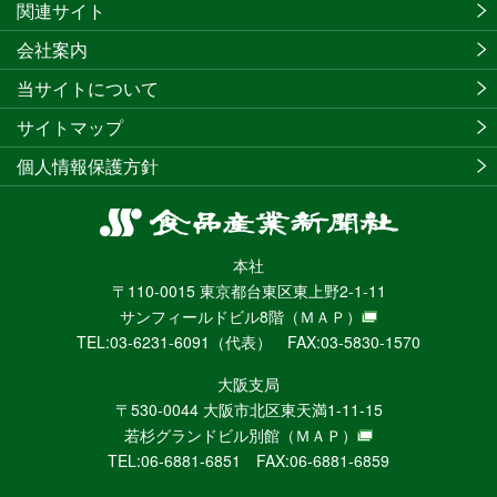
関連サイト
会社案内
当サイトについて
サイトマップ
個人情報保護方針
食
品
本社
産
〒110-0015 東京都台東区東上野2-1-11
業
サンフィールドビル8階
（ＭＡＰ）
新
TEL:03-6231-6091（代表） FAX:03-5830-1570
聞
社
大阪支局
ニ
〒530-0044 大阪市北区東天満1-11-15
ュ
若杉グランドビル別館
（ＭＡＰ）
ー
TEL:06-6881-6851 FAX:06-6881-6859
ス