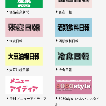
食品産業新聞
畜産日報
米麦日報
酒類飲料日報
大豆油糧日報
冷食日報
月刊 メニューアイディア
8080style（ハレバレスタイ
ル）