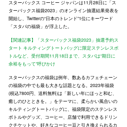
スターバックス コーヒー ジャパンは11月28日に「ス
ターバックス福袋2023」のオンライン抽選結果発表を
開始し、Twitterの“日本のトレンド”1位にキーワード
「スタバの福袋」が浮上した。
【関連記事】「スターバックス福袋2023」抽選予約ス
タート キルティングトートバッグに限定ステンレスボ
トルなど、受付期間11月18日まで、スタバは“期日に
余裕をもって”呼びかけ
スターバックスの福袋は例年、数あるカフェチェーン
の福袋の中でも最も大きな話題となる。2023年福袋
(税込7800円、送料無料)は「新しい年にほっと和む、
癒しのひとときを。」をテーマに、柔らかい風合いの
キルティングトートバッグに、福袋限定のステンレス
ボトルやグッズ、コーヒー、店舗で利用できるドリン
クチケットや、好きなコーヒー豆と引き換えられるカ