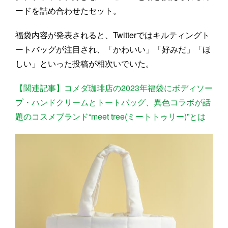
ードを詰め合わせたセット。
福袋内容が発表されると、Twitterではキルティングト
ートバッグが注目され、「かわいい」「好みだ」「ほ
しい」といった投稿が相次いでいた。
【関連記事】コメダ珈琲店の2023年福袋にボディソー
プ・ハンドクリームとトートバッグ、異色コラボが話
題のコスメブランド“meet tree(ミートトゥリー)”とは