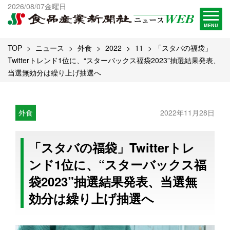
出版物一覧へ
2026/08/07金曜日
試読・購読申し込み
MENU
TOP
ニュース
外食
2022
11
「スタバの福袋」
Twitterトレンド1位に、“スターバックス福袋2023”抽選結果発表、
当選無効分は繰り上げ抽選へ
外食
2022年11月28日
「スタバの福袋」Twitterトレ
ンド1位に、“スターバックス福
袋2023”抽選結果発表、当選無
効分は繰り上げ抽選へ