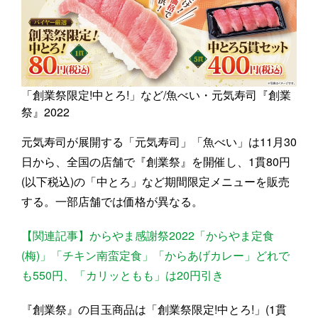
「創業祭限定!中とろ!」など/魚べい・元気寿司『創業
祭』2022
元気寿司が展開する「元気寿司」「魚べい」は11月30
日から、全国の店舗で『創業祭』を開催し、1貫80円
(以下税込)の「中とろ」など期間限定メニューを販売
する。一部店舗では価格が異なる。
【関連記事】からやま感謝祭2022「からやま定食
(梅)」「チキン南蛮定食」「からあげカレー」どれで
も550円、「カリッともも」は20円引き
『創業祭』の目玉商品は「創業祭限定!中とろ!」(1貫