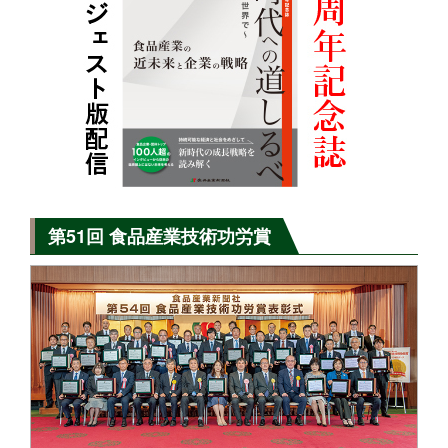
第51回 食品産業技術功労賞