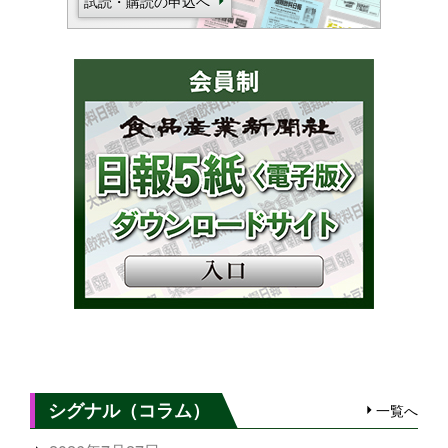
試読・購読の申込へ
シグナル（コラム）
一覧へ