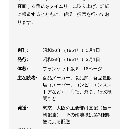
直面する問題をタイムリーに取り上げ、詳細
に報道するとともに、解説、提言を行ってお
ります。
創刊:
昭和26年（1951年）3月1日
発行:
昭和26年（1951年）3月1日
体裁:
ブランケット版 8～16ページ
主な読者:
食品メーカー、食品卸、食品量販
店（スーパー、コンビニエンスス
トアなど）、商社、外食、行政機
関など
発送:
東京、大阪の主要部は直配（当日
朝配達）、その他地域は第3種郵
便による配送