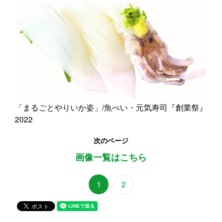
「まるごとやりいか姿」/魚べい・元気寿司『創業祭』
2022
次のページ
画像一覧はこちら
1
2