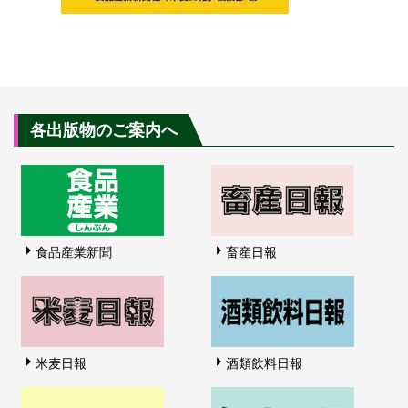
各出版物のご案内へ
食品産業新聞
畜産日報
米麦日報
酒類飲料日報