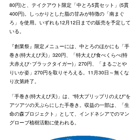
80円)と、テイクアウト限定「中とろ5貫セット」(5貫
400円)。しっかりとした脂の甘みが特徴の「南まぐ
ろ」を使用。いずれも12月12日までの販売を予定して
いる。
『創業祭』限定メニューには、中とろのほかにも「手
巻き(特大えび天)」320円、「特大えび食べくらべ(特
大赤えび･ブラックタイガー)」270円、「まるごとや
りいか姿」270円を取りそろえる。11月30日～無くな
り次第終了。
「手巻き(特大えび天)」は、“特大プリップリのえび”を
アツアツの天ぷらにした手巻き。収益の一部は、「生
命の森プロジェクト」として、インドネシアでのマン
グローブ植樹活動に使われる。