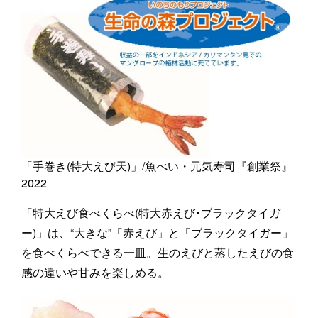
「手巻き(特大えび天)」/魚べい・元気寿司『創業祭』
2022
「特大えび食べくらべ(特大赤えび･ブラックタイガ
ー)」は、“大きな”「赤えび」と「ブラックタイガー」
を食べくらべできる一皿。生のえびと蒸したえびの食
感の違いや甘みを楽しめる。