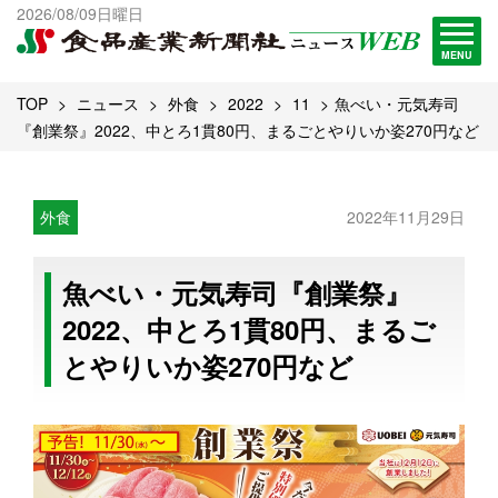
出版物一覧へ
2026/08/09日曜日
試読・購読申し込み
MENU
TOP
ニュース
外食
2022
11
魚べい・元気寿司
『創業祭』2022、中とろ1貫80円、まるごとやりいか姿270円など
外食
2022年11月29日
魚べい・元気寿司『創業祭』
2022、中とろ1貫80円、まるご
とやりいか姿270円など