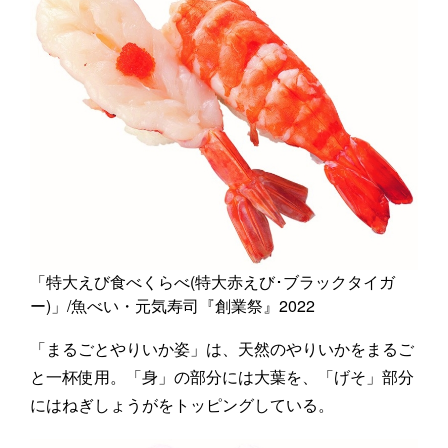
「特大えび食べくらべ(特大赤えび･ブラックタイガ
ー)」/魚べい・元気寿司『創業祭』2022
「まるごとやりいか姿」は、天然のやりいかをまるご
と一杯使用。「身」の部分には大葉を、「げそ」部分
にはねぎしょうがをトッピングしている。