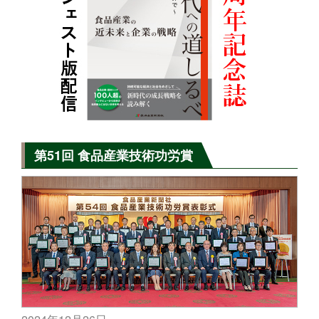
第51回 食品産業技術功労賞