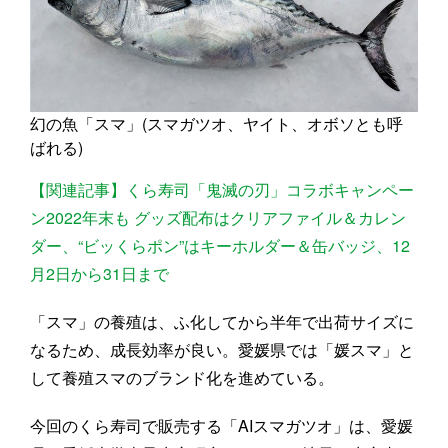
幻の魚「スマ」(スマガツオ、ヤイト、オボソとも呼
ばれる)
【関連記事】くら寿司「鬼滅の刃」コラボキャンペー
ン2022年末も グッズ配布はクリアファイル＆カレン
ダー、“ビッくらポン”はキーホルダー＆缶バッジ、12
月2日から31日まで
「スマ」の養殖は、ふ化してから半年で出荷サイズに
なるため、成長効率が良い。愛媛県では「媛スマ」と
して養殖スマのブランド化を進めている。
今回のくら寿司で販売する「AIスマガツオ」は、愛媛