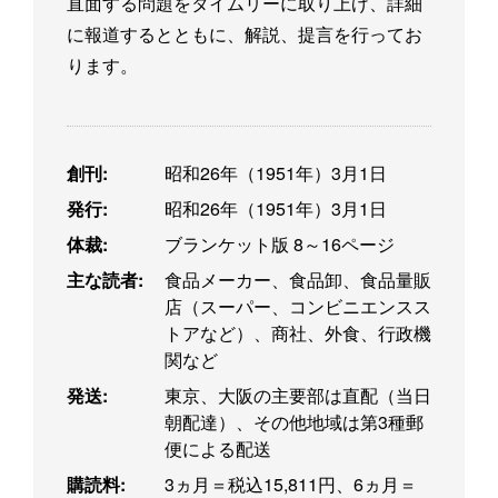
直面する問題をタイムリーに取り上げ、詳細
に報道するとともに、解説、提言を行ってお
ります。
創刊:
昭和26年（1951年）3月1日
発行:
昭和26年（1951年）3月1日
体裁:
ブランケット版 8～16ページ
主な読者:
食品メーカー、食品卸、食品量販
店（スーパー、コンビニエンスス
トアなど）、商社、外食、行政機
関など
発送:
東京、大阪の主要部は直配（当日
朝配達）、その他地域は第3種郵
便による配送
購読料:
3ヵ月＝税込15,811円、6ヵ月＝