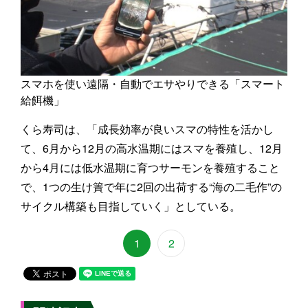
スマホを使い遠隔・自動でエサやりできる「スマート
給餌機」
くら寿司は、「成長効率が良いスマの特性を活かし
て、6月から12月の高水温期にはスマを養殖し、12月
から4月には低水温期に育つサーモンを養殖すること
で、1つの生け簀で年に2回の出荷する“海の二毛作”の
サイクル構築も目指していく」としている。
1
2