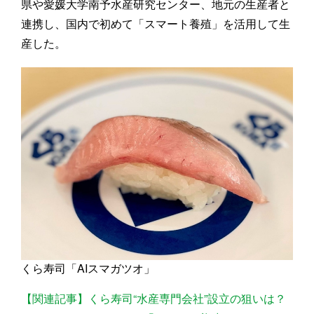
県や愛媛大学南予水産研究センター、地元の生産者と
連携し、国内で初めて「スマート養殖」を活用して生
産した。
くら寿司「AIスマガツオ」
【関連記事】くら寿司“水産専門会社”設立の狙いは？