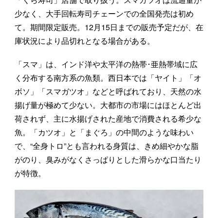
少なく、大手回転寿司チェーンでの全国発売は初め
て。期間限定販売。12月15日までの販売予定だが、在
庫状況により品切れとなる場合がある。
「スマ」は、インド洋や太平洋の熱帯･亜熱帯域に広
く分布する南方系の魚類。西日本では「ヤイト」「オ
ボソ」「スマガツオ」などと呼ばれており、天然の水
揚げ量が極めて少ない。大都市の市場にはほとんど出
荷されず、主に水揚げされた産地で消費される希少な
魚。「カツオ」と「まぐろ」の中間のような味わい
で、“全身トロ”とも言われる身質は、きめ細やかな脂
がのり、臭みがなくさっぱりとした滑らかな口当たり
が特徴。