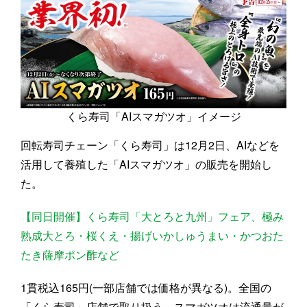
くら寿司「AIスマガツオ」イメージ
回転寿司チェーン「くら寿司」は12月2日、AIなどを
活用して養殖した「AIスマガツオ」の販売を開始し
た。
【同日開催】くら寿司「大とろと九州」フェア、極み
熟成大とろ・桜くえ・揚げいかしゅうまい・かつおた
たき薩摩ポン酢など
1貫税込165円(一部店舗では価格が異なる)。全国の
「くら寿司」店舗で取り扱う。スマガツオは流通量が