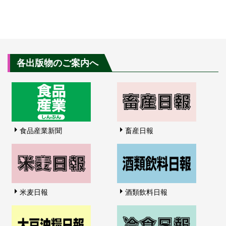
各出版物のご案内へ
食品産業新聞
畜産日報
米麦日報
酒類飲料日報