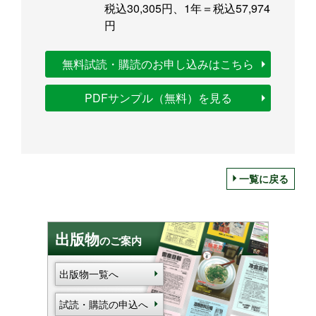
税込30,305円、1年＝税込57,974
円
無料試読・購読のお申し込みはこちら
PDFサンプル（無料）を見る
一覧に戻る
出版物
のご案内
出版物一覧へ
試読・購読の申込へ