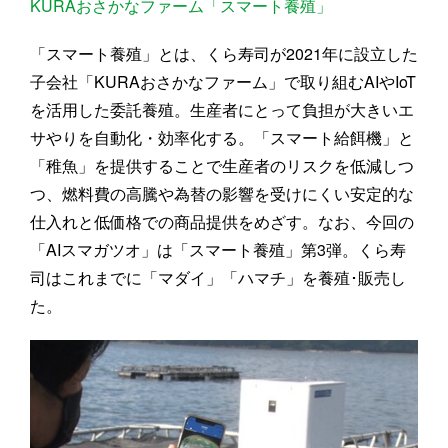
KURAおさかなファーム「スマート養殖」
「スマート養殖」とは、くら寿司が2021年に設立した
子会社「KURAおさかなファーム」で取り組むAIやIoT
を活用した委託養殖。生産者にとって負担が大きいエ
サやりを自動化・効率化する。「スマート給餌機」と
「稚魚」を提供することで生産者のリスクを低減しつ
つ、燃料費の高騰や為替の影響を受けにくい安定的な
仕入れと低価格での商品提供をめざす。なお、今回の
「AIスマガツオ」は「スマート養殖」第3弾。くら寿
司はこれまでに「マダイ」「ハマチ」を養殖･販売し
た。