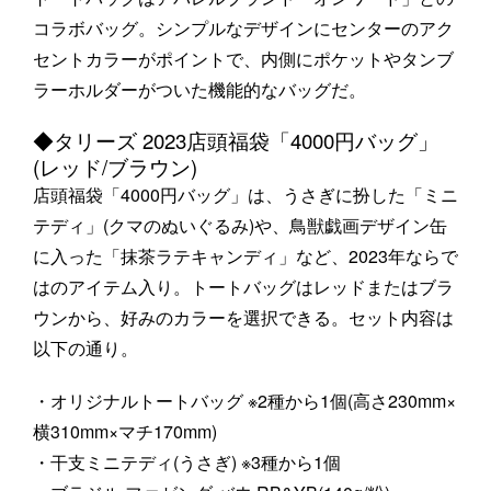
コラボバッグ。シンプルなデザインにセンターのアク
セントカラーがポイントで、内側にポケットやタンブ
ラーホルダーがついた機能的なバッグだ。
◆タリーズ 2023店頭福袋「4000円バッグ」
(レッド/ブラウン)
店頭福袋「4000円バッグ」は、うさぎに扮した「ミニ
テディ」(クマのぬいぐるみ)や、鳥獣戯画デザイン缶
に入った「抹茶ラテキャンディ」など、2023年ならで
はのアイテム入り。トートバッグはレッドまたはブラ
ウンから、好みのカラーを選択できる。セット内容は
以下の通り。
・オリジナルトートバッグ ※2種から1個(高さ230mm×
横310mm×マチ170mm)
・干支ミニテディ(うさぎ) ※3種から1個