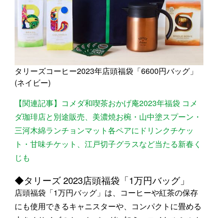
タリーズコーヒー2023年店頭福袋「6600円バッグ」
(ネイビー)
【関連記事】コメダ和喫茶おかげ庵2023年福袋 コメ
ダ珈琲店と別途販売、美濃焼お椀・山中塗スプーン・
三河木綿ランチョンマット各ペアにドリンクチケッ
ト・甘味チケット、江戸切子グラスなど当たる新春く
じも
◆タリーズ 2023店頭福袋「1万円バッグ」
店頭福袋「1万円バッグ」は、コーヒーや紅茶の保存
にも使用できるキャニスターや、コンパクトに畳める