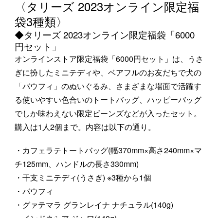
〈タリーズ 2023オンライン限定福
袋3種類〉
◆タリーズ 2023オンライン限定福袋「6000
円セット」
オンラインストア限定福袋「6000円セット」は、うさ
ぎに扮したミニテディや、ベアフルのお友だちで犬の
「バウフィ」のぬいぐるみ、さまざまな場面で活躍す
る使いやすい色合いのトートバッグ、ハッピーバッグ
でしか味わえない限定ビーンズなどが入ったセット。
購入は1人2個まで。内容は以下の通り。
・カフェラテトートバッグ(幅370mm×高さ240mm×マ
チ125mm、ハンドルの長さ330mm)
・干支ミニテディ(うさぎ) ※3種から1個
・バウフィ
・グァテマラ グランレイナ ナチュラル(140g)