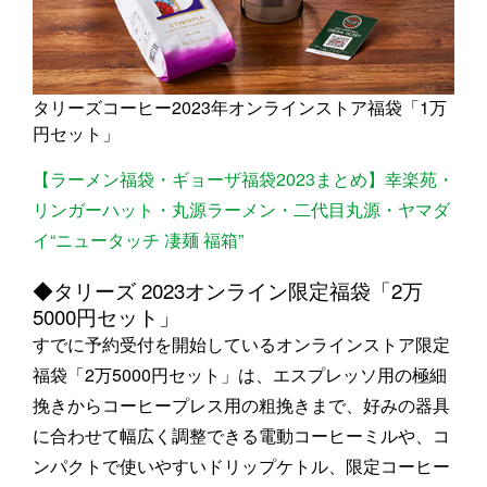
タリーズコーヒー2023年オンラインストア福袋「1万
円セット」
【ラーメン福袋・ギョーザ福袋2023まとめ】幸楽苑・
リンガーハット・丸源ラーメン・二代目丸源・ヤマダ
イ“ニュータッチ 凄麺 福箱”
◆タリーズ 2023オンライン限定福袋「2万
5000円セット」
すでに予約受付を開始しているオンラインストア限定
福袋「2万5000円セット」は、エスプレッソ用の極細
挽きからコーヒープレス用の粗挽きまで、好みの器具
に合わせて幅広く調整できる電動コーヒーミルや、コ
ンパクトで使いやすいドリップケトル、限定コーヒー