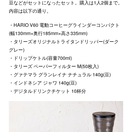
豆などがセットになったセット。購入は1人2個まで。
内容は以下の通り。
・HARIO V60 電動コーヒーグラインダーコンパクト
(幅130mm×奥行185mm×高さ335mm)
・タリーズオリジナルトライタンドリッパー(ダーク
グレー)
・ドリップケトル(容量700ml)
・タリーズ ペーパーフィルター M(50枚入)
・グァテマラ グランレイナ ナチュラル 140g(豆)
・インドネシア ジャワ 140g(豆)
・デジタルドリンクチケット 10杯分