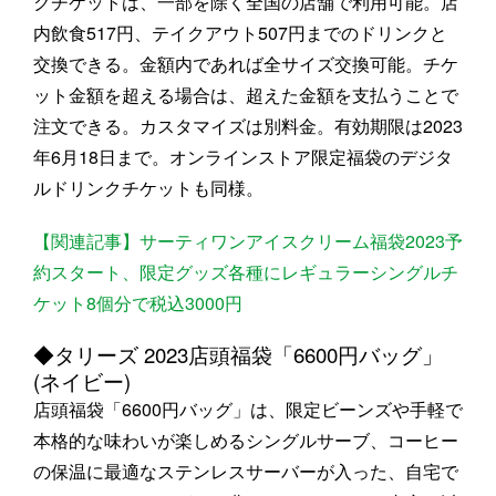
クチケットは、一部を除く全国の店舗で利用可能。店
内飲食517円、テイクアウト507円までのドリンクと
交換できる。金額内であれば全サイズ交換可能。チケ
ット金額を超える場合は、超えた金額を支払うことで
注文できる。カスタマイズは別料金。有効期限は2023
年6月18日まで。オンラインストア限定福袋のデジタ
ルドリンクチケットも同様。
【関連記事】サーティワンアイスクリーム福袋2023予
約スタート、限定グッズ各種にレギュラーシングルチ
ケット8個分で税込3000円
◆タリーズ 2023店頭福袋「6600円バッグ」
(ネイビー)
店頭福袋「6600円バッグ」は、限定ビーンズや手軽で
本格的な味わいが楽しめるシングルサーブ、コーヒー
の保温に最適なステンレスサーバーが入った、自宅で