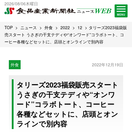
出版物一覧へ
2026/08/06木曜日
試読・購読申し込み
MENU
TOP
ニュース
外食
2022
12
タリーズ2023福袋販
売スタート うさぎの干支テディや“オンワード”コラボトート、コ
ーヒー各種などセットに、店頭とオンラインで別内容
外食
2022年12月19日
タリーズ2023福袋販売スタート
うさぎの干支テディや“オンワ
ード”コラボトート、コーヒー
各種などセットに、店頭とオン
ラインで別内容