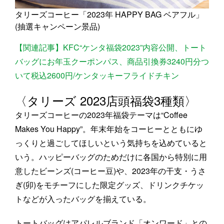
タリーズコーヒー「2023年 HAPPY BAG ベアフル」
(抽選キャンペーン景品)
【関連記事】KFC“ケンタ福袋2023”内容公開、トート
バッグにお年玉クーポンパス、商品引換券3240円分つ
いて税込2600円/ケンタッキーフライドチキン
〈タリーズ 2023店頭福袋3種類〉
タリーズコーヒーの2023年福袋テーマは“Coffee
Makes You Happy”。年末年始をコーヒーとともにゆ
っくりと過ごしてほしいという気持ちを込めていると
いう。ハッピーバッグのためだけに各国から特別に用
意したビーンズ(コーヒー豆)や、2023年の干支・うさ
ぎ(卯)をモチーフにした限定グッズ、ドリンクチケッ
トなどが入ったバッグを揃えている。
トートバッグはアパレルブランド「オンワード」との