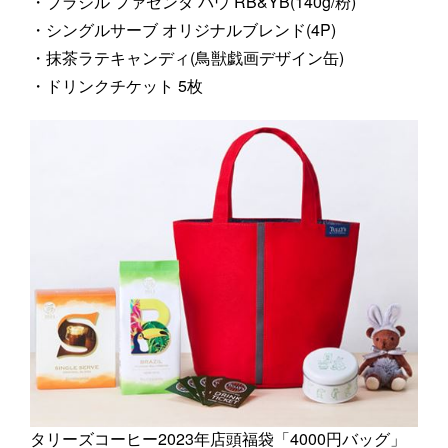
・ブラジル ファゼンダ バウ RB&YB(140g/粉)
・シングルサーブ オリジナルブレンド(4P)
・抹茶ラテキャンディ(鳥獣戯画デザイン缶)
・ドリンクチケット 5枚
タリーズコーヒー2023年店頭福袋「4000円バッグ」