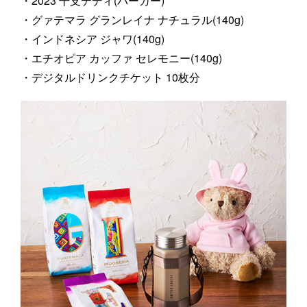
・2023 干支テディ(パーカー)
・グァテマラ グランレイナ ナチュラル(140g)
・インドネシア ジャワ(140g)
・エチオピア カッファ セレモニー(140g)
・デジタルドリンクチケット 10枚分