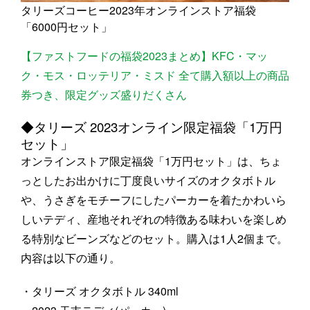
タリーズコーヒー2023年オンラインストア福袋
「6000円セット」
【ファストフードの福袋2023まとめ】KFC・マッ
ク・モス・ロッテリア・ミスド 全て購入額以上の商品
券つき、限定グッズ盛りだくさん
◆タリーズ 2023オンライン限定福袋「1万円
セット」
オンラインストア限定福袋「1万円セット」は、ちょ
っとしたお出かけに丁度良いサイズのオクタボトル
や、うさぎをモチーフにしたパーカーを着たかわいら
しいテディ、産地それぞれの特徴ある味わいを楽しめ
る特別なビーンズなどのセット。購入は1人2個まで。
内容は以下の通り。
・タリーズ オクタボトル 340ml