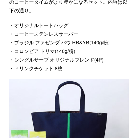
のコーヒータイムがより豊かになるセット。内容は以
下の通り。
・オリジナルトートバッグ
・コーヒーステンレスサーバー
・ブラジル ファゼンダ バウ RB&YB(140g/粉)
・コロンビア トリマ(140g/粉)
・シングルサーブ オリジナルブレンド(4P)
・ドリンクチケット 8枚