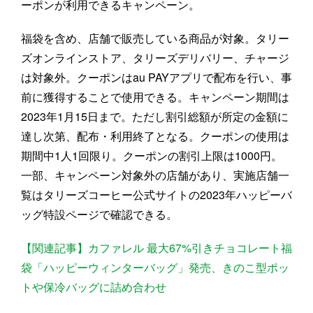
ーポンが利用できるキャンペーン。
福袋を含め、店舗で販売している商品が対象。タリー
ズオンラインストア、タリーズデリバリー、チャージ
は対象外。クーポンはau PAYアプリで配布を行い、事
前に獲得することで使用できる。キャンペーン期間は
2023年1月15日まで。ただし割引総額が所定の金額に
達し次第、配布・利用終了となる。クーポンの使用は
期間中1人1回限り。クーポンの割引上限は1000円。
一部、キャンペーン対象外の店舗があり、実施店舗一
覧はタリーズコーヒー公式サイトの2023年ハッピーバ
ッグ特設ページで確認できる。
【関連記事】カファレル 最大67%引きチョコレート福
袋「ハッピーウィンターバッグ」発売、きのこ型ポッ
トや保冷バッグに詰め合わせ