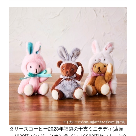
タリーズコーヒー2023年福袋の干支ミニテディ(店頭
「4000円バッグ」とオンライン「6000円セット」に3