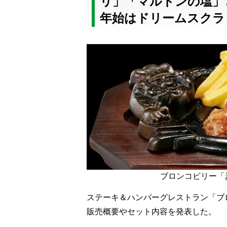
リ」「マルドンの塩」と
年始はドリームスクラ
ブロンコビリー「
ステーキ＆ハンバーグレストラン「ブロ
販売概要やセット内容を発表した。