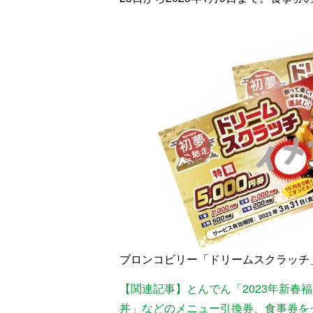
ブロンコビリー「ドリームスクラッチ
【関連記事】とんでん「2023年新春
丼」などのメニュー引換券、食事券を