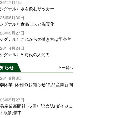
026年7月1日
シグナル〉水を飲むサッカー
026年6月30日
シグナル〉食品ロスと温暖化
026年5月27日
シグナル〉これからの働き方は司令官
026年4月24日
シグナル〉AI時代の人間力
知らせ
一覧へ
026年8月6日
季休業･休刊のお知らせ/食品産業新聞
026年5月27日
品産業新聞社 75周年記念誌(ダイジェ
ト版)配信中