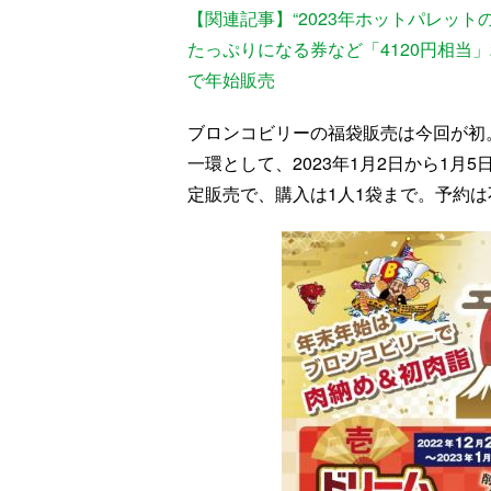
【関連記事】“2023年ホットパレッ
たっぷりになる券など「4120円相当
で年始販売
ブロンコビリーの福袋販売は今回が初
一環として、2023年1月2日から1月
定販売で、購入は1人1袋まで。予約は