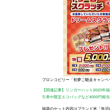
ブロンコビリー「初夢ご馳走キャンペ
【関連記事】リンガーハット2023年
引券や限定エコバッグなど4000円相当を
福袋のセット内容はブランド米「魚沼産