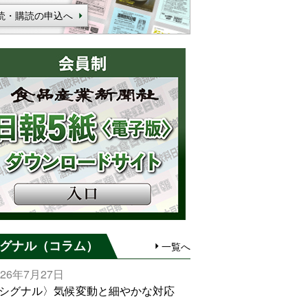
読・購読の申込へ
グナル（コラム）
一覧へ
026年7月27日
シグナル〉気候変動と細やかな対応