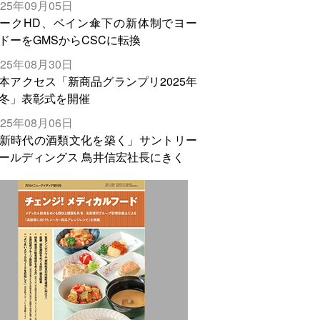
025年09月05日
輸出需要の拡大を」
ークHD、ベイン傘下の新体制でヨー
ドーをGMSからCSCに転換
025年08月30日
本アクセス「新商品グランプリ2025年
冬」表彰式を開催
025年08月06日
新時代の酒類文化を築く」サントリー
ールディングス 鳥井信宏社長にきく