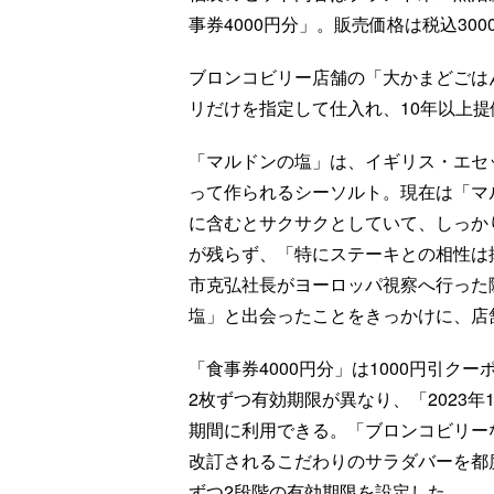
事券4000円分」。販売価格は税込300
ブロンコビリー店舗の「大かまどごは
リだけを指定して仕入れ、10年以上
「マルドンの塩」は、イギリス・エセ
って作られるシーソルト。現在は「マ
に含むとサクサクとしていて、しっか
が残らず、「特にステーキとの相性は抜
市克弘社長がヨーロッパ視察へ行った
塩」と出会ったことをきっかけに、店
「食事券4000円分」は1000円引ク
2枚ずつ有効期限が異なり、「2023年1
期間に利用できる。「ブロンコビリー
改訂されるこだわりのサラダバーを都
ずつ2段階の有効期限を設定した。