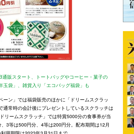
WEB通販スタート、トートバッグやコーヒー・菓子の
年玉袋」、雑貨入り「エコバッグ福袋」も
ペーン」では福袋販売のほかに「ドリームスクラッ
で通常時の会計後にプレゼントしているスクラッチは
「ドリームスクラッチ」では特賞5000分の食事券が当
分、3等は500円分、4等は200円分。配布期間は12月
の利用期限は2023年3月31日まで。