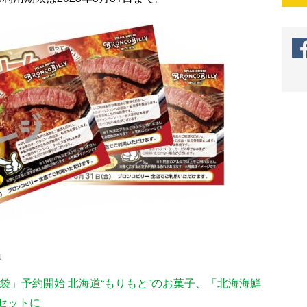
」
福袋」予約開始 北海道“もりもと”のお菓子、「北海海鮮
セットに