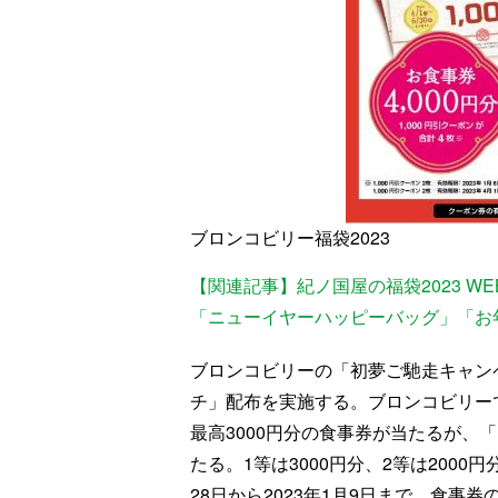
ブロンコビリー福袋2023
【関連記事】紀ノ国屋の福袋2023 
「ニューイヤーハッピーバッグ」「お
ブロンコビリーの「初夢ご馳走キャン
チ」配布を実施する。ブロンコビリー
最高3000円分の食事券が当たるが、
たる。1等は3000円分、2等は2000円
28日から2023年1月9日まで。食事券