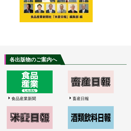
各出版物のご案内へ
食品産業新聞
畜産日報