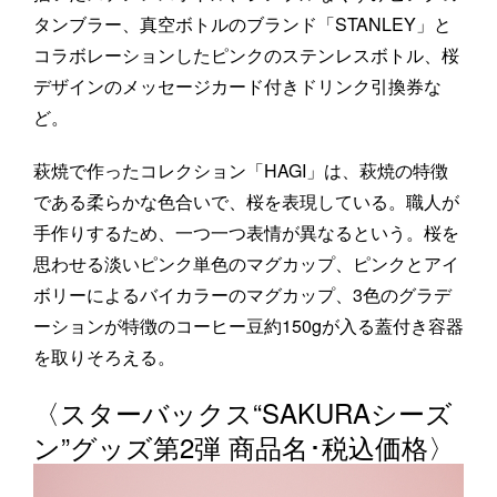
タンブラー、真空ボトルのブランド「STANLEY」と
コラボレーションしたピンクのステンレスボトル、桜
デザインのメッセージカード付きドリンク引換券な
ど。
萩焼で作ったコレクション「HAGI」は、萩焼の特徴
である柔らかな色合いで、桜を表現している。職人が
手作りするため、一つ一つ表情が異なるという。桜を
思わせる淡いピンク単色のマグカップ、ピンクとアイ
ボリーによるバイカラーのマグカップ、3色のグラデ
ーションが特徴のコーヒー豆約150gが入る蓋付き容器
を取りそろえる。
〈スターバックス“SAKURAシーズ
ン”グッズ第2弾 商品名･税込価格〉