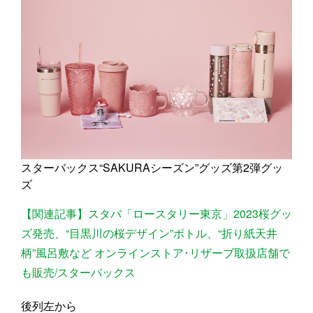
スターバックス“SAKURAシーズン”グッズ第2弾グッ
ズ
【関連記事】スタバ「ロースタリー東京」2023桜グッ
ズ発売、“目黒川の桜デザイン”ボトル、“折り紙天井
柄”風呂敷など オンラインストア･リザーブ取扱店舗で
も販売/スターバックス
後列左から