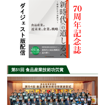
第51回 食品産業技術功労賞