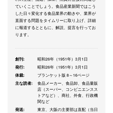
ていくことでしょう。食品産業新聞ではこう
した日々変化する食品業界の動きや、業界が
直面する問題をタイムリーに取り上げ、詳細
に報道するとともに、解説、提言を行ってお
ります。
創刊:
昭和26年（1951年）3月1日
発行:
昭和26年（1951年）3月1日
体裁:
ブランケット版 8～16ページ
主な読者:
食品メーカー、食品卸、食品量販
店（スーパー、コンビニエンスス
トアなど）、商社、外食、行政機
関など
発送:
東京、大阪の主要部は直配（当日