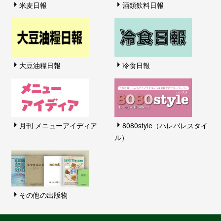
米麦日報
酒類飲料日報
大豆油糧日報
冷食日報
月刊 メニューアイディア
8080style（ハレバレスタイ
ル）
その他の出版物