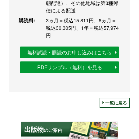
朝配達）、その他地域は第3種郵
便による配送
購読料:
3ヵ月＝税込15,811円、6ヵ月＝
税込30,305円、1年＝税込57,974
円
無料試読・購読のお申し込みはこちら
PDFサンプル（無料）を見る
一覧に戻る
出版物
のご案内