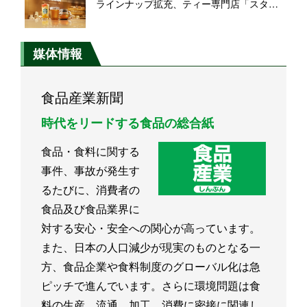
ラインナップ拡充、ティー専門店「スター
バックス ティー&カフェ」は8店舗へ拡大
媒体情報
食品産業新聞
時代をリードする食品の総合紙
食品・食料に関する
事件、事故が発生す
るたびに、消費者の
食品及び食品業界に
対する安心・安全への関心が高っています。
また、日本の人口減少が現実のものとなる一
方、食品企業や食料制度のグローバル化は急
ピッチで進んでいます。さらに環境問題は食
料の生産、流通、加工、消費に密接に関連し