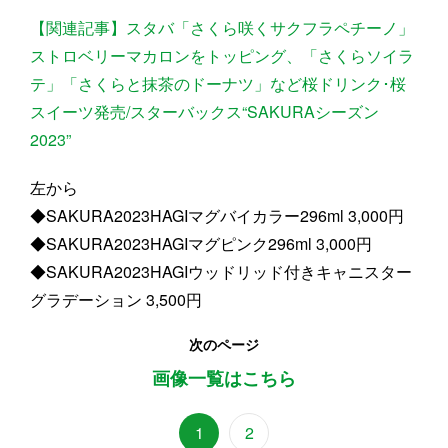
【関連記事】スタバ「さくら咲くサクフラペチーノ」
ストロベリーマカロンをトッピング、「さくらソイラ
テ」「さくらと抹茶のドーナツ」など桜ドリンク･桜
スイーツ発売/スターバックス“SAKURAシーズン
2023”
左から
◆SAKURA2023HAGIマグバイカラー296ml 3,000円
◆SAKURA2023HAGIマグピンク296ml 3,000円
◆SAKURA2023HAGIウッドリッド付きキャニスター
グラデーション 3,500円
次のページ
画像一覧はこちら
1
2