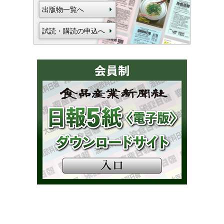
出版物一覧へ
試読・購読の申込へ