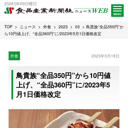
出版物一覧へ
2026/08/09日曜日
試読・購読申し込み
MENU
TOP
ニュース
外食
2023
03
鳥貴族“全品350円”か
ら10円値上げ、“全品360円”に/2023年5月1日価格改定
外食
2023年3月18日
鳥貴族“全品350円”から10円値
上げ、“全品360円”に/2023年5
月1日価格改定