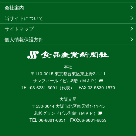
会社案内
当サイトについて
サイトマップ
個人情報保護方針
食
品
本社
産
〒110-0015 東京都台東区東上野2-1-11
業
サンフィールドビル8階
（ＭＡＰ）
新
TEL:03-6231-6091（代表） FAX:03-5830-1570
聞
社
大阪支局
ニ
〒530-0044 大阪市北区東天満1-11-15
ュ
若杉グランドビル別館
（ＭＡＰ）
ー
TEL:06-6881-6851 FAX:06-6881-6859
ス
WEB