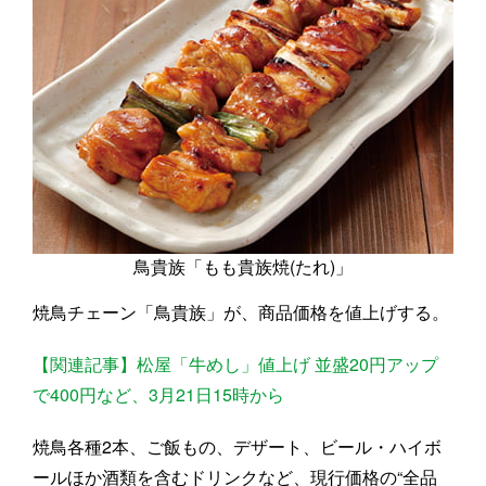
鳥貴族「もも貴族焼(たれ)」
焼鳥チェーン「鳥貴族」が、商品価格を値上げする。
【関連記事】松屋「牛めし」値上げ 並盛20円アップ
で400円など、3月21日15時から
焼鳥各種2本、ご飯もの、デザート、ビール・ハイボ
ールほか酒類を含むドリンクなど、現行価格の“全品