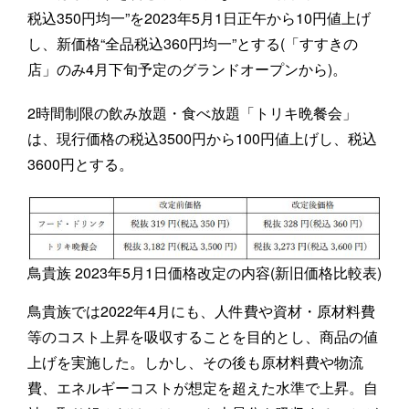
税込350円均一”を2023年5月1日正午から10円値上げ
し、新価格“全品税込360円均一”とする(「すすきの
店」のみ4月下旬予定のグランドオープンから)。
2時間制限の飲み放題・食べ放題「トリキ晩餐会」
は、現行価格の税込3500円から100円値上げし、税込
3600円とする。
鳥貴族 2023年5月1日価格改定の内容(新旧価格比較表)
鳥貴族では2022年4月にも、人件費や資材・原材料費
等のコスト上昇を吸収することを目的とし、商品の値
上げを実施した。しかし、その後も原材料費や物流
費、エネルギーコストが想定を超えた水準で上昇。自