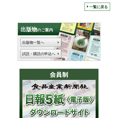
一覧に戻る
出版物
のご案内
出版物一覧へ
試読・購読の申込へ