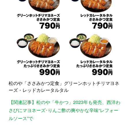
松のや「ささみかつ定食」グリーンホットチリマヨネ
ーズ・レッドカレータルタル
【関連記事】松のや「牛かつ」2023年も発売、西洋わ
さびにマヨネーズ･りんご酢の爽やかな辛味“レフォー
ルソース”で