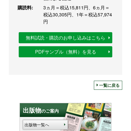
購読料:
3ヵ月＝税込15,811円、6ヵ月＝
税込30,305円、1年＝税込57,974
円
無料試読・購読のお申し込みはこちら
PDFサンプル（無料）を見る
一覧に戻る
出版物
のご案内
出版物一覧へ