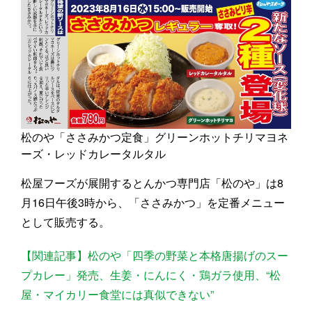
松のや「ささみかつ定食」グリーンホットチリマヨネ
ーズ・レッドカレータルタル
松屋フーズが展開するとんかつ専門店「松のや」は8
月16日午後3時から、「ささみかつ」を定番メニュー
として販売する。
【関連記事】松のや「四季の野菜と本格唐揚げのスー
プカレー」発売、生姜・にんにく・鶏ガラ使用、“松
屋・マイカリー食堂には真似できない”