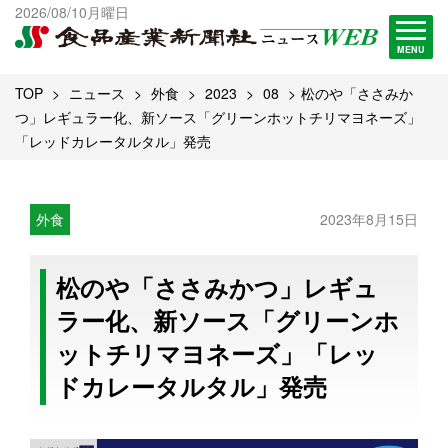
出版物一覧へ
2026/08/10月曜日
試読・購読申し込み
MENU
TOP
ニュース
外食
2023
08
松のや「ささみか
つ」レギュラー化、新ソース「グリーンホットチリマヨネーズ」
「レッドカレータルタル」発売
外食
2023年8月15日
松のや「ささみかつ」レギュ
ラー化、新ソース「グリーンホ
ットチリマヨネーズ」「レッ
ドカレータルタル」発売