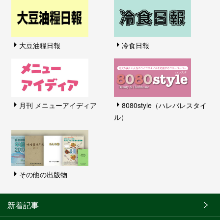
大豆油糧日報
冷食日報
月刊 メニューアイディア
8080style（ハレバレスタイ
ル）
その他の出版物
新着記事