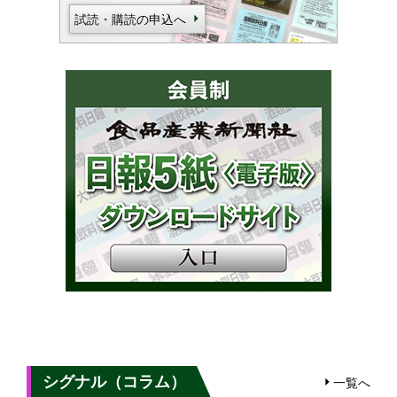
試読・購読の申込へ
シグナル（コラム）
一覧へ