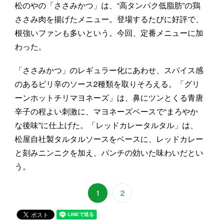
松のやの「ささみかつ」は、“高タンパク低脂肪”の鶏
ささみ肉を揚げたメニュー。登場するたびに好評で、
根強いファンも多いという。今回、定番メニューに加
わった。
「ささみかつ」のレギュラー化にあわせ、スパイス感
のあるピリ辛のソース2種類を取りそろえる。「グリ
ーンホットチリマヨネーズ」は、鼻にツンとくる青唐
辛子の程よい刺激に、マヨネーズベースで“まろやか
な後味”に仕上げた。「レッドカレータルタル」は、
松屋自社製タルタルソースをベースに、レッドカレー
と刻みニンニクを加え、パンチの効いた味わいだとい
う。
1
2