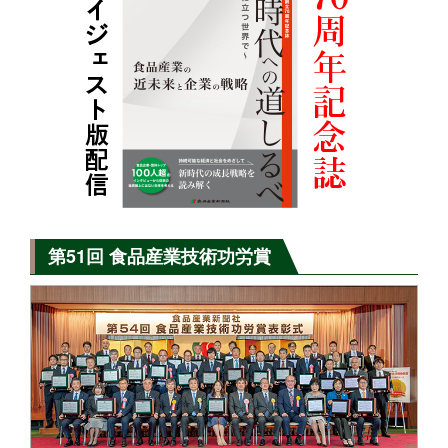
第51回 食品産業技術功労賞