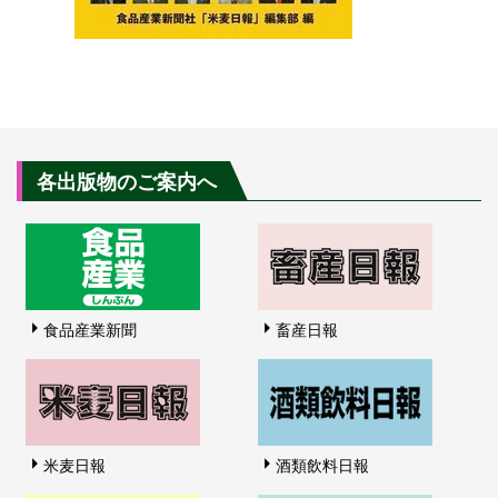
各出版物のご案内へ
食品産業新聞
畜産日報
米麦日報
酒類飲料日報