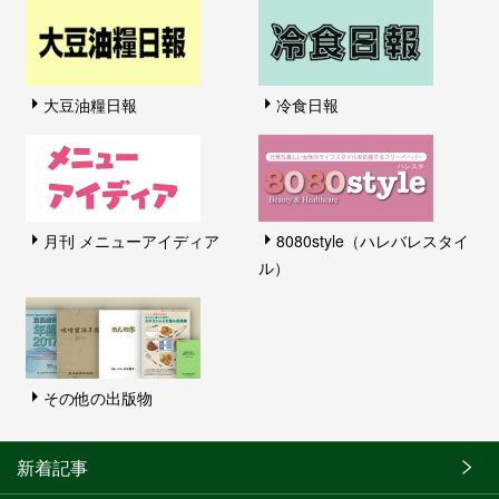
大豆油糧日報
冷食日報
月刊 メニューアイディア
8080style（ハレバレスタイ
ル）
その他の出版物
新着記事