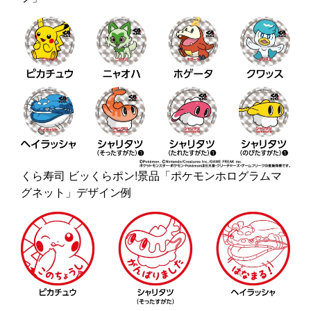
くら寿司 ビッくらポン!景品「ポケモンホログラムマ
グネット」デザイン例