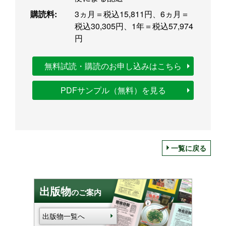
購読料:
3ヵ月＝税込15,811円、6ヵ月＝
税込30,305円、1年＝税込57,974
円
無料試読・購読のお申し込みはこちら
PDFサンプル（無料）を見る
一覧に戻る
出版物
のご案内
出版物一覧へ