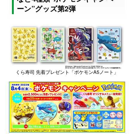
ーン”グッズ第2弾
くら寿司 先着プレゼント「ポケモンA5ノート」