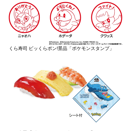
くら寿司 ビッくらポン!景品「ポケモンスタンプ」