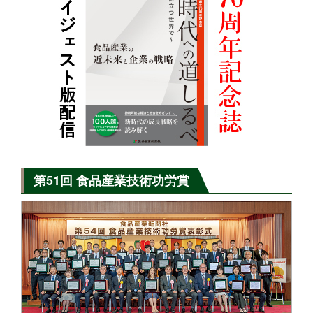
第51回 食品産業技術功労賞