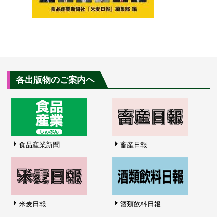
各出版物のご案内へ
食品産業新聞
畜産日報
米麦日報
酒類飲料日報