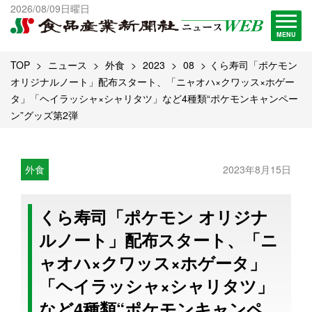
出版物一覧へ
2026/08/09日曜日
試読・購読申し込み
MENU
TOP
ニュース
外食
2023
08
くら寿司「ポケモン
オリジナルノート」配布スタート、「ニャオハ×クワッス×ホゲー
タ」「ヘイラッシャ×シャリタツ」など4種類“ポケモンキャンペー
ン”グッズ第2弾
外食
2023年8月15日
くら寿司「ポケモン オリジナ
ルノート」配布スタート、「ニ
ャオハ×クワッス×ホゲータ」
「ヘイラッシャ×シャリタツ」
など4種類“ポケモンキャンペ