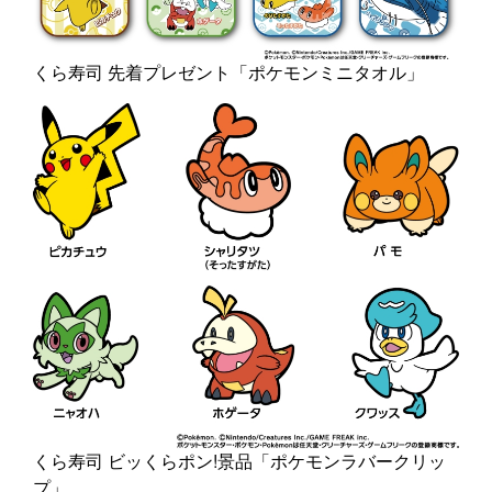
くら寿司 先着プレゼント「ポケモンミニタオル」
くら寿司 ビッくらポン!景品「ポケモンラバークリッ
プ」