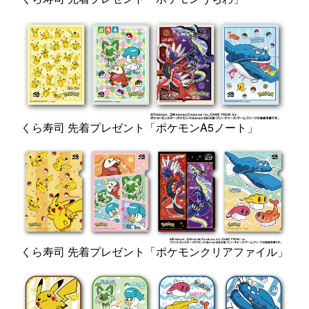
くら寿司 先着プレゼント「ポケモンA5ノート」
くら寿司 先着プレゼント「ポケモンクリアファイル」