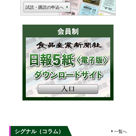
試読・購読の申込へ
シグナル（コラム）
一覧へ