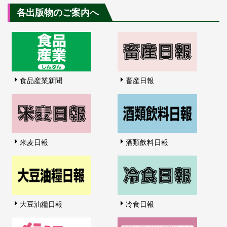
各出版物のご案内へ
食品産業新聞
畜産日報
米麦日報
酒類飲料日報
大豆油糧日報
冷食日報