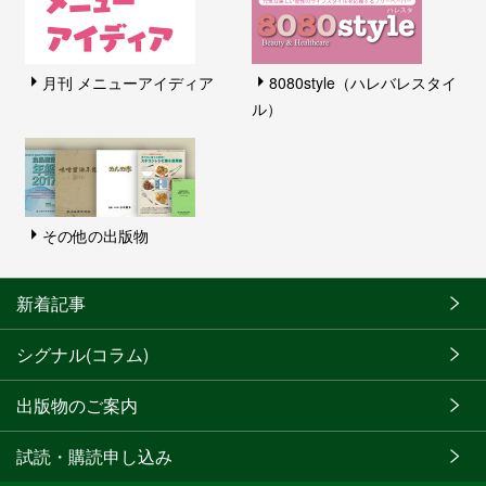
月刊 メニューアイディア
8080style（ハレバレスタイ
ル）
その他の出版物
新着記事
シグナル(コラム)
出版物のご案内
試読・購読申し込み