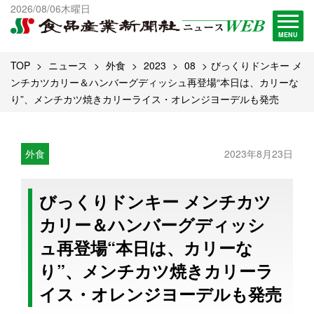
出版物一覧へ
2026/08/06木曜日
試読・購読申し込み
MENU
TOP
ニュース
外食
2023
08
びっくりドンキー メ
ンチカツカリー＆ハンバーグディッシュ再登場“本日は、カリーな
り”、メンチカツ焼きカリーライス・オレンジヨーデルも発売
外食
2023年8月23日
びっくりドンキー メンチカツ
カリー＆ハンバーグディッシ
ュ再登場“本日は、カリーな
り”、メンチカツ焼きカリーラ
イス・オレンジヨーデルも発売