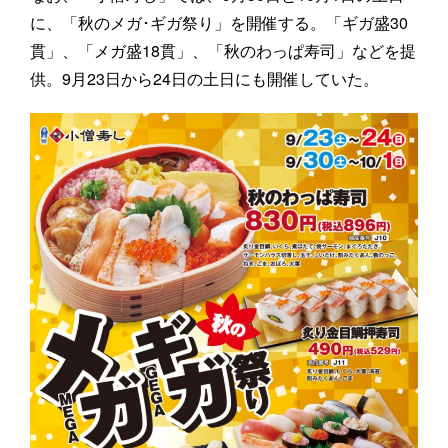
に、「秋のメガ･ギガ祭り」を開催する。「ギガ盛30
貫」、「メガ盛18貫」、「秋のわっぱ寿司」などを提
供。9月23日から24日の土日にも開催していた。