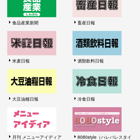
食品産業新聞
畜産日報
米麦日報
酒類飲料日報
大豆油糧日報
冷食日報
月刊 メニューアイディア
8080style（ハレバレスタイ