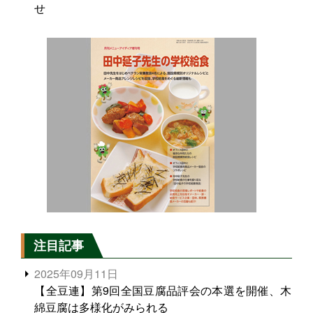
せ
注目記事
2025年09月11日
【全豆連】第9回全国豆腐品評会の本選を開催、木
綿豆腐は多様化がみられる