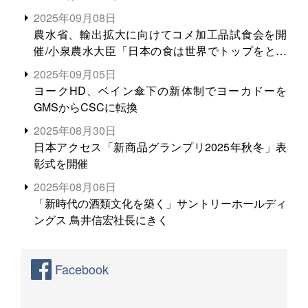
2025年09月08日
農水省、輸出拡大に向けてコメ加工品試食会を開
催/小泉農水大臣「日本の食は世界でトップをとれ
る。米増産に向けて、米輸出需要の拡大を」
2025年09月05日
ヨークHD、ベイン傘下の新体制でヨーカドーを
GMSからCSCに転換
2025年08月30日
日本アクセス「新商品グランプリ2025年秋冬」表
彰式を開催
2025年08月06日
「新時代の酒類文化を築く」サントリーホールディ
ングス 鳥井信宏社長にきく
Facebook