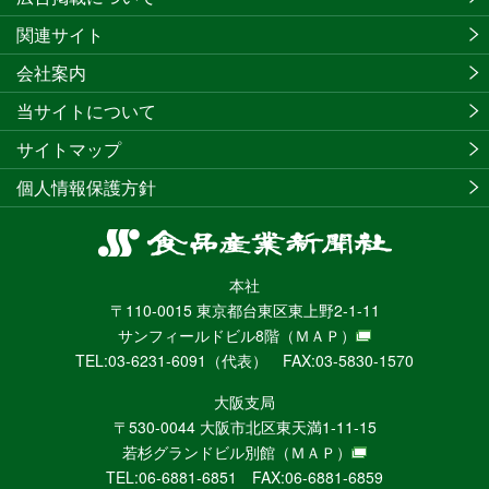
関連サイト
会社案内
当サイトについて
サイトマップ
個人情報保護方針
食
品
本社
産
〒110-0015 東京都台東区東上野2-1-11
業
サンフィールドビル8階
（ＭＡＰ）
新
TEL:03-6231-6091（代表） FAX:03-5830-1570
聞
社
大阪支局
ニ
〒530-0044 大阪市北区東天満1-11-15
ュ
若杉グランドビル別館
（ＭＡＰ）
ー
TEL:06-6881-6851 FAX:06-6881-6859