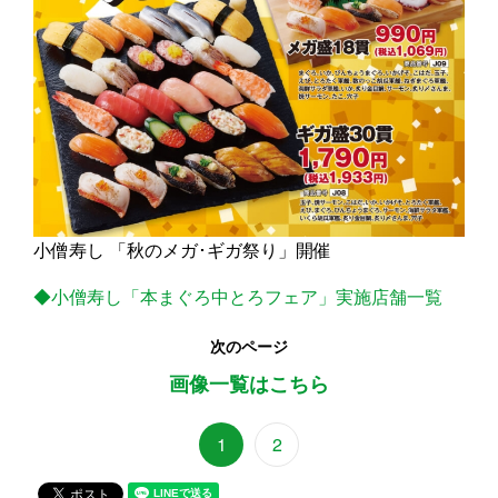
小僧寿し 「秋のメガ･ギガ祭り」開催
◆小僧寿し「本まぐろ中とろフェア」実施店舗一覧
次のページ
画像一覧はこちら
1
2