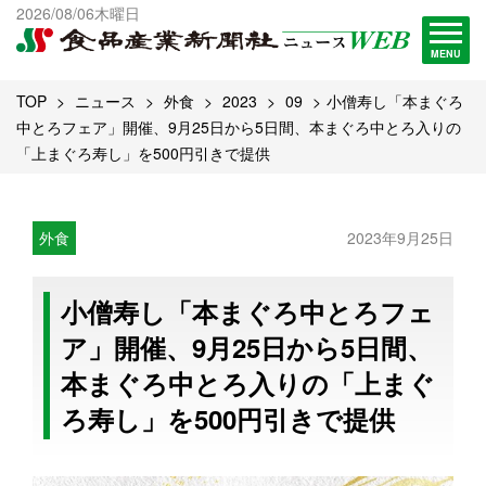
出版物一覧へ
2026/08/06木曜日
試読・購読申し込み
MENU
TOP
ニュース
外食
2023
09
小僧寿し「本まぐろ
中とろフェア」開催、9月25日から5日間、本まぐろ中とろ入りの
「上まぐろ寿し」を500円引きで提供
外食
2023年9月25日
小僧寿し「本まぐろ中とろフェ
ア」開催、9月25日から5日間、
本まぐろ中とろ入りの「上まぐ
ろ寿し」を500円引きで提供