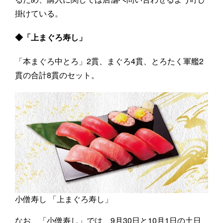
掛けている。
◆「上まぐろ寿し」
「本まぐろ中とろ」2貫、まぐろ4貫、とろたく軍艦2
貫の合計8貫のセット。
小僧寿し 「上まぐろ寿し」
なお、「小僧寿し」では、9月30日と10月1日の土日