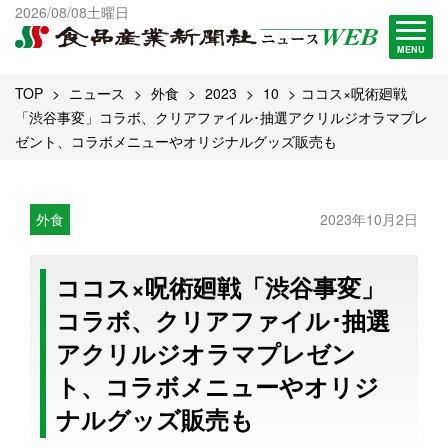
出版物一覧へ
2026/08/08土曜日
試読・購読申し込み
MENU
TOP
ニュース
外食
2023
10
ココス×呪術廻戦
「渋谷事変」コラボ、クリアファイル･抽選アクリルジオラマプレ
ゼント、コラボメニューやオリジナルグッズ販売も
外食
2023年10月2日
ココス×呪術廻戦「渋谷事変」
コラボ、クリアファイル･抽選
アクリルジオラマプレゼン
ト、コラボメニューやオリジ
ナルグッズ販売も