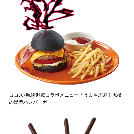
ココス×呪術廻戦コラボメニュー「うまさ炸裂！虎杖
の黒閃ハンバーガー」