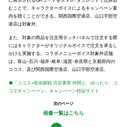
むことで、キャラクターボイスによるキャンペーン案
内を聴くことができる。関西国際空港店、山口宇部空
港店は対象外。
また、対象の商品を注文用タッチパネルで注文する際
にはキャラクターがオリジナルボイスで注文を承るし
かけも実施する。コラボメニューボイス対象外店舗
は、富山･石川･福井･岐阜･滋賀･奈良県と京都府内の
ココス、及び関西国際空港店、山口宇部空港店。
◆「ココス×呪術廻戦 渋谷事変 仲間と、ゆったり、コ
コでキャンペーン」キャンペーン特設サイト
次のページ
画像一覧はこちら