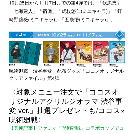
10月25日から11月7日までの第4弾では、「伏黒恵」
「七海建人」「宿儺」「虎杖悠仁(ミニキャラ)」「釘
崎野薔薇(ミニキャラ)」「五条悟(ミニキャラ)」。
呪術廻戦「渋谷事変」配布グッズ「ココスオリジナル
クリアファイル」第4弾
〈対象メニュー注文で「ココスオ
リジナルアクリルジオラマ 渋谷事
変 ver.」抽選プレゼントも/ココス×
呪術廻戦〉
【関連記事】ファミマ「呪術廻戦」コラボカップでコ