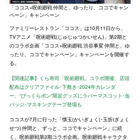
「ココス×呪術廻戦 仲間と、ゆったり、ココでキャン
ペーン」キャンペーン
ファミリーレストラン「ココス」は10月11日から、
TVアニメ「呪術廻戦(じゅじゅつかいせん)」第2期と
のコラボ企画「ココス×呪術廻戦 渋谷事変 仲間と、ゆ
ったり、ココでキャンペーン」キャンペーンを開催す
る。
【関連記事】くら寿司「呪術廻戦」コラボ開催、店頭
配布はクリアファイル･下敷き･2024年カレンダ
ー、“びっくらポン”限定グッズにラバーマスコット･缶
バッジ･マスキングテープ登場も
ココスが7月に行った「懐玉(かいぎょく)･玉折(ぎょく
せつ) 仲間と、ずっと、ココでキャンペーン」に続
く、呪術廻戦第2期コラボ企画。呪術廻戦キャラクタ