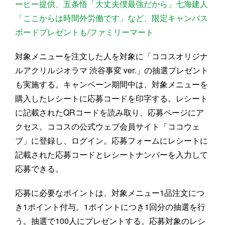
ーヒー提供、五条悟「大丈夫僕最強だから」七海建人
「ここからは時間外労働です」など、限定キャンバス
ボードプレゼントも/ファミリーマート
対象メニューを注文した人を対象に「ココスオリジナ
ルアクリルジオラマ 渋谷事変 ver.」の抽選プレゼント
も実施する。キャンペーン期間中は、対象メニューを
購入したレシートに応募コードを印字する。レシート
に記載されたQRコードを読み取り、応募ページにア
クセス。ココスの公式ウェブ会員サイト「ココウェ
ブ」に登録し、ログイン。応募フォームにレシートに
記載された応募コードとレシートナンバーを入力して
応募できる。
応募に必要なポイントは、対象メニュー1品注文につ
き1ポイント付与。1ポイントにつき1回分の抽選を行
う。抽選で100人にプレゼントする。応募対象のレシ