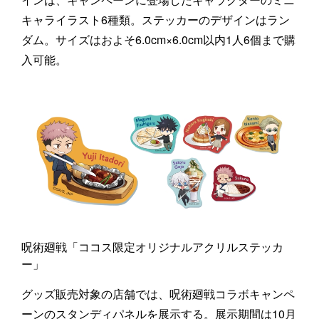
キャライラスト6種類。ステッカーのデザインはラン
ダム。サイズはおよそ6.0cm×6.0cm以内1人6個まで購
入可能。
呪術廻戦「ココス限定オリジナルアクリルステッカ
ー」
グッズ販売対象の店舗では、呪術廻戦コラボキャンペ
ーンのスタンディパネルを展示する。展示期間は10月