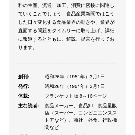
料の生産、流通、加工、消費に密接に関連し
ていくことでしょう。食品産業新聞ではこう
した日々変化する食品業界の動きや、業界が
直面する問題をタイムリーに取り上げ、詳細
に報道するとともに、解説、提言を行ってお
ります。
創刊:
昭和26年（1951年）3月1日
発行:
昭和26年（1951年）3月1日
体裁:
ブランケット版 8～16ページ
主な読者:
食品メーカー、食品卸、食品量販
店（スーパー、コンビニエンスス
トアなど）、商社、外食、行政機
関など