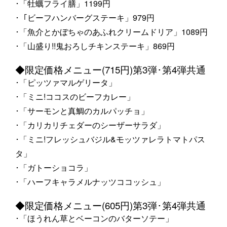
･「牡蠣フライ膳」1199円
･「ビーフハンバーグステーキ」979円
･「魚介とかぼちゃのあふれクリームドリア」1089円
･「山盛り!!鬼おろしチキンステーキ」869円
◆限定価格メニュー(715円)第3弾･第4弾共通
･「ピッツァマルゲリータ」
･「ミニ!ココスのビーフカレー」
･「サーモンと真鯛のカルパッチョ」
･「カリカリチェダーのシーザーサラダ」
･「ミニ!フレッシュバジル&モッツァレラトマトパス
タ」
･「ガトーショコラ」
･「ハーフキャラメルナッツココッシュ」
◆限定価格メニュー(605円)第3弾･第4弾共通
･「ほうれん草とベーコンのバターソテー」