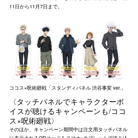
11日から11月7日まで。
ココス×呪術廻戦「スタンディパネル 渋谷事変 ver.」
〈タッチパネルでキャラクターボ
イスが聴けるキャンペーンも/ココ
ス×呪術廻戦〉
そのほか、キャンペーン期間中は注文用タッチパネル
に表示されるQRコードをスマホ･タブレットで読み込