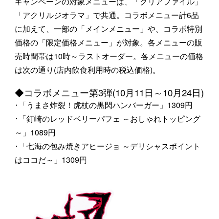
キャンペーンの対象メニューは、「クリアファイル」
「アクリルジオラマ」で共通。コラボメニュー計6品
に加えて、一部の「メインメニュー」や、コラボ特別
価格の「限定価格メニュー」が対象。各メニューの販
売時間帯は10時～ラストオーダー。各メニューの価格
は次の通り(店内飲食利用時の税込価格)。
◆コラボメニュー第3弾(10月11日～10月24日)
･「うまさ炸裂！虎杖の黒閃ハンバーガー」1309円
･「釘崎のレッドベリーパフェ ～おしゃれトッピング
～」1089円
･「七海の包み焼きアヒージョ ～デリシャスポイント
はココだ～」1309円