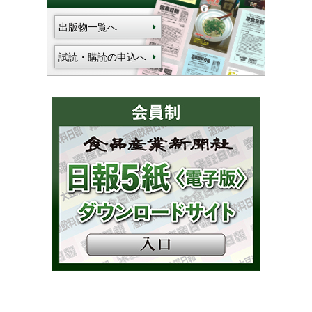
出版物一覧へ
試読・購読の申込へ