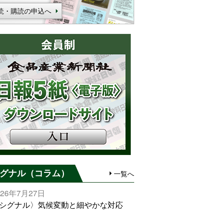
読・購読の申込へ
グナル（コラム）
一覧へ
026年7月27日
シグナル〉気候変動と細やかな対応