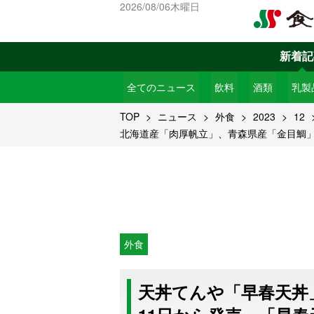
2026/08/06木曜日
新着記
全てのニュース
飲料
酒類
乳製
TOP
ニュース
外食
2023
12
北海道産「肉厚帆立」、青森県産「金目鯛
外食
天丼てんや「早春天丼