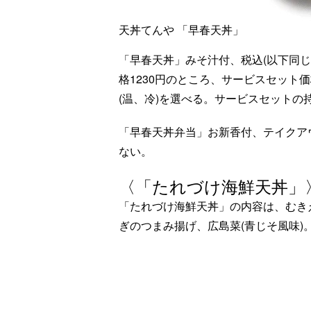
天丼てんや 「早春天丼」
「早春天丼」みそ汁付、税込(以下同じ
格1230円のところ、サービスセット
(温、冷)を選べる。サービスセットの
「早春天丼弁当」お新香付、テイクアウ
ない。
〈「たれづけ海鮮天丼」
「たれづけ海鮮天丼」の内容は、むき
ぎのつまみ揚げ、広島菜(青じそ風味)