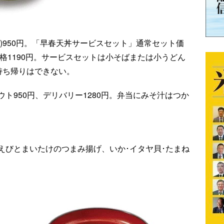
)950円。「早春天丼サービスセット」通常セット価
価格1190円。サービスセットは小そばまたは小うどん
持ち帰りはできない。
ト950円、デリバリー1280円。弁当にみそ汁はつか
〉
えびとまいたけのつまみ揚げ、いか･イタヤ貝･たまね
。