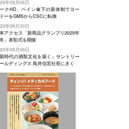
025年09月05日
輸出需要の拡大を」
ークHD、ベイン傘下の新体制でヨー
ドーをGMSからCSCに転換
025年08月30日
本アクセス「新商品グランプリ2025年
冬」表彰式を開催
025年08月06日
新時代の酒類文化を築く」サントリー
ールディングス 鳥井信宏社長にきく