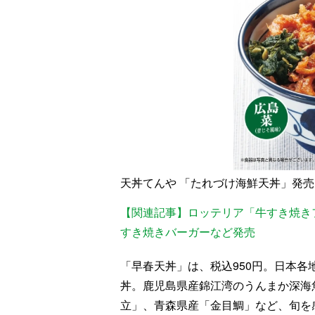
天丼てんや 「たれづけ海鮮天丼」発売
【関連記事】ロッテリア「牛すき焼き
すき焼きバーガーなど発売
「早春天丼」は、税込950円。日本
丼。鹿児島県産錦江湾のうんまか深海
立」、青森県産「金目鯛」など、旬を