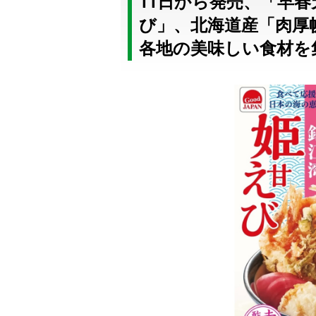
11日から発売、「早
び」、北海道産「肉厚
各地の美味しい食材を