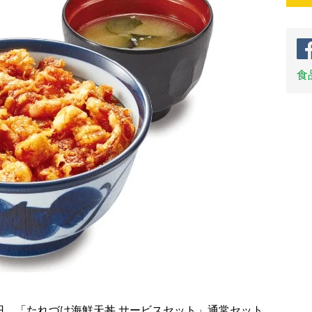
食
円。「たれづけ海鮮天丼 サービスセット」通常セット