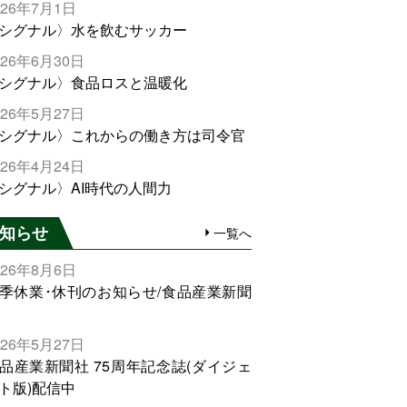
026年7月1日
シグナル〉水を飲むサッカー
026年6月30日
シグナル〉食品ロスと温暖化
026年5月27日
シグナル〉これからの働き方は司令官
026年4月24日
シグナル〉AI時代の人間力
知らせ
一覧へ
026年8月6日
季休業･休刊のお知らせ/食品産業新聞
026年5月27日
品産業新聞社 75周年記念誌(ダイジェ
ト版)配信中