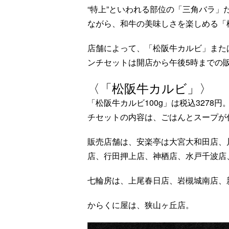
“特上”といわれる部位の「三角バラ
ながら、和牛の美味しさを楽しめる「
店舗によって、「松阪牛カルビ」また
ンチセットは開店から午後5時までの
〈「松阪牛カルビ」〉
「松阪牛カルビ100g」は税込3278円
チセットの内容は、ごはんとスープが
販売店舗は、安楽亭は大宮大和田店、
店、行田押上店、神栖店、水戸千波店
七輪房は、上尾春日店、岩槻城南店、
からくに屋は、狭山ヶ丘店。