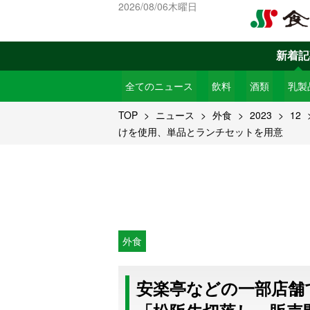
2026/08/06木曜日
新着記
全てのニュース
飲料
酒類
乳製
TOP
ニュース
外食
2023
12
けを使用、単品とランチセットを用意
外食
安楽亭などの一部店舗で