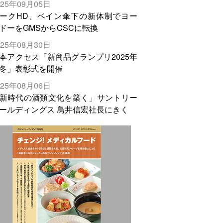
025年09月05日
輸出需要の拡大を」
ークHD、ベイン傘下の新体制でヨー
ドーをGMSからCSCに転換
025年08月30日
本アクセス「新商品グランプリ2025年
冬」表彰式を開催
025年08月06日
新時代の酒類文化を築く」サントリー
ールディングス 鳥井信宏社長にきく