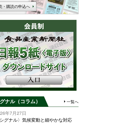
読・購読の申込へ
グナル（コラム）
一覧へ
026年7月27日
シグナル〉気候変動と細やかな対応