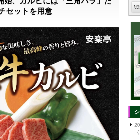
開始、カルビには「三角バラ」だ
試
チセットを用意
シ
2
〈