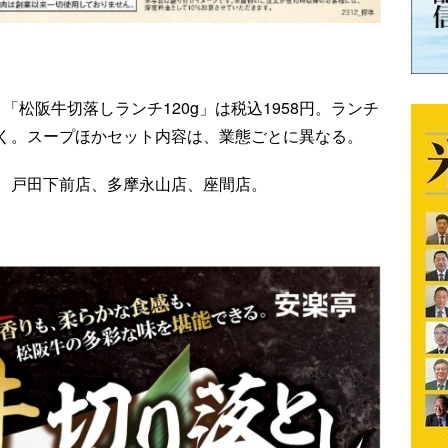
。「松阪牛切落しランチ120g」は税込1958円。ランチ
く。スープほかセット内容は、業態ごとに異なる。
、戸田下前店、多摩永山店、座間店。