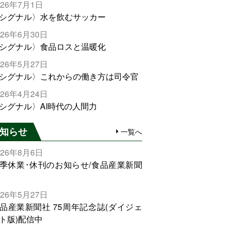
026年7月1日
シグナル〉水を飲むサッカー
026年6月30日
シグナル〉食品ロスと温暖化
026年5月27日
シグナル〉これからの働き方は司令官
026年4月24日
シグナル〉AI時代の人間力
知らせ
一覧へ
026年8月6日
季休業･休刊のお知らせ/食品産業新聞
026年5月27日
品産業新聞社 75周年記念誌(ダイジェ
ト版)配信中