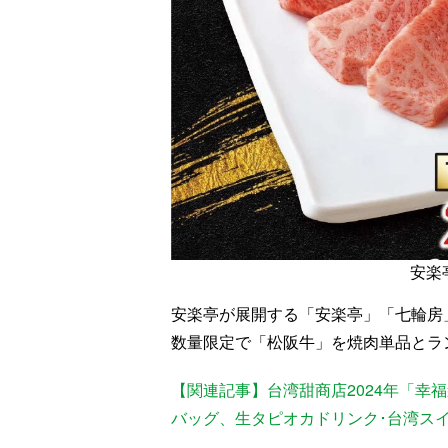
安楽
安楽亭が展開する「安楽亭」「七輪房」
数量限定で「松阪牛」を焼肉単品とラ
【関連記事】台湾甜商店2024年「幸
バッグ、生タピオカドリンク･台湾スイ