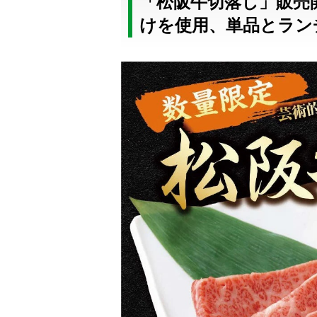
「松阪牛切落し」販売
けを使用、単品とラン