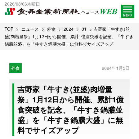
出版物一覧へ
2026/08/06木曜日
試読・購読申し込み
MENU
TOP
ニュース
外食
2024
01
吉野家「牛すき(並
盛)肉増量祭」1月12日から開催、累計1億食突破を記念、「牛すき
鍋膳並盛」を「牛すき鍋膳大盛」に無料でサイズアップ
外食
2024年1月5日
吉野家「牛すき(並盛)肉増量
祭」1月12日から開催、累計1億
食突破を記念、「牛すき鍋膳並
盛」を「牛すき鍋膳大盛」に無
料でサイズアップ