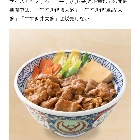
サイズアップする。「牛すき(並盛)肉増量祭」の開催
期間中は、「牛すき鍋膳大盛」「牛すき鍋(単品)大
盛」「牛すき丼大盛」は販売しない。