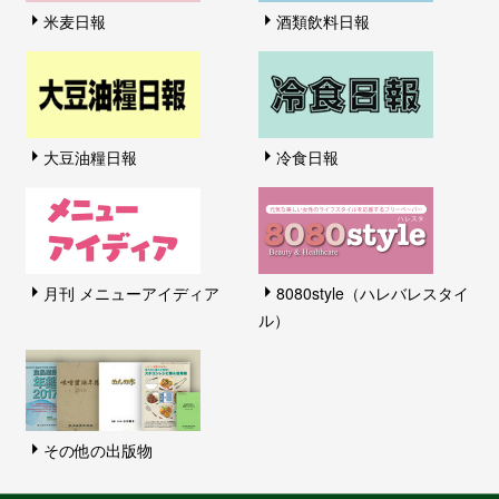
米麦日報
酒類飲料日報
大豆油糧日報
冷食日報
月刊 メニューアイディア
8080style（ハレバレスタイ
ル）
その他の出版物