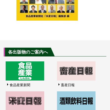
各出版物のご案内へ
食品産業新聞
畜産日報