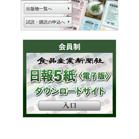
出版物一覧へ
試読・購読の申込へ