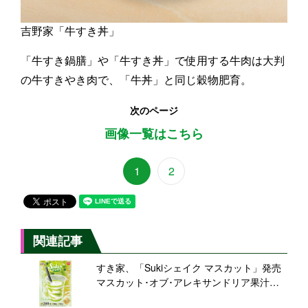
吉野家「牛すき丼」
「牛すき鍋膳」や「牛すき丼」で使用する牛肉は大判
の牛すきやき肉で、「牛丼」と同じ穀物肥育。
次のページ
画像一覧はこちら
1
2
関連記事
すき家、「Sukiシェイク マスカット」発売
マスカット･オブ･アレキサンドリア果汁使
用の夏限定フレーバー