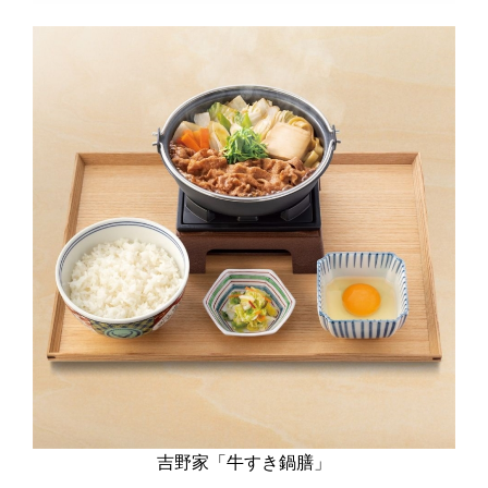
吉野家「牛すき鍋膳」