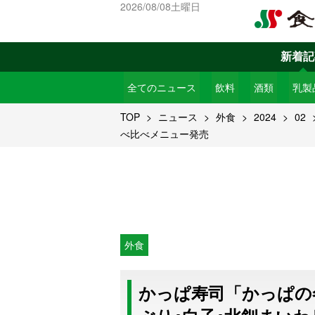
2026/08/08土曜日
新着記
全てのニュース
飲料
酒類
乳製
TOP
ニュース
外食
2024
02
べ比べメニュー発売
外食
かっぱ寿司「かっぱの