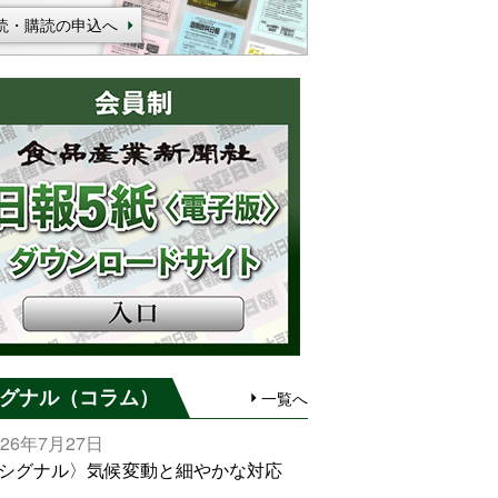
読・購読の申込へ
グナル（コラム）
一覧へ
026年7月27日
シグナル〉気候変動と細やかな対応