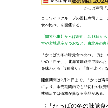
かっぱ寿司「
コロワイドグループの回転寿司チェー
食べ比べ」を開催する。
【関連記事】かっぱ寿司、2月8日か
すや宮城県産かつおなど、東北産の商
「かっぱの冬の味覚食べ比べ」では、
いの「白子」、北海道釧路沖で獲れた
を味わえる「3種盛り」「食べ比べ」
開催期間は2月21日まで。「かっぱ
により、販売期間内でも品切れや販売
戎橋店では価格が異なる商品がある。
〈「かっぱの冬の味覚食