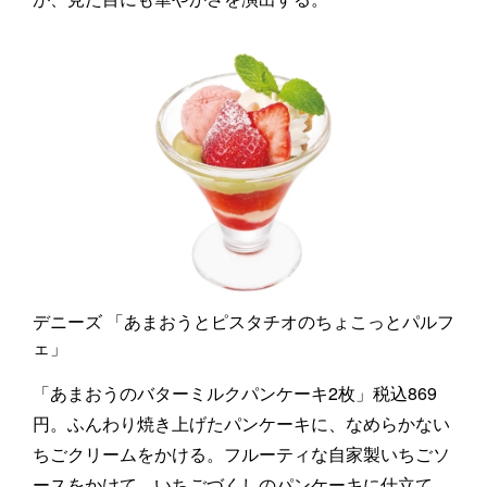
デニーズ 「あまおうとピスタチオのちょこっとパルフ
ェ」
「あまおうのバターミルクパンケーキ2枚」税込869
円。ふんわり焼き上げたパンケーキに、なめらかない
ちごクリームをかける。フルーティな自家製いちごソ
ースをかけて、いちごづくしのパンケーキに仕立て