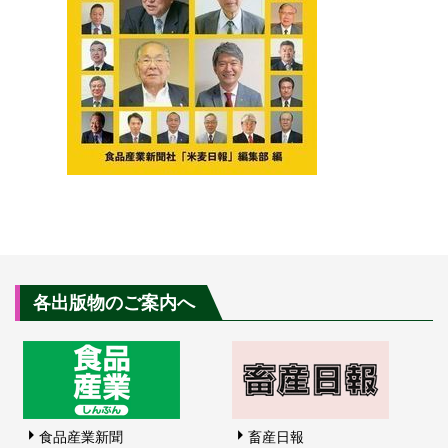
各出版物のご案内へ
食品産業新聞
畜産日報