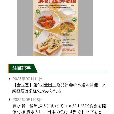
注目記事
2025年09月11日
【全豆連】第9回全国豆腐品評会の本選を開催、木
綿豆腐は多様化がみられる
2025年09月08日
農水省、輸出拡大に向けてコメ加工品試食会を開
催/小泉農水大臣「日本の食は世界でトップをとれ