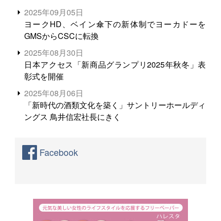
る。米増産に向けて、米輸出需要の拡大を」
2025年09月05日
ヨークHD、ベイン傘下の新体制でヨーカドーを
GMSからCSCに転換
2025年08月30日
日本アクセス「新商品グランプリ2025年秋冬」表
彰式を開催
2025年08月06日
「新時代の酒類文化を築く」サントリーホールディ
ングス 鳥井信宏社長にきく
Facebook