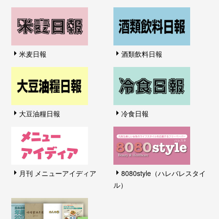
米麦日報
酒類飲料日報
大豆油糧日報
冷食日報
月刊 メニューアイディア
8080style（ハレバレスタイ
ル）