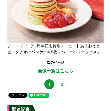
デニーズ 「【50周年記念特別メニュー】あまおうと
ピスタチオのパンケーキ5枚～ハニーベリーソース」
次のページ
画像一覧はこちら
1
2
関連記事