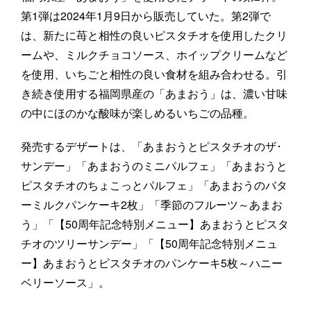
第1弾は2024年1月9日から販売していた。第2弾で
は、新たに苺と相性の良いピスタチオを使用したクリ
ームや、ミルクチョコソース、ホイップクリームなど
を使用、いちごと相性の良い食材を組み合わせる。引
き続き使用する福岡県産の「あまおう」は、濃い甘味
の中にほのかな酸味が楽しめるいちごの品種。
発売するデザートは、「あまおうとピスタチオのザ･
サンデー」「あまおうのミニパルフェ」「あまおうと
ピスタチオのちょこっとパルフェ」「あまおうのバタ
ーミルクパンケーキ2枚」「季節のフルーツ～あまお
う」「【50周年記念特別メニュー】あまおうとピスタ
チオのツリーサンデー」「【50周年記念特別メニュ
ー】あまおうとピスタチオのパンケーキ5枚～ハニー
ベリーソース」。