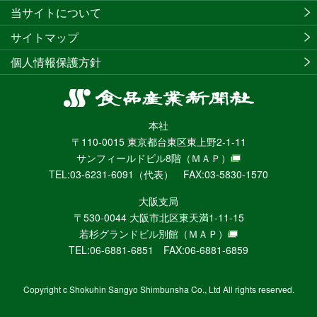
当サイトについて
サイトマップ
個人情報保護方針
食
品
本社
産
〒110-0015 東京都台東区東上野2-1-11
業
サンフィールドビル8階
（ＭＡＰ）
新
TEL:03-6231-6091（代表） FAX:03-5830-1570
聞
社
大阪支局
ニ
〒530-0044 大阪市北区東天満1-11-15
ュ
若杉グランドビル別館
（ＭＡＰ）
ー
TEL:06-6881-6851 FAX:06-6881-6859
ス
WEB
Copyright c Shokuhin Sangyo Shimbunsha Co., Ltd All rights reserved.