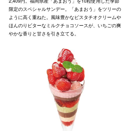
2,409円。福岡県産「あまおう」を10粒使用した季節
限定のスペシャルサンデー。「あまおう」をツリーの
ように高く重ねた。風味豊かなピスタチオクリームや
ほんのりビターなミルクチョコソースが、いちごの爽
やかな香りと甘さを引き立てる。