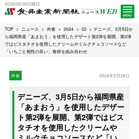
出版物一覧へ
2026/08/09日曜日
試読・購読申し込み
MENU
TOP
ニュース
外食
2024
02
デニーズ、3月5日か
ら福岡県産「あまおう」を使用したデザート第2弾を展開、第2弾
ではピスタチオを使用したクリームやミルクチョコソースなど
「いちごと相性の良い」食材を組み合わせ
外食
2024年2月26日
デニーズ、3月5日から福岡県産
「あまおう」を使用したデザー
ト第2弾を展開、第2弾ではピス
タチオを使用したクリームや
ミルクチョコソースなど「い