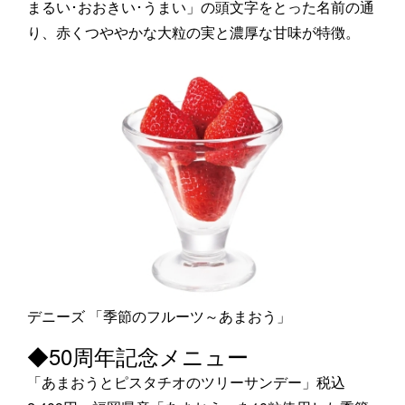
まるい･おおきい･うまい」の頭文字をとった名前の通
り、赤くつややかな大粒の実と濃厚な甘味が特徴。
デニーズ 「季節のフルーツ～あまおう」
◆50周年記念メニュー
「あまおうとピスタチオのツリーサンデー」税込