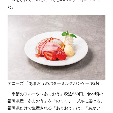
た。
デニーズ 「あまおうのバターミルクパンケーキ2枚」
「季節のフルーツ～あまおう」税込550円。食べ頃の
福岡県産「あまおう」をそのままテーブルに届ける。
福岡県だけで生産される「あまおう」は、「あかい･