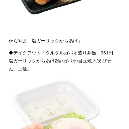
からやま「塩ガーリックからあげ」
◆テイクアウト「タルタルガパオ盛り弁当」961円
塩ガーリックからあげ2個/ガパオ/目玉焼き/えびせ
ん、ご飯。