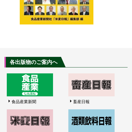
各出版物のご案内へ
食品産業新聞
畜産日報