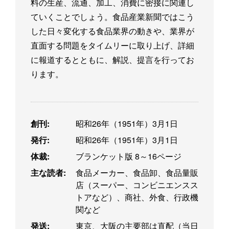
料の生産、流通、加工、消費に密接に関連し
ていくことでしょう。食品産業新聞ではこう
した日々変化する食品業界の動きや、業界が
直面する問題をタイムリーに取り上げ、詳細
に報道するとともに、解説、提言を行ってお
ります。
創刊:
昭和26年（1951年）3月1日
発行:
昭和26年（1951年）3月1日
体裁:
ブランケット版 8～16ページ
主な読者:
食品メーカー、食品卸、食品量販
店（スーパー、コンビニエンスス
トアなど）、商社、外食、行政機
関など
発送:
東京、大阪の主要部は直配（当日