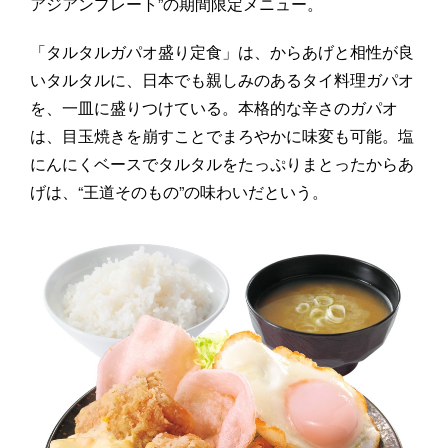
アジアンプレート”の期間限定メニュー。
「タルタルガパオ盛り定食」は、からあげと相性が良
いタルタルに、日本でも親しみのあるタイ料理ガパオ
を、一皿に盛りつけている。本格的な辛さのガパオ
は、目玉焼きを崩すことでまろやかに味変も可能。塩
にんにくベースでタルタルをたっぷりまとったからあ
げは、“王道そのもの”の味わいだという。