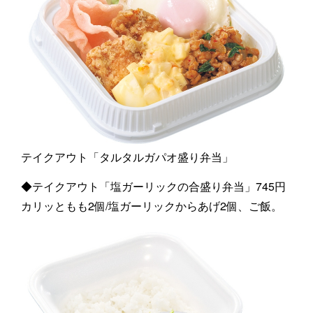
テイクアウト「タルタルガパオ盛り弁当」
◆テイクアウト「塩ガーリックの合盛り弁当」745円
カリッともも2個/塩ガーリックからあげ2個、ご飯。