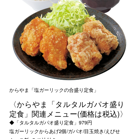
からやま「塩ガーリックの合盛り定食」
〈からやま「タルタルガパオ盛り
定食」関連メニュー(価格は税込)〉
◆「タルタルガパオ盛り定食」979円
塩ガーリックからあげ2個/ガパオ/目玉焼き/えびせ