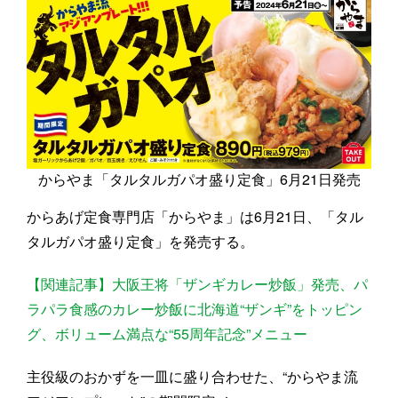
からやま「タルタルガパオ盛り定食」6月21日発売
からあげ定食専門店「からやま」は6月21日、「タル
タルガパオ盛り定食」を発売する。
【関連記事】大阪王将「ザンギカレー炒飯」発売、パ
ラパラ食感のカレー炒飯に北海道“ザンギ”をトッピン
グ、ボリューム満点な“55周年記念”メニュー
主役級のおかずを一皿に盛り合わせた、“からやま流