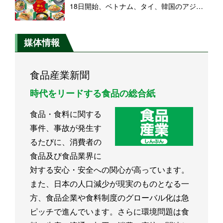
18日開始、ベトナム、タイ、韓国のアジア
ングルメ「ガパオライスおむすび」「2種の
キンパ」「あっさり味の鶏だしスープ 鶏肉
のフォー」など
媒体情報
食品産業新聞
時代をリードする食品の総合紙
食品・食料に関する
事件、事故が発生す
るたびに、消費者の
食品及び食品業界に
対する安心・安全への関心が高っています。
また、日本の人口減少が現実のものとなる一
方、食品企業や食料制度のグローバル化は急
ピッチで進んでいます。さらに環境問題は食