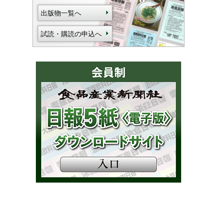
出版物一覧へ
試読・購読の申込へ