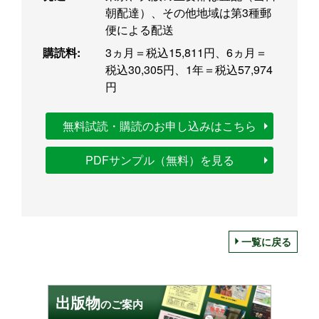
朝配達）、その他地域は第3種郵
便による配送
購読料:
3ヵ月＝税込15,811円、6ヵ月＝
税込30,305円、1年＝税込57,974
円
無料試読・購読のお申し込みはこちら
PDFサンプル（無料）を見る
一覧に戻る
出版物
のご案内