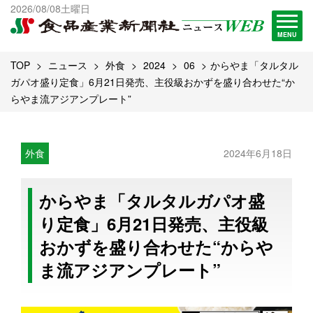
出版物一覧へ
2026/08/08土曜日
試読・購読申し込み
MENU
TOP
ニュース
外食
2024
06
からやま「タルタル
ガパオ盛り定食」6月21日発売、主役級おかずを盛り合わせた“か
らやま流アジアンプレート”
外食
2024年6月18日
からやま「タルタルガパオ盛
り定食」6月21日発売、主役級
おかずを盛り合わせた“からや
ま流アジアンプレート”