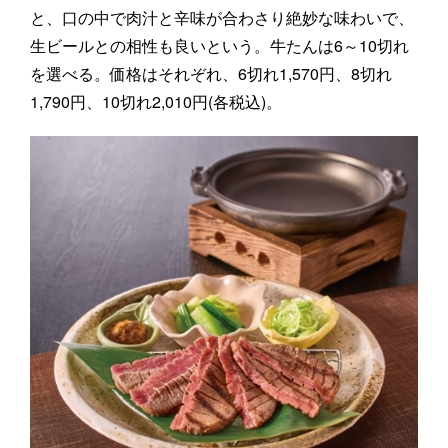
と、口の中で肉汁と辛味が合わさり絶妙な味わいで、
生ビールとの相性も良いという。牛たんは6～10切れ
を選べる。価格はそれぞれ、6切れ1,570円、8切れ
1,790円、10切れ2,010円(各税込)。