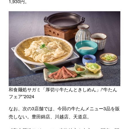
1,930円。
和食麺処サガミ「厚切り牛たんときしめん」/“牛たん
フェア”2024
なお、次の3店舗では、今回の牛たんメニュー3品を販
売しない。豊田錦店、川越店、天道店。