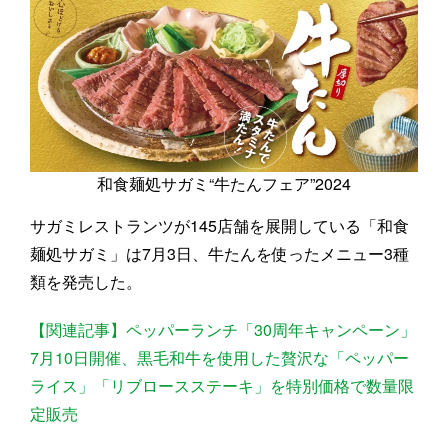
和食麺処サガミ“牛たんフェア”2024
サガミレストランツが145店舗を展開している「和食
麺処サガミ」は7月3日、牛たんを使ったメニュー3種
類を発売した。
【関連記事】ペッパーランチ「30周年キャンペーン」
7月10日開催、黒毛和牛を使用した贅沢な「ペッパー
ライス」「リブロースステーキ」を特別価格で数量限
定販売