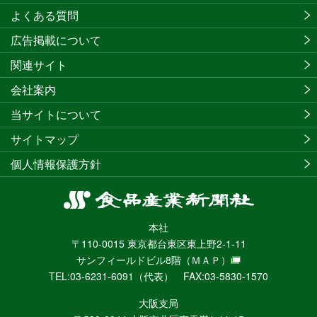
よくある質問
広告掲載について
関連サイト
会社案内
当サイトについて
サイトマップ
個人情報保護方針
食
品
本社
産
〒110-0015 東京都台東区東上野2-1-11
業
サンフィールドビル8階
（ＭＡＰ）
新
TEL:03-6231-6091（代表） FAX:03-5830-1570
聞
社
大阪支局