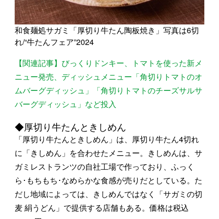
和食麺処サガミ「厚切り牛たん陶板焼き」写真は6切
れ/“牛たんフェア”2024
【関連記事】びっくりドンキー、トマトを使った新メ
ニュー発売、ディッシュメニュー「角切りトマトのオ
ムバーグディッシュ」「角切りトマトのチーズサルサ
バーグディッシュ」など投入
◆厚切り牛たんときしめん
「厚切り牛たんときしめん」は、厚切り牛たん4切れ
に「きしめん」を合わせたメニュー。きしめんは、サ
ガミレストランツの自社工場で作っており、ふっく
ら･もちもち･なめらかな食感が売りだとしている。た
だし地域によっては、きしめんではなく「サガミの切
麦 絹うどん」で提供する店舗もある。価格は税込