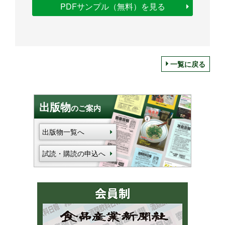
PDFサンプル（無料）を見る
一覧に戻る
出版物
のご案内
出版物一覧へ
試読・購読の申込へ