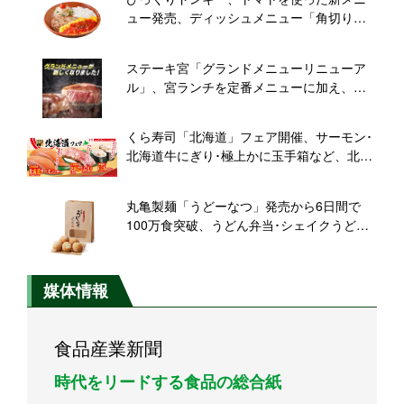
ュー発売、ディッシュメニュー「角切りト
マトのオムバーグディッシュ」「角切りト
マトのチーズサルサバーグディッシュ」な
ステーキ宮「グランドメニューリニューア
ど投入
ル」、宮ランチを定番メニューに加え、
「海老グリル」登場、コンボメニューなど
多数展開
くら寿司「北海道」フェア開催、サーモン･
北海道牛にぎり･極上かに玉手箱など、北海
道の人気食材が登場
丸亀製麺「うどーなつ」発売から6日間で
100万食突破、うどん弁当･シェイクうどん
の2倍の売れ行き
媒体情報
食品産業新聞
時代をリードする食品の総合紙