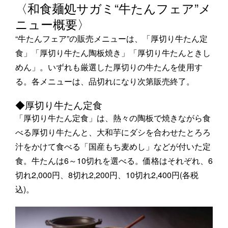
〈和食麺処サガミ“牛たんフェア”メ
ニュー概要〉
“牛たんフェア”の販売メニューは、「厚切り牛たん定
食」「厚切り牛たん陶板焼き」「厚切り牛たんときし
めん」。いずれも厳選した厚切りの牛たんを使用す
る。各メニューは、品切れになり次第販売終了。
◆厚切り牛たん定食
「厚切り牛たん定食」は、熱々の陶板で焼きながら食
べる厚切り牛たんと、大和芋にダシを合わせたとろろ
汁をかけて食べる「国産もち麦めし」などが付いた定
食。牛たんは6～10切れを選べる。価格はそれぞれ、6
切れ2,000円、8切れ2,200円、10切れ2,400円(各税
込)。