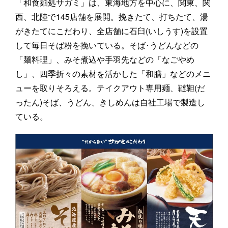
「和食麺処サガミ」は、東海地方を中心に、関東、関
西、北陸で145店舗を展開。挽きたて、打ちたて、湯
がきたてにこだわり、全店舗に石臼(いしうす)を設置
して毎日そば粉を挽いている。そば･うどんなどの
「麺料理」、みそ煮込や手羽先などの「なごやめ
し」、四季折々の素材を活かした「和膳」などのメニ
ューを取りそろえる。テイクアウト専用麺、韃靼(だ
ったん)そば、うどん、きしめんは自社工場で製造し
ている。