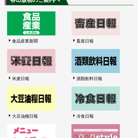
食品産業新聞
畜産日報
米麦日報
酒類飲料日報
大豆油糧日報
冷食日報