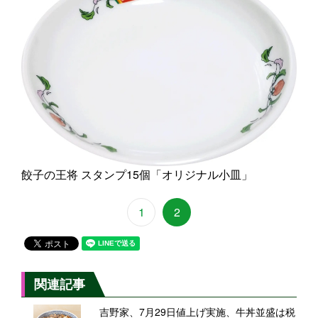
餃子の王将 スタンプ15個「オリジナル小皿」
1
2
関連記事
吉野家、7月29日値上げ実施、牛丼並盛は税