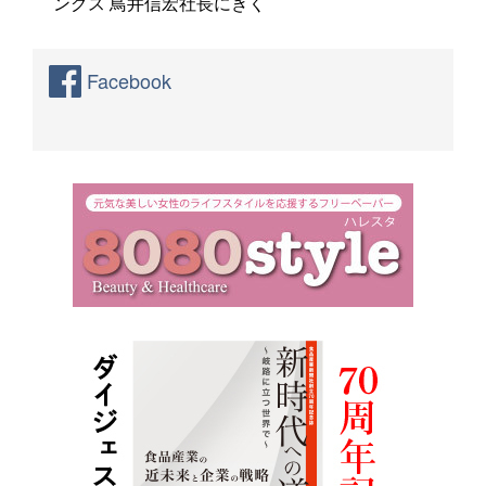
ングス 鳥井信宏社長にきく
Facebook