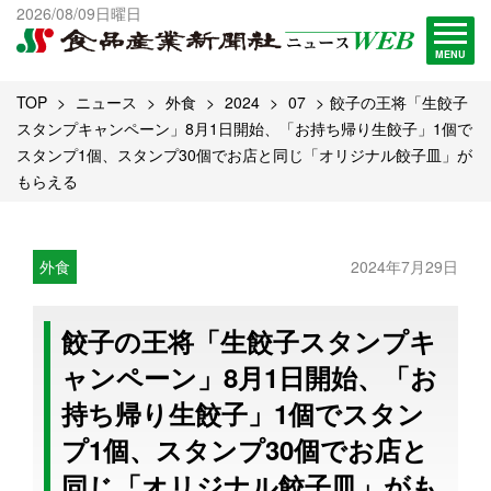
出版物一覧へ
2026/08/09日曜日
試読・購読申し込み
MENU
TOP
ニュース
外食
2024
07
餃子の王将「生餃子
スタンプキャンペーン」8月1日開始、「お持ち帰り生餃子」1個で
スタンプ1個、スタンプ30個でお店と同じ「オリジナル餃子皿」が
もらえる
外食
2024年7月29日
餃子の王将「生餃子スタンプキ
ャンペーン」8月1日開始、「お
持ち帰り生餃子」1個でスタン
プ1個、スタンプ30個でお店と
同じ「オリジナル餃子皿」がも