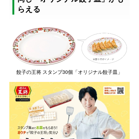
らえる
餃子の王将 スタンプ30個「オリジナル餃子皿」