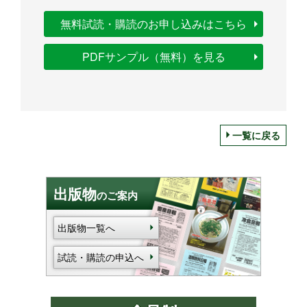
無料試読・購読のお申し込みはこちら
PDFサンプル（無料）を見る
一覧に戻る
出版物
のご案内
出版物一覧へ
試読・購読の申込へ