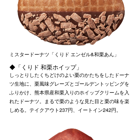
ミスタードーナツ「くりド エンゼル&和栗あん」
◆「くりド 和栗ホイップ」
しっとりしたくちどけのよい栗のかたちをしたドーナ
ツ生地に、栗風味グレーズとゴールデントッピングを
ふりかけ、熊本県産和栗入りのホイップクリームを入
れたドーナツ。まるで栗のような見た目と栗の味を楽
しめる。テイクアウト237円、イートイン242円。