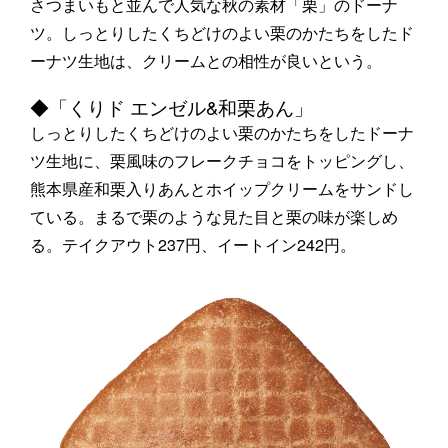
さつまいもと並んで人気な秋の素材「栗」のドーナ
ツ。しっとりしたくちどけのよい栗のかたちをしたド
ーナツ生地は、クリームとの相性が良いという。
◆「くりド エンゼル&和栗あん」
しっとりしたくちどけのよい栗のかたちをしたドーナ
ツ生地に、栗風味のフレークチョコをトッピングし、
熊本県産和栗入りあんとホイップクリームをサンドし
ている。まるで栗のような見た目と栗の味が楽しめ
る。テイクアウト237円、イートイン242円。