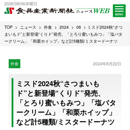
出版物一覧へ
2026/08/06木曜日
試読・購読申し込み
MENU
TOP
ニュース
外食
2024
08
ミスド2024秋“さつ
まいもド”と新登場“くりド”発売、「とろり蜜いもみつ」「塩バタ
ークリーム」「和栗ホイップ」など計5種類/ミスタードーナツ
外食
2024年8月22日
ミスド2024秋“さつまいも
ド”と新登場“くりド”発売、
「とろり蜜いもみつ」「塩バタ
ークリーム」「和栗ホイップ」
など計5種類/ミスタードーナツ