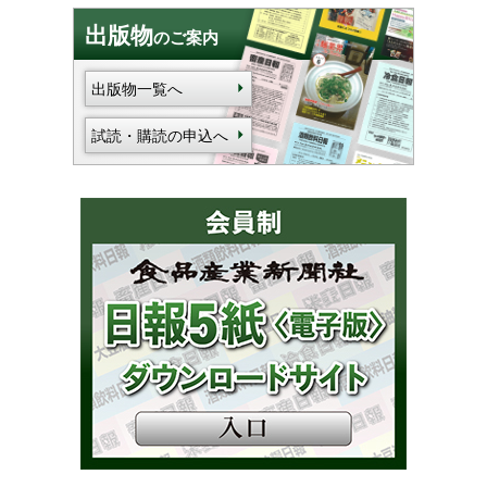
出版物
のご案内
出版物一覧へ
試読・購読の申込へ