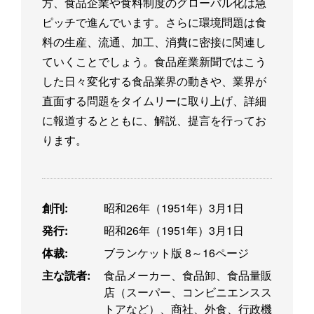
方、食品企業や食料制度のグローバル化は急
ピッチで進んでいます。さらに環境問題は食
料の生産、流通、加工、消費に密接に関連し
ていくことでしょう。食品産業新聞ではこう
した日々変化する食品業界の動きや、業界が
直面する問題をタイムリーに取り上げ、詳細
に報道するとともに、解説、提言を行ってお
ります。
創刊:
昭和26年（1951年）3月1日
発行:
昭和26年（1951年）3月1日
体裁:
ブランケット版 8～16ページ
主な読者:
食品メーカー、食品卸、食品量販
店（スーパー、コンビニエンスス
トアなど）、商社、外食、行政機