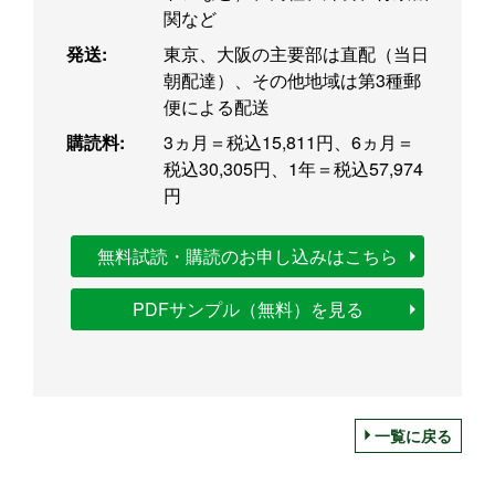
関など
発送:
東京、大阪の主要部は直配（当日
朝配達）、その他地域は第3種郵
便による配送
購読料:
3ヵ月＝税込15,811円、6ヵ月＝
税込30,305円、1年＝税込57,974
円
無料試読・購読のお申し込みはこちら
PDFサンプル（無料）を見る
一覧に戻る