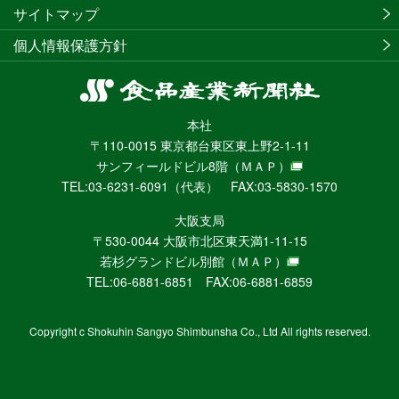
サイトマップ
個人情報保護方針
食
品
本社
産
〒110-0015 東京都台東区東上野2-1-11
業
サンフィールドビル8階
（ＭＡＰ）
新
TEL:03-6231-6091（代表） FAX:03-5830-1570
聞
社
大阪支局
ニ
〒530-0044 大阪市北区東天満1-11-15
ュ
若杉グランドビル別館
（ＭＡＰ）
ー
TEL:06-6881-6851 FAX:06-6881-6859
ス
WEB
Copyright c Shokuhin Sangyo Shimbunsha Co., Ltd All rights reserved.