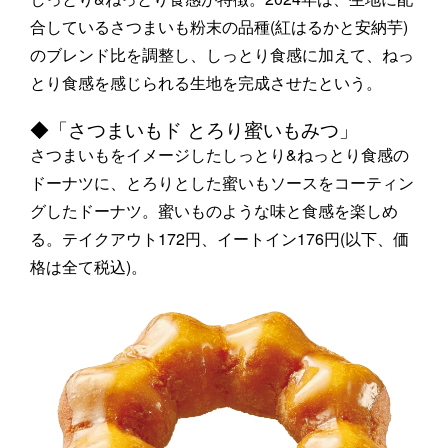
合しているさつまいも粉末の品種(紅はるかと安納芋)
のブレンド比を調整し、しっとり食感に加えて、ねっ
とり食感を感じられる生地を完成させたという。
◆「さつまいもド とろり蜜いもみつ」
さつまいもをイメージしたしっとり&ねっとり食感の
ドーナツに、とろりとした蜜いもソースをコーティン
グしたドーナツ。蜜いものような味と食感を楽しめ
る。テイクアウト172円、イートイン176円(以下、価
格は全て税込)。