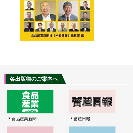
各出版物のご案内へ
食品産業新聞
畜産日報