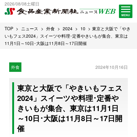
出版物一覧へ
2026/08/08土曜日
試読・購読申し込み
MENU
TOP
ニュース
外食
2024
10
東京と大阪で「やき
いもフェス2024」スイーツや料理･定番やきいもが集合、東京は
11月1日～10日･大阪は11月8日～17日開催
外食
2024年10月16日
東京と大阪で「やきいもフェス
2024」スイーツや料理･定番や
きいもが集合、東京は11月1日
～10日･大阪は11月8日～17日開
催