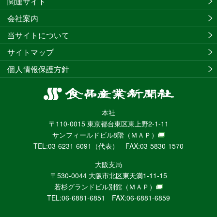
関連サイト
会社案内
当サイトについて
サイトマップ
個人情報保護方針
食
品
本社
産
〒110-0015 東京都台東区東上野2-1-11
業
サンフィールドビル8階
（ＭＡＰ）
新
TEL:03-6231-6091（代表） FAX:03-5830-1570
聞
社
大阪支局
ニ
〒530-0044 大阪市北区東天満1-11-15
ュ
若杉グランドビル別館
（ＭＡＰ）
ー
TEL:06-6881-6851 FAX:06-6881-6859
ス