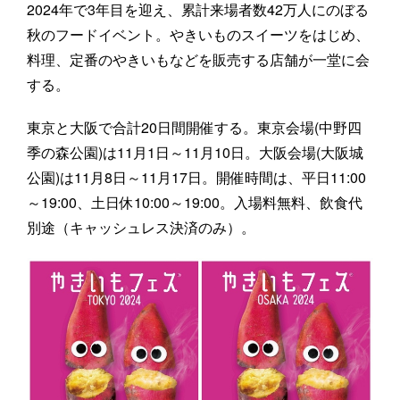
2024年で3年目を迎え、累計来場者数42万人にのぼる
秋のフードイベント。やきいものスイーツをはじめ、
料理、定番のやきいもなどを販売する店舗が一堂に会
する。
東京と大阪で合計20日間開催する。東京会場(中野四
季の森公園)は11月1日～11月10日。大阪会場(大阪城
公園)は11月8日～11月17日。開催時間は、平日11:00
～19:00、土日休10:00～19:00。入場料無料、飲食代
別途（キャッシュレス決済のみ）。