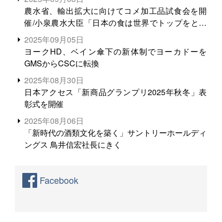
農水省、輸出拡大に向けてコメ加工品試食会を開
催/小泉農水大臣「日本の食は世界でトップをとれ
る。米増産に向けて、米輸出需要の拡大を」
2025年09月05日
ヨークHD、ベイン傘下の新体制でヨーカドーを
GMSからCSCに転換
2025年08月30日
日本アクセス「新商品グランプリ2025年秋冬」表
彰式を開催
2025年08月06日
「新時代の酒類文化を築く」サントリーホールディ
ングス 鳥井信宏社長にきく
Facebook