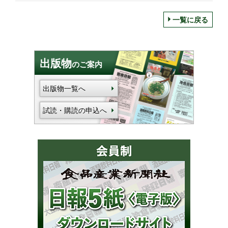
一覧に戻る
出版物
のご案内
出版物一覧へ
試読・購読の申込へ