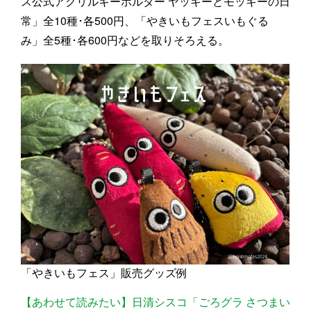
ス公式アクリルキーホルダー ヤッキーとモッキーの日
常」全10種･各500円、「やきいもフェスいもぐる
み」全5種･各600円などを取りそろえる。
「やきいもフェス」販売グッズ例
【あわせて読みたい】日清シスコ「ごろグラ さつまい