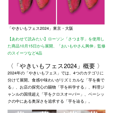
「やきいもフェス2024」東京・大阪
【あわせて読みたい】ローソン「さつま芋」を使用し
た商品10月15日から展開、「おいもやさん興伸」監修
のスイーツなど4品
〈「やきいもフェス2024」概要 〉
2024年の「やきいもフェス」では、4つのカテゴリに
分けて展開。食感や味わいがリズミカルな「芋を奏で
る」、お店の探究心の賜物「芋を科学する」、料理ジ
ャンルの国境超え「芋をクロスオーバー」、ベーシッ
クの中にある奥深さを追求する「芋を辿る」。