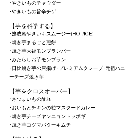
･やきいものチャウダー
･やきいもの旨辛チゲ
【芋を科学する】
･熟成蜜やきいもスムージー(HOT/ICE)
･焼き芋まるごと煎餅
･焼き芋大福モンブランバー
･みたらしお芋モンブラン
･日比焼き芋の唐揚げ･プレミアムクレープ･元祖ハニ
ーチーズ焼き芋
【芋をクロスオーバー】
･さつまいもの酢豚
･おいもとチキンの粒マスタードカレー
･焼き芋チーズヤンニョントッポギ
･焼き芋コグマバターキムチ