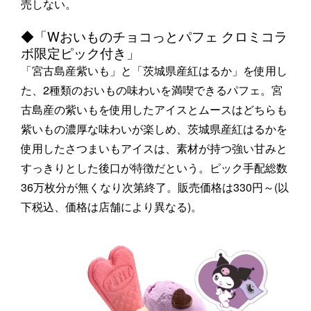
売しない。
◆「Wおいものチョコっとパフェ クロミコラ
ボ限定ピック付き」
「宮古島産紫いも」と「茨城県産紅はるか」を使用し
た、2種類のおいもの味わいを満喫できるパフェ。宮
古島産の紫いもを使用したアイスとムースはどちらも
紫いもの濃厚な味わいが楽しめ、茨城県産紅はるかを
使用したさつまいもアイスは、素材が持つ強い甘みと
すっきりとした後口が特徴だという。ピック手配総数
36万枚分が無くなり次第終了。販売価格は330円～(以
下税込、価格は店舗により異なる)。