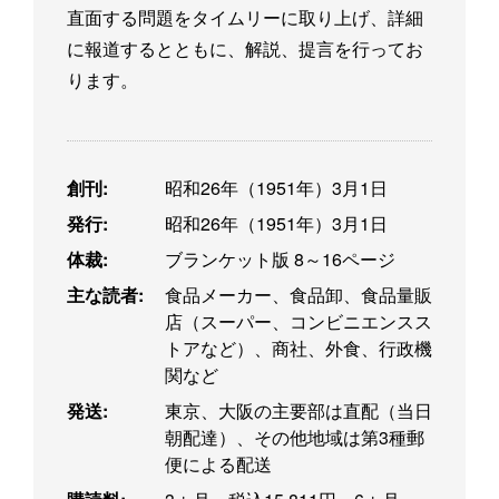
直面する問題をタイムリーに取り上げ、詳細
に報道するとともに、解説、提言を行ってお
ります。
創刊:
昭和26年（1951年）3月1日
発行:
昭和26年（1951年）3月1日
体裁:
ブランケット版 8～16ページ
主な読者:
食品メーカー、食品卸、食品量販
店（スーパー、コンビニエンスス
トアなど）、商社、外食、行政機
関など
発送:
東京、大阪の主要部は直配（当日
朝配達）、その他地域は第3種郵
便による配送