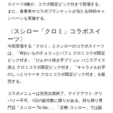
スイーツ3種が、コラボ限定ピック付きで登場する。
また、食事券やコラボブランケットが当たるSNSキャ
ンペーンも実施する。
〈スシロー「クロミ」コラボスイ
ーツ〉
今回登場する「クロミ」とスシローのコラボスイーツ
は、「Wおいものチョコっとパフェ クロミコラボ限定
ピック付き」「ひんやり焼き芋ブリュレ バニラアイス
添え クロミコラボ限定ピック付き」「キャラメルお芋
のしっとりケーキ クロミコラボ限定ピック付き」を販
売する。
コラボメニューは完売次第終了。テイクアウト･デリ
バリー不可。1日の販売数に限りがある。持ち帰り専
門店「スシロー To Go」、「京樽･スシロー」では販