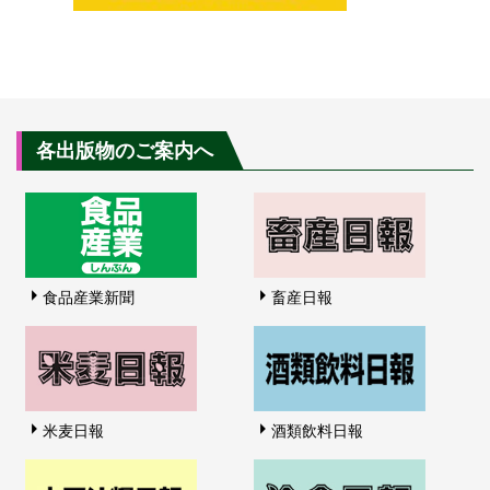
各出版物のご案内へ
食品産業新聞
畜産日報
米麦日報
酒類飲料日報