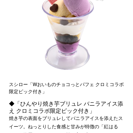
スシロー「Wおいものチョコっとパフェ クロミコラボ
限定ピック付き」
◆「ひんやり焼き芋ブリュレ バニラアイス添
え クロミコラボ限定ピック付き」
焼き芋の表面をブリュレしてバニラアイスを添えたス
イーツ。ねっとりした食感と甘みが特徴の「紅はる