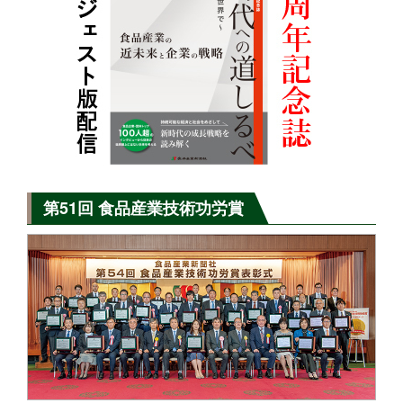
第51回 食品産業技術功労賞