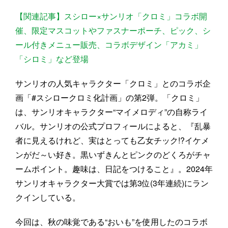
【関連記事】スシロー×サンリオ「クロミ」コラボ開
催、限定マスコットやファスナーポーチ、ピック、シ
ール付きメニュー販売、コラボデザイン「アカミ」
「シロミ」など登場
サンリオの人気キャラクター「クロミ」とのコラボ企
画「#スシロークロミ化計画」の第2弾。「クロミ」
は、サンリオキャラクター“マイメロディ”の自称ライ
バル。サンリオの公式プロフィールによると、『乱暴
者に見えるけれど、実はとっても乙女チック!?イケメ
ンがだ～い好き。黒いずきんとピンクのどくろがチャ
ームポイント。趣味は、日記をつけること』。2024年
サンリオキャラクター大賞では第3位(3年連続)にラン
クインしている。
今回は、秋の味覚である“おいも”を使用したのコラボ