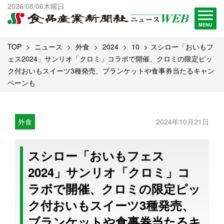
出版物一覧へ
2026/08/06木曜日
試読・購読申し込み
MENU
TOP
ニュース
外食
2024
10
スシロー「おいもフ
ェス2024」サンリオ「クロミ」コラボで開催、クロミの限定ピッ
ク付おいもスイーツ3種発売、ブランケットや食事券当たるキャン
ペーンも
外食
2024年10月21日
スシロー「おいもフェス
2024」サンリオ「クロミ」コ
ラボで開催、クロミの限定ピッ
ク付おいもスイーツ3種発売、
ブランケットや食事券当たるキ