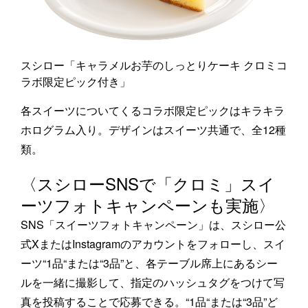
スシロー「キャラメルお芋のしっとりケーキ クロミコ
ラボ限定ピック付き」
各スイーツについてくるコラボ限定ピックはキラキラ
ホログラム入り。デザインはスイーツ共通で、全12種
類。
〈スシローSNSで「クロミ」スイ
ーツフォトキャンペーンも実施〉
SNS「スイーツフォトキャンペーン」は、スシロー公
式XまたはInstagramのアカウントをフォローし、スイ
ーツ“1品“または“3品”と、各テーブル席上にあるシー
ルを一緒に撮影して、指定のハッシュタグをつけて写
真を投稿することで応募できる。“1品“または“3品”ど