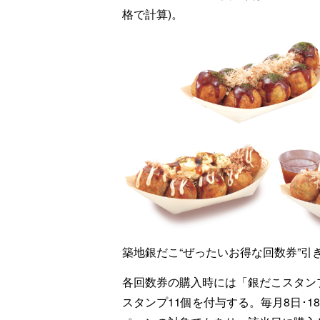
格で計算)。
築地銀だこ“ぜったいお得な回数券”引
各回数券の購入時には「銀だこスタンプ
スタンプ11個を付与する。毎月8日･1