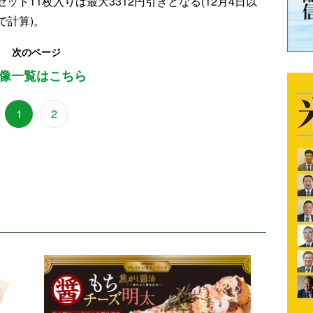
セット11枚入りは最大3312円引きとなる(12月4日以
で計算)。
次のページ
像一覧はこちら
1
2