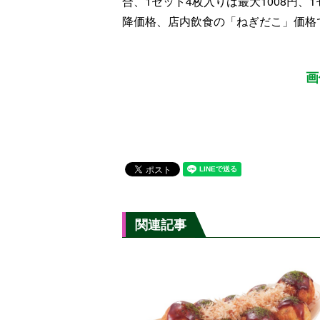
合、1セット4枚入りは最大1008円、1
降価格、店内飲食の「ねぎだこ」価格
画
関連記事