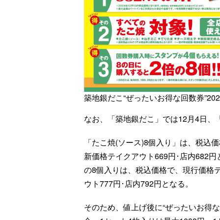
築地銀だこ“ぜったいお得な回数券”2024
なお、「築地銀だこ」では12月4日
「たこ焼(ソース)8個入り」は、税込価
新価格テイクアウト669円･店内68
の8個入りは、税込価格で、現行価格テ
ウト777円･店内792円となる。
そのため、値上げ後に“ぜったいお得