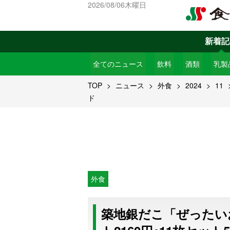
2026/08/06木曜日
新着記
全てのニュース
飲料
酒類
乳製
TOP
ニュース
外食
2024
11
ド
外食
築地銀だこ「ぜったいお