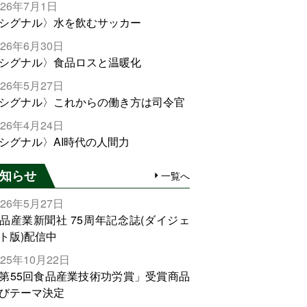
026年7月1日
シグナル〉水を飲むサッカー
026年6月30日
シグナル〉食品ロスと温暖化
026年5月27日
シグナル〉これからの働き方は司令官
026年4月24日
シグナル〉AI時代の人間力
知らせ
一覧へ
026年5月27日
品産業新聞社 75周年記念誌(ダイジェ
ト版)配信中
025年10月22日
第55回食品産業技術功労賞」受賞商品
びテーマ決定