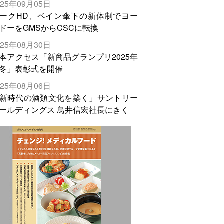
025年09月05日
輸出需要の拡大を」
ークHD、ベイン傘下の新体制でヨー
ドーをGMSからCSCに転換
025年08月30日
本アクセス「新商品グランプリ2025年
冬」表彰式を開催
025年08月06日
新時代の酒類文化を築く」サントリー
ールディングス 鳥井信宏社長にきく