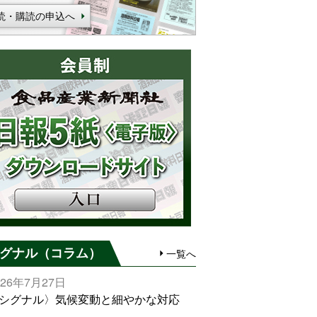
読・購読の申込へ
グナル（コラム）
一覧へ
026年7月27日
シグナル〉気候変動と細やかな対応