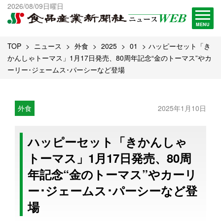
出版物一覧へ
2026/08/09日曜日
試読・購読申し込み
MENU
TOP
ニュース
外食
2025
01
ハッピーセット「き
かんしゃトーマス」1月17日発売、80周年記念“金のトーマス”やカ
ーリー･ジェームス･パーシーなど登場
外食
2025年1月10日
ハッピーセット「きかんしゃ
トーマス」1月17日発売、80周
年記念“金のトーマス”やカーリ
ー･ジェームス･パーシーなど登
場