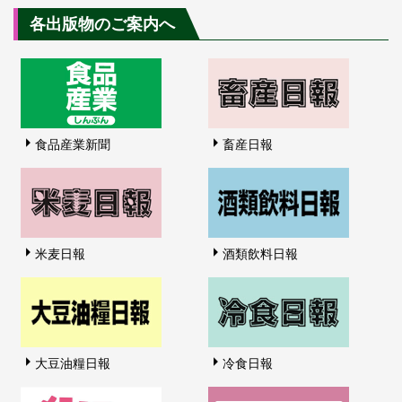
各出版物のご案内へ
食品産業新聞
畜産日報
米麦日報
酒類飲料日報
大豆油糧日報
冷食日報