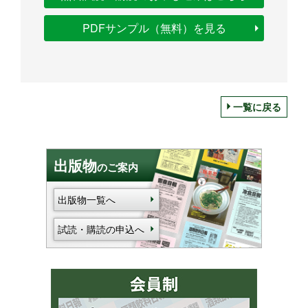
PDFサンプル（無料）を見る
一覧に戻る
出版物
のご案内
出版物一覧へ
試読・購読の申込へ