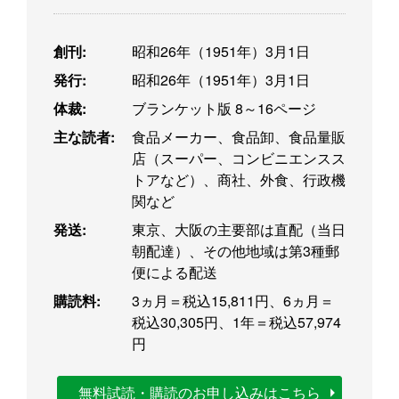
創刊:
昭和26年（1951年）3月1日
発行:
昭和26年（1951年）3月1日
体裁:
ブランケット版 8～16ページ
主な読者:
食品メーカー、食品卸、食品量販
店（スーパー、コンビニエンスス
トアなど）、商社、外食、行政機
関など
発送:
東京、大阪の主要部は直配（当日
朝配達）、その他地域は第3種郵
便による配送
購読料:
3ヵ月＝税込15,811円、6ヵ月＝
税込30,305円、1年＝税込57,974
円
無料試読・購読のお申し込みはこちら