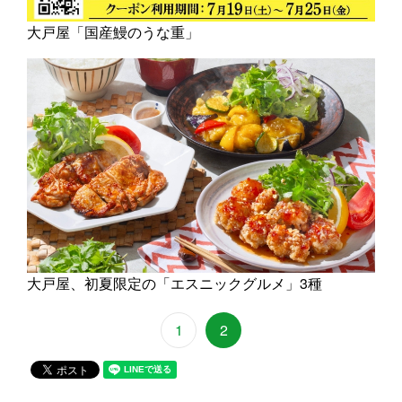
大戸屋「国産鰻のうな重」
大戸屋、初夏限定の「エスニックグルメ」3種
1
2