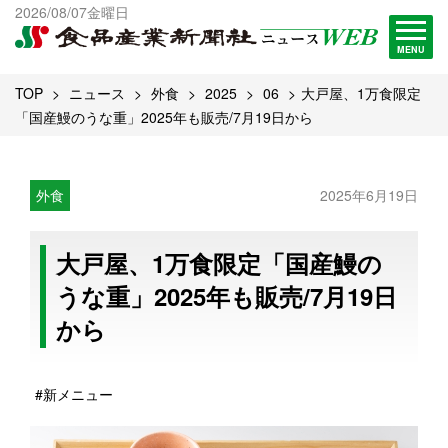
出版物一覧へ
2026/08/07金曜日
試読・購読申し込み
MENU
TOP
ニュース
外食
2025
06
大戸屋、1万食限定
「国産鰻のうな重」2025年も販売/7月19日から
外食
2025年6月19日
大戸屋、1万食限定「国産鰻の
うな重」2025年も販売/7月19日
から
#新メニュー