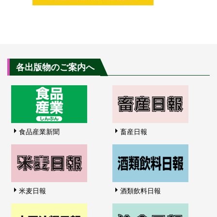
各出版物のご案内へ
食品産業新聞
畜産日報
米麦日報
酒類飲料日報