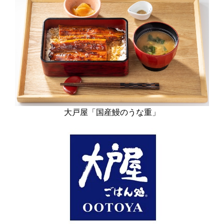
大戸屋「国産鰻のうな重」