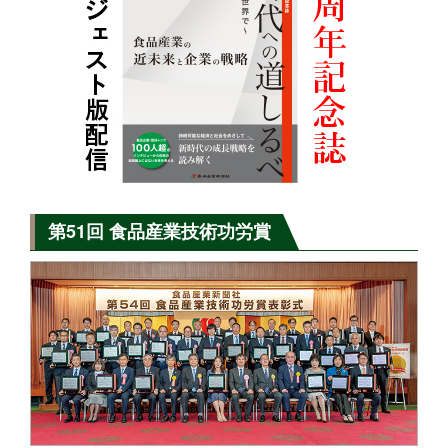
第51回 食品産業技術功労賞