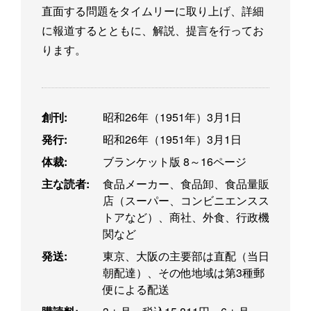
直面する問題をタイムリーに取り上げ、詳細
に報道するとともに、解説、提言を行ってお
ります。
創刊:
昭和26年（1951年）3月1日
発行:
昭和26年（1951年）3月1日
体裁:
ブランケット版 8～16ページ
主な読者:
食品メーカー、食品卸、食品量販
店（スーパー、コンビニエンスス
トアなど）、商社、外食、行政機
関など
発送:
東京、大阪の主要部は直配（当日
朝配達）、その他地域は第3種郵
便による配送