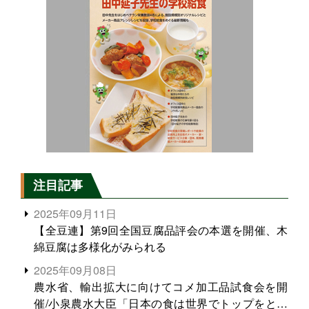
注目記事
2025年09月11日
【全豆連】第9回全国豆腐品評会の本選を開催、木
綿豆腐は多様化がみられる
2025年09月08日
農水省、輸出拡大に向けてコメ加工品試食会を開
催/小泉農水大臣「日本の食は世界でトップをとれ