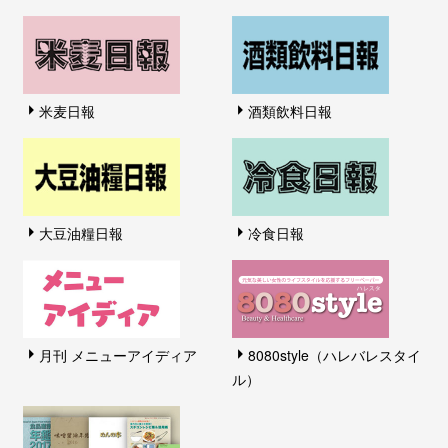
米麦日報
酒類飲料日報
大豆油糧日報
冷食日報
月刊 メニューアイディア
8080style（ハレバレスタイ
ル）