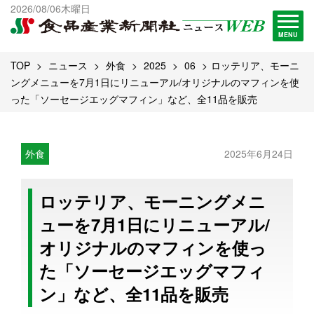
出版物一覧へ
2026/08/06木曜日
試読・購読申し込み
MENU
TOP
ニュース
外食
2025
06
ロッテリア、モーニ
ングメニューを7月1日にリニューアル/オリジナルのマフィンを使
った「ソーセージエッグマフィン」など、全11品を販売
外食
2025年6月24日
ロッテリア、モーニングメニ
ューを7月1日にリニューアル/
オリジナルのマフィンを使っ
た「ソーセージエッグマフィ
ン」など、全11品を販売