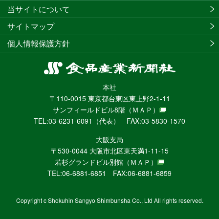
当サイトについて
サイトマップ
個人情報保護方針
食
品
本社
産
〒110-0015 東京都台東区東上野2-1-11
業
サンフィールドビル8階
（ＭＡＰ）
新
TEL:03-6231-6091（代表） FAX:03-5830-1570
聞
社
大阪支局
ニ
〒530-0044 大阪市北区東天満1-11-15
ュ
若杉グランドビル別館
（ＭＡＰ）
ー
TEL:06-6881-6851 FAX:06-6881-6859
ス
WEB
Copyright c Shokuhin Sangyo Shimbunsha Co., Ltd All rights reserved.