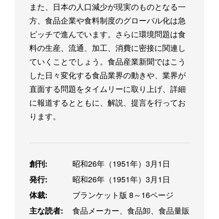
また、日本の人口減少が現実のものとなる一
方、食品企業や食料制度のグローバル化は急
ピッチで進んでいます。さらに環境問題は食
料の生産、流通、加工、消費に密接に関連し
ていくことでしょう。食品産業新聞ではこう
した日々変化する食品業界の動きや、業界が
直面する問題をタイムリーに取り上げ、詳細
に報道するとともに、解説、提言を行ってお
ります。
創刊:
昭和26年（1951年）3月1日
発行:
昭和26年（1951年）3月1日
体裁:
ブランケット版 8～16ページ
主な読者:
食品メーカー、食品卸、食品量販