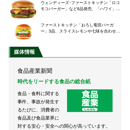
ウェンディーズ･ファーストキッチン「ロコ
モコバーガー」など6品発売、「ハワイ」を
テーマとしたアメリカンジャーニー第2弾/6
月19日から
ファーストキッチン「おろし竜田バーガ
ー」3品、スライスレモンや七味を合わせた
夏季限定品/6月19日から
媒体情報
食品産業新聞
時代をリードする食品の総合紙
食品・食料に関する
事件、事故が発生す
るたびに、消費者の
食品及び食品業界に
対する安心・安全への関心が高っています。