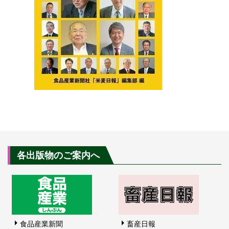
各出版物のご案内へ
食品産業新聞
畜産日報