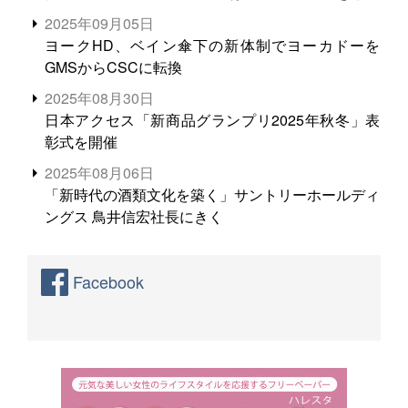
る。米増産に向けて、米輸出需要の拡大を」
2025年09月05日
ヨークHD、ベイン傘下の新体制でヨーカドーを
GMSからCSCに転換
2025年08月30日
日本アクセス「新商品グランプリ2025年秋冬」表
彰式を開催
2025年08月06日
「新時代の酒類文化を築く」サントリーホールディ
ングス 鳥井信宏社長にきく
Facebook