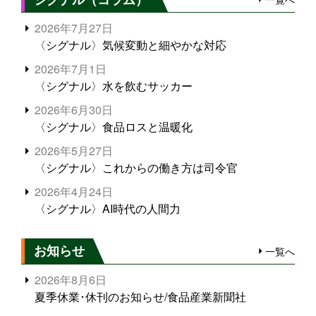
2026年7月27日
〈シグナル〉気候変動と細やかな対応
2026年7月1日
〈シグナル〉水を飲むサッカー
2026年6月30日
〈シグナル〉食品ロスと温暖化
2026年5月27日
〈シグナル〉これからの働き方は司令官
2026年4月24日
〈シグナル〉AI時代の人間力
お知らせ
一覧へ
2026年8月6日
夏季休業･休刊のお知らせ/食品産業新聞社