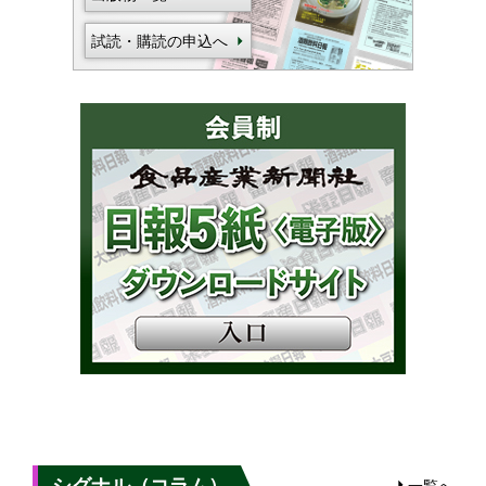
試読・購読の申込へ
シグナル（コラム）
一覧へ