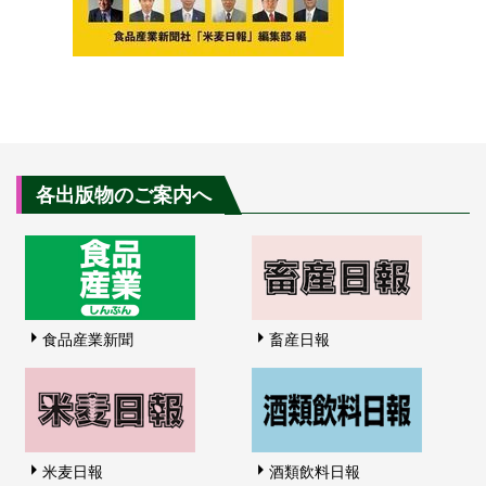
各出版物のご案内へ
食品産業新聞
畜産日報
米麦日報
酒類飲料日報