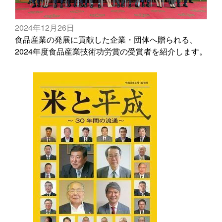
2024年12月26日
食品産業の発展に貢献した企業・団体へ贈られる、
2024年度食品産業技術功労賞の受賞者を紹介します。