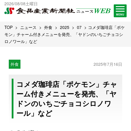
出版物一覧へ
2026/08/08土曜日
試読・購読申し込み
MENU
TOP
ニュース
外食
2025
07
コメダ珈琲店「ポケ
モン」チャーム付きメニューを発売、「ヤドンのいちごチョコシ
ロノワール」など
外食
2025年7月16日
コメダ珈琲店「ポケモン」チャ
ーム付きメニューを発売、「ヤ
ドンのいちごチョコシロノワ
ール」など