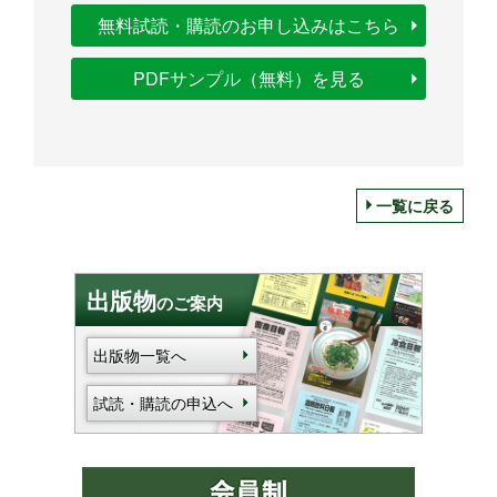
無料試読・購読のお申し込みはこちら
PDFサンプル（無料）を見る
一覧に戻る
出版物
のご案内
出版物一覧へ
試読・購読の申込へ