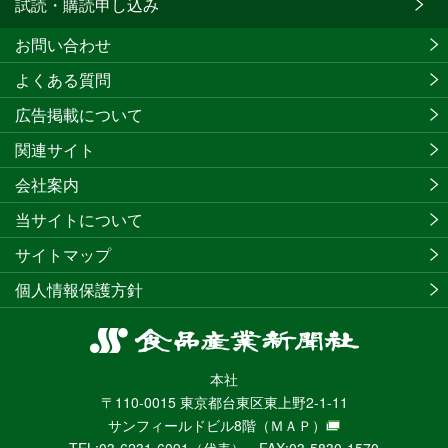
試読・購読申し込み
お問い合わせ
よくある質問
広告掲載について
関連サイト
会社案内
当サイトについて
サイトマップ
個人情報保護方針
食
品
本社
産
〒110-0015 東京都台東区東上野2-1-11
業
サンフィールドビル8階
（ＭＡＰ）
新
TEL:03-6231-6091（代表） FAX:03-5830-1570