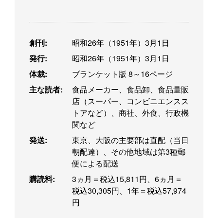
創刊:
昭和26年（1951年）3月1日
発行:
昭和26年（1951年）3月1日
体裁:
ブランケット版 8～16ページ
主な読者:
食品メーカー、食品卸、食品量販
店（スーパー、コンビニエンスス
トアなど）、商社、外食、行政機
関など
発送:
東京、大阪の主要部は直配（当日
朝配達）、その他地域は第3種郵
便による配送
購読料:
3ヵ月＝税込15,811円、6ヵ月＝
税込30,305円、1年＝税込57,974
円