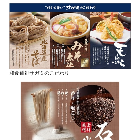
和食麺処サガミのこだわり