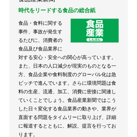
時代をリードする食品の総合紙
食品・食料に関する
事件、事故が発生す
るたびに、消費者の
食品及び食品業界に
対する安心・安全への関心が高っています。
また、日本の人口減少が現実のものとなる一
方、食品企業や食料制度のグローバル化は急
ピッチで進んでいます。さらに環境問題は食
料の生産、流通、加工、消費に密接に関連し
ていくことでしょう。食品産業新聞ではこう
した日々変化する食品業界の動きや、業界が
直面する問題をタイムリーに取り上げ、詳細
に報道するとともに、解説、提言を行ってお
ります。