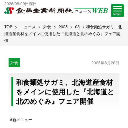
出版物一覧へ
2026/08/09日曜日
試読・購読申し込み
MENU
TOP
ニュース
外食
2025
08
和食麺処サガミ、北
海道産食材をメインに使用した『北海道と北のめぐみ』フェア開
催
外食
2025年8月26日
和食麺処サガミ、北海道産食材
をメインに使用した『北海道と
北のめぐみ』フェア開催
#新メニュー