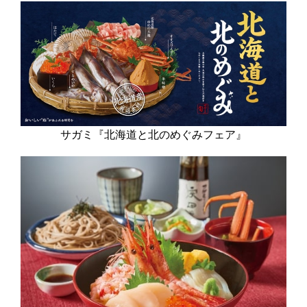
サガミ『北海道と北のめぐみフェア』