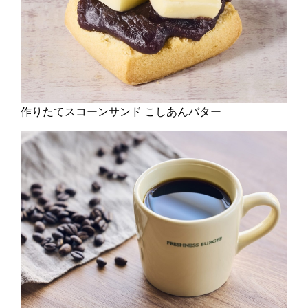
作りたてスコーンサンド こしあんバター