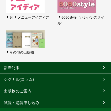
月刊 メニューアイディア
8080style（ハレバレスタイ
ル）
その他の出版物
新着記事
シグナル(コラム)
出版物のご案内
試読・購読申し込み