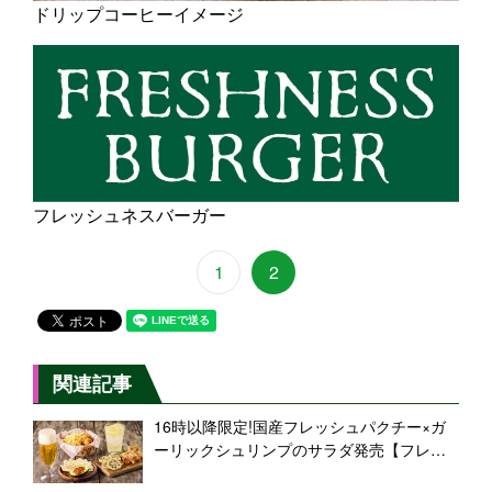
ドリップコーヒーイメージ
フレッシュネスバーガー
1
2
関連記事
16時以降限定!国産フレッシュパクチー×ガ
ーリックシュリンプのサラダ発売【フレッ
シュネスバーガー】