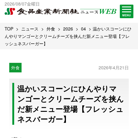
出版物一覧へ
2026/08/07金曜日
試読・購読申し込み
MENU
TOP
ニュース
外食
2026
04
温かいスコーンにひ
んやりマンゴーとクリームチーズを挟んだ新メニュー登場【フレ
ッシュネスバーガー】
外食
2026年4月21日
温かいスコーンにひんやりマ
ンゴーとクリームチーズを挟ん
だ新メニュー登場【フレッシュ
ネスバーガー】