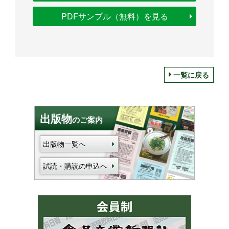
PDFサンプル（無料）を見る
一覧に戻る
出版物
のご案内
出版物一覧へ
試読・購読の申込へ