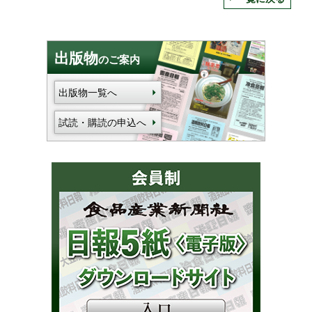
出版物
のご案内
出版物一覧へ
試読・購読の申込へ