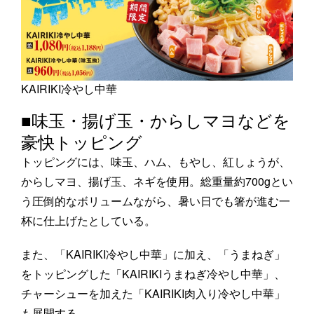
KAIRIKI冷やし中華
■味玉・揚げ玉・からしマヨなどを
豪快トッピング
トッピングには、味玉、ハム、もやし、紅しょうが、
からしマヨ、揚げ玉、ネギを使用。総重量約700gとい
う圧倒的なボリュームながら、暑い日でも箸が進む一
杯に仕上げたとしている。
また、「KAIRIKI冷やし中華」に加え、「うまねぎ」
をトッピングした「KAIRIKIうまねぎ冷やし中華」、
チャーシューを加えた「KAIRIKI肉入り冷やし中華」
も展開する。