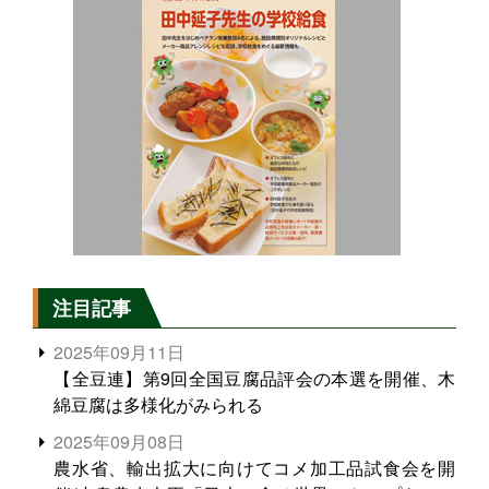
注目記事
2025年09月11日
【全豆連】第9回全国豆腐品評会の本選を開催、木
綿豆腐は多様化がみられる
2025年09月08日
農水省、輸出拡大に向けてコメ加工品試食会を開