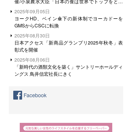
催/小泉農水大臣「日本の食は世界でトップをとれ
る。米増産に向けて、米輸出需要の拡大を」
2025年09月05日
ヨークHD、ベイン傘下の新体制でヨーカドーを
GMSからCSCに転換
2025年08月30日
日本アクセス「新商品グランプリ2025年秋冬」表
彰式を開催
2025年08月06日
「新時代の酒類文化を築く」サントリーホールディ
ングス 鳥井信宏社長にきく
Facebook