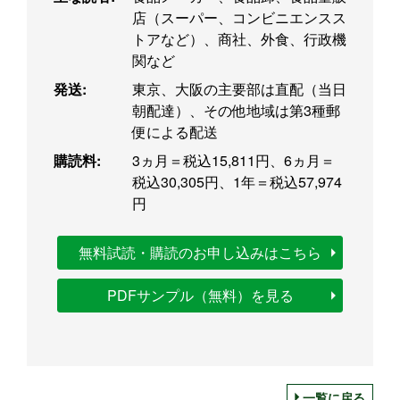
店（スーパー、コンビニエンスス
トアなど）、商社、外食、行政機
関など
発送:
東京、大阪の主要部は直配（当日
朝配達）、その他地域は第3種郵
便による配送
購読料:
3ヵ月＝税込15,811円、6ヵ月＝
税込30,305円、1年＝税込57,974
円
無料試読・購読のお申し込みはこちら
PDFサンプル（無料）を見る
一覧に戻る