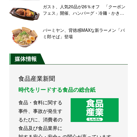
ガスト、人気20品が26％オフ 「クーポン
フェス」開催、ハンバーグ・冷麺・かき氷
など対象
バーミヤン、背徳感MAXな新ラーメン「バ
ミ郎そば」登場
媒体情報
食品産業新聞
時代をリードする食品の総合紙
食品・食料に関する
事件、事故が発生す
るたびに、消費者の
食品及び食品業界に
対する安心・安全への関心が高っています。