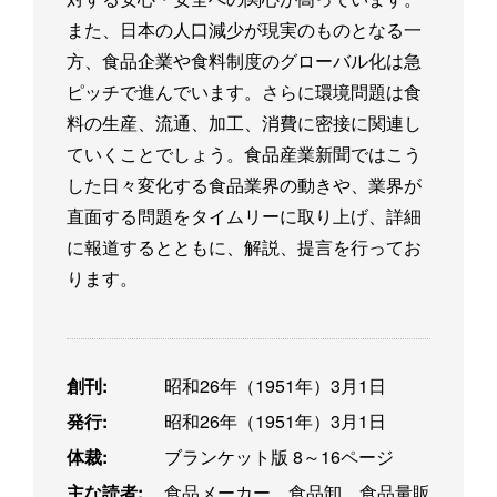
また、日本の人口減少が現実のものとなる一
方、食品企業や食料制度のグローバル化は急
ピッチで進んでいます。さらに環境問題は食
料の生産、流通、加工、消費に密接に関連し
ていくことでしょう。食品産業新聞ではこう
した日々変化する食品業界の動きや、業界が
直面する問題をタイムリーに取り上げ、詳細
に報道するとともに、解説、提言を行ってお
ります。
創刊:
昭和26年（1951年）3月1日
発行:
昭和26年（1951年）3月1日
体裁:
ブランケット版 8～16ページ
主な読者:
食品メーカー、食品卸、食品量販