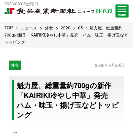
出版物一覧へ
2026/08/08土曜日
試読・購読申し込み
MENU
TOP
ニュース
外食
2026
05
魁力屋、総重量約
700gの新作「KAIRIKI冷やし中華」発売 ハム・味玉・揚げ玉など
トッピング
外食
2026年5月20日
魁力屋、総重量約700gの新作
「KAIRIKI冷やし中華」発売
ハム・味玉・揚げ玉などトッピ
ング