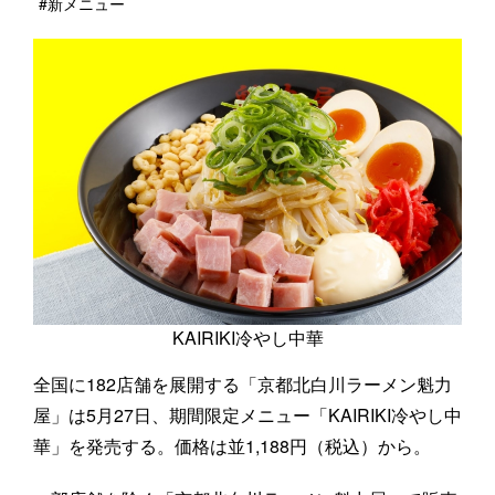
#新メニュー
KAIRIKI冷やし中華
全国に182店舗を展開する「京都北白川ラーメン魁力
屋」は5月27日、期間限定メニュー「KAIRIKI冷やし中
華」を発売する。価格は並1,188円（税込）から。