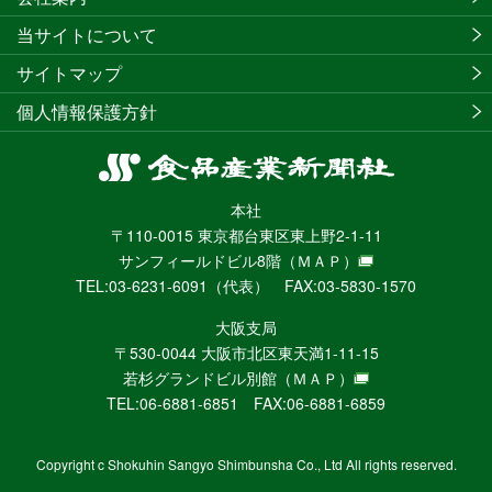
当サイトについて
サイトマップ
個人情報保護方針
食
品
本社
産
〒110-0015 東京都台東区東上野2-1-11
業
サンフィールドビル8階
（ＭＡＰ）
新
TEL:03-6231-6091（代表） FAX:03-5830-1570
聞
社
大阪支局
ニ
〒530-0044 大阪市北区東天満1-11-15
ュ
若杉グランドビル別館
（ＭＡＰ）
ー
TEL:06-6881-6851 FAX:06-6881-6859
ス
WEB
Copyright c Shokuhin Sangyo Shimbunsha Co., Ltd All rights reserved.