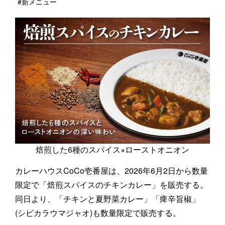
#新メニュー
焙煎した6種のスパイス×ローストオニオン
カレーハウスCoCo壱番屋は、2026年6月2日から数量
限定で「焙煎スパイスのチキンカレー」を販売する。
同日より、「チキンと夏野菜カレー」「痺辛旨椒」
(シビカラウマジャオ)も数量限定で販売する。