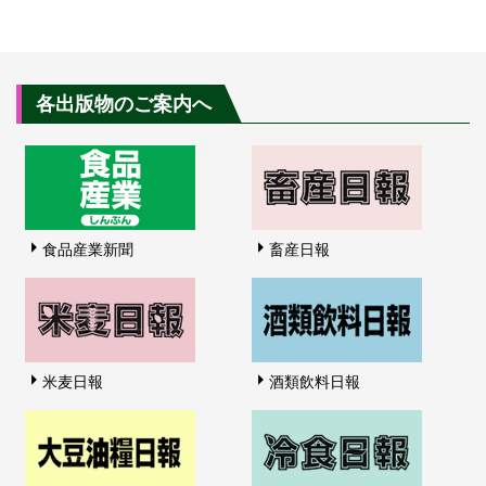
各出版物のご案内へ
食品産業新聞
畜産日報
米麦日報
酒類飲料日報