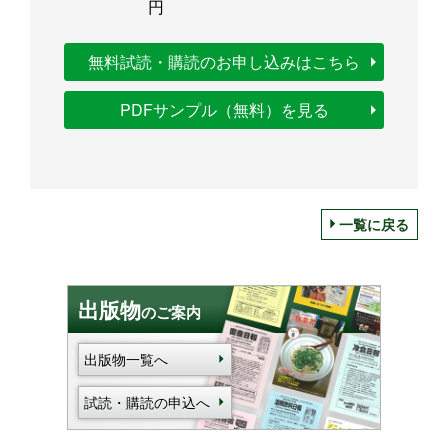
円
無料試読・購読のお申し込みはこちら
PDFサンプル（無料）を見る
一覧に戻る
出版物
のご案内
出版物一覧へ
試読・購読の申込へ