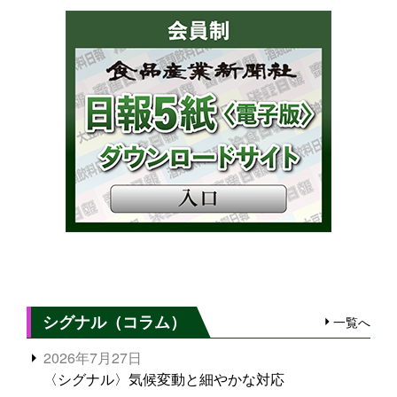
シグナル（コラム）
一覧へ
2026年7月27日
〈シグナル〉気候変動と細やかな対応