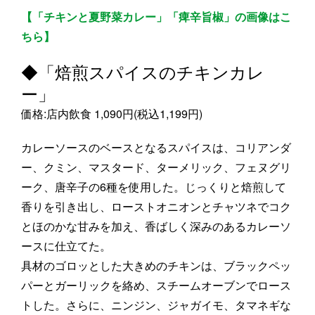
【「チキンと夏野菜カレー」「痺辛旨椒」の画像はこ
ちら】
◆「焙煎スパイスのチキンカレ
ー」
価格:店内飲食 1,090円(税込1,199円)
カレーソースのベースとなるスパイスは、コリアンダ
ー、クミン、マスタード、ターメリック、フェヌグリ
ーク、唐辛子の6種を使用した。じっくりと焙煎して
香りを引き出し、ローストオニオンとチャツネでコク
とほのかな甘みを加え、香ばしく深みのあるカレーソ
ースに仕立てた。
具材のゴロッとした大きめのチキンは、ブラックペッ
パーとガーリックを絡め、スチームオーブンでロース
トした。さらに、ニンジン、ジャガイモ、タマネギな