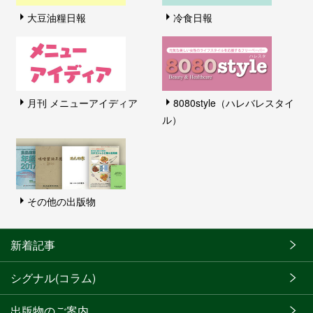
大豆油糧日報
冷食日報
月刊 メニューアイディア
8080style（ハレバレスタイ
ル）
その他の出版物
新着記事
シグナル(コラム)
出版物のご案内