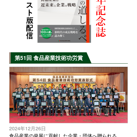
第51回 食品産業技術功労賞
2024年12月26日
食品産業の発展に貢献した企業・団体へ贈られる、