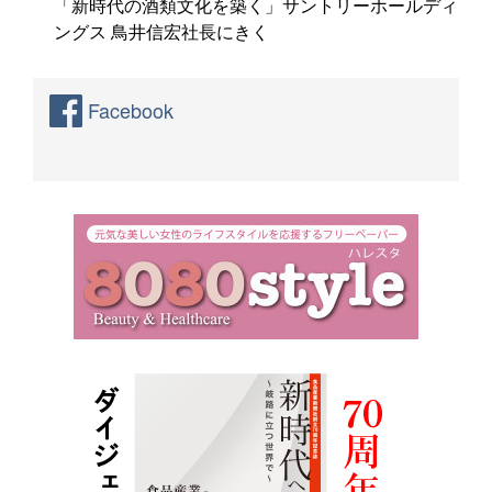
「新時代の酒類文化を築く」サントリーホールディ
ングス 鳥井信宏社長にきく
Facebook