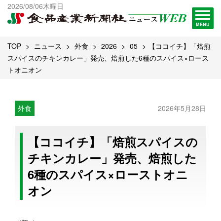
出版物一覧へ
2026/08/06木曜日
試読・購読申し込み
MENU
TOP
ニュース
外食
2026
05
【ココイチ】「焙煎
スパイスのチキンカレー」発売、焙煎した6種のスパイス×ロース
トオニオン
外食
2026年5月28日
【ココイチ】「焙煎スパイスの
チキンカレー」発売、焙煎した
6種のスパイス×ローストオニ
オン