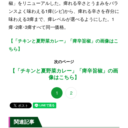
椒」をリニューアルした。痺れる辛さとうまみをバラ
ンスよく味わえる1痺(シビ)から、痺れる辛さを存分に
味わえる3痺まで、痺レベルが選べるようにした。1
痺･2痺･3痺すべて同一価格。
【「チキンと夏野菜カレー」「痺辛旨椒」の画像はこ
ちら】
次のページ
【「チキンと夏野菜カレー」「痺辛旨椒」の画
像はこちら】
1
2
関連記事