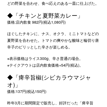
どの野菜を合わせ、食べ応えのある一皿に仕上げた。
◆「チキンと夏野菜カレー」
価格:店内飲食 982円(税込1,080円)
ほぐしたチキンに、ナス、オクラ、ミニトマトなどの
夏野菜を合わせた。トマトの爽やかな酸味と輪切り唐
辛子のピリッとした辛さが楽しめる。
※表示価格はライス300g、辛さ普通の場合。
※テイクアウトは店内飲食価格+54円(税込)。
◆「痺辛旨椒(シビカラウマジャ
オ)」
価格:137円(税込150円)
昨年3月に期間限定で販売し、好評だった「痺辛旨