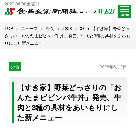
出版物一覧へ
2026/08/08土曜日
試読・購読申し込み
MENU
TOP
ニュース
外食
2026
06
【すき家】野菜どっ
さりの「おんたまビビンバ牛丼」発売、牛肉と3種の具材をあいも
りにした新メニュー
外食
2026年6月2日
【すき家】野菜どっさりの「お
んたまビビンバ牛丼」発売、牛
肉と3種の具材をあいもりにし
た新メニュー