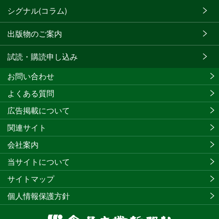
シグナル(コラム)
出版物のご案内
試読・購読申し込み
お問い合わせ
よくある質問
広告掲載について
関連サイト
会社案内
当サイトについて
サイトマップ
個人情報保護方針