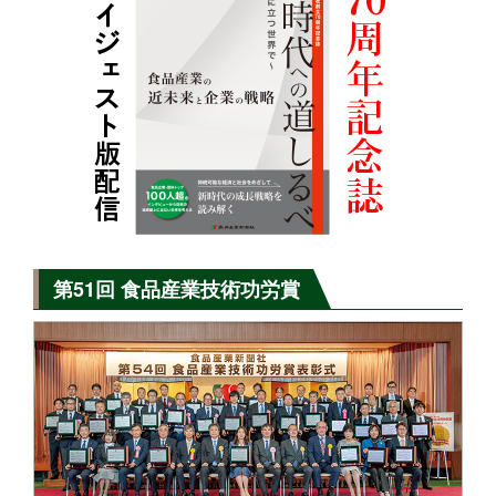
第51回 食品産業技術功労賞