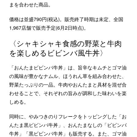
まを合わせた商品。
価格は並盛790円(税込)。販売終了時期は未定、全国
1,967店舗で販売予定(6月2日時点)。
〈シャキシャキ食感の野菜と牛肉
を楽しめるビビンバ風牛丼〉
「おんたまビビンバ牛丼」は、旨辛なキムチとゴマ油
の風味が豊かなナムル、ほうれん草を組み合わせた、
野菜たっぷりの一品。牛肉やおんたまと具材を混ぜ合
わせることで、それぞれの旨みが調和した味わいを楽
しめる。
同時に、やみつきのりフレークをトッピングした「お
んたま黒ビビンバ牛丼」、おんたまなしの「ビビンバ
牛丼」「黒ビビンバ牛丼」も販売する。また、ゴマ油