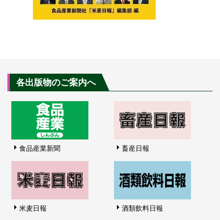
各出版物のご案内へ
食品産業新聞
畜産日報
米麦日報
酒類飲料日報