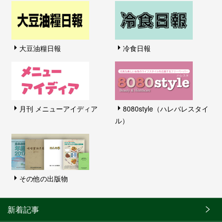
大豆油糧日報
冷食日報
月刊 メニューアイディア
8080style（ハレバレスタイ
ル）
その他の出版物
新着記事