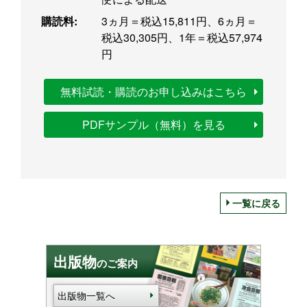
購読料:
3ヵ月＝税込15,811円、6ヵ月＝
税込30,305円、1年＝税込57,974
円
無料試読・購読のお申し込みはこちら
PDFサンプル（無料）を見る
一覧に戻る
出版物
のご案内
出版物一覧へ