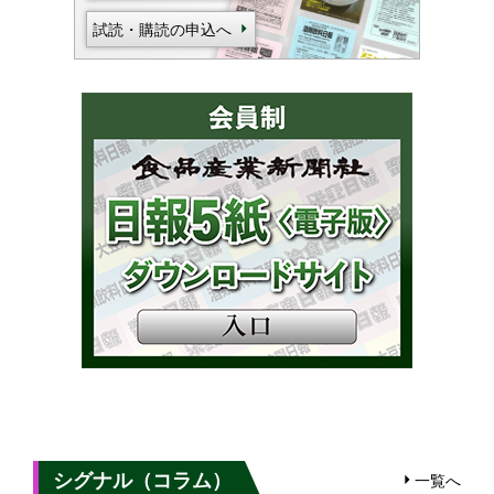
試読・購読の申込へ
シグナル（コラム）
一覧へ