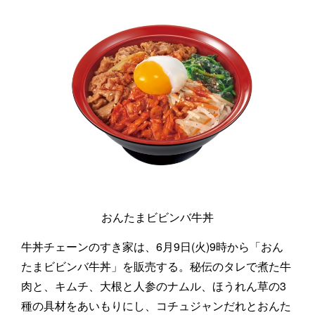
おんたまビビンバ牛丼
牛丼チェーンのすき家は、6月9日(火)9時から「おん
たまビビンバ牛丼」を販売する。秘伝のタレで煮た牛
肉と、キムチ、大根と人参のナムル、ほうれん草の3
種の具材をあいもりにし、コチュジャンだれとおんた