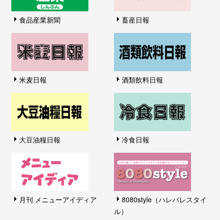
食品産業新聞
畜産日報
米麦日報
酒類飲料日報
大豆油糧日報
冷食日報
月刊 メニューアイディア
8080style（ハレバレスタイ
ル）