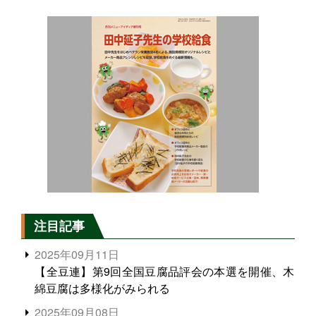
注目記事
2025年09月11日
【全豆連】第9回全国豆腐品評会の本選を開催、木
綿豆腐は多様化がみられる
2025年09月08日