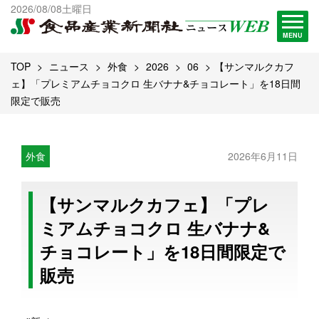
出版物一覧へ
2026/08/08土曜日
試読・購読申し込み
MENU
TOP
ニュース
外食
2026
06
【サンマルクカフ
ェ】「プレミアムチョコクロ 生バナナ&チョコレート」を18日間
限定で販売
外食
2026年6月11日
【サンマルクカフェ】「プレ
ミアムチョコクロ 生バナナ&
チョコレート」を18日間限定で
販売