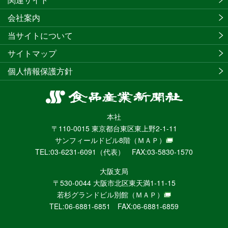
会社案内
当サイトについて
サイトマップ
個人情報保護方針
食
品
本社
産
〒110-0015 東京都台東区東上野2-1-11
業
サンフィールドビル8階
（ＭＡＰ）
新
TEL:03-6231-6091（代表） FAX:03-5830-1570
聞
社
大阪支局
ニ
〒530-0044 大阪市北区東天満1-11-15
ュ
若杉グランドビル別館
（ＭＡＰ）
ー
TEL:06-6881-6851 FAX:06-6881-6859
ス