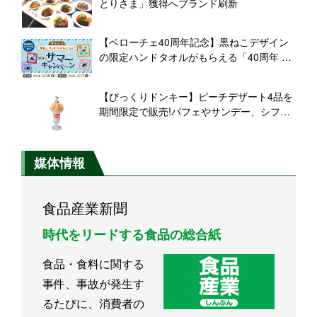
とりさま」獲得へブランド刷新
【ベローチェ40周年記念】黒ねこデザイン
の限定ハンドタオルがもらえる「40周年 黒
ねこサマーキャンペーン」開催
【びっくりドンキー】ピーチデザート4品を
期間限定で販売!パフェやサンデー、シフォ
ンケーキなど
媒体情報
食品産業新聞
時代をリードする食品の総合紙
食品・食料に関する
事件、事故が発生す
るたびに、消費者の