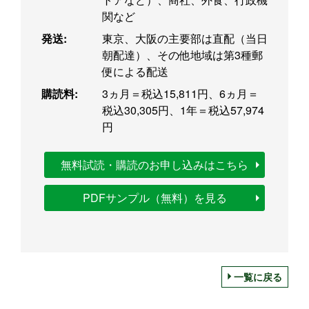
関など
発送:
東京、大阪の主要部は直配（当日
朝配達）、その他地域は第3種郵
便による配送
購読料:
3ヵ月＝税込15,811円、6ヵ月＝
税込30,305円、1年＝税込57,974
円
無料試読・購読のお申し込みはこちら
PDFサンプル（無料）を見る
一覧に戻る