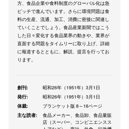
方、食品企業や食料制度のグローバル化は急
ピッチで進んでいます。さらに環境問題は食
料の生産、流通、加工、消費に密接に関連し
ていくことでしょう。食品産業新聞ではこう
した日々変化する食品業界の動きや、業界が
直面する問題をタイムリーに取り上げ、詳細
に報道するとともに、解説、提言を行ってお
ります。
創刊:
昭和26年（1951年）3月1日
発行:
昭和26年（1951年）3月1日
体裁:
ブランケット版 8～16ページ
主な読者:
食品メーカー、食品卸、食品量販
店（スーパー、コンビニエンスス
トアなど）、商社、外食、行政機