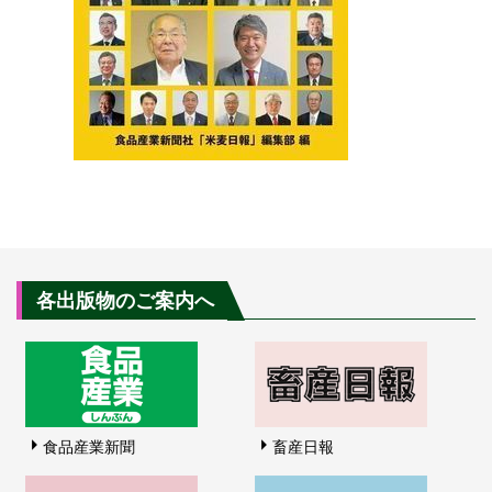
各出版物のご案内へ
食品産業新聞
畜産日報