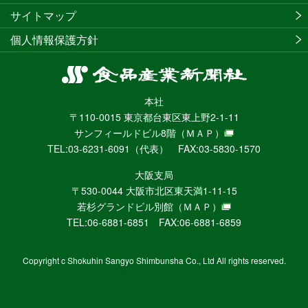
サイトマップ
個人情報保護方針
食
品
本社
産
〒110-0015 東京都台東区東上野2-1-11
業
サンフィールドビル8階
（ＭＡＰ）
新
TEL:03-6231-6091（代表） FAX:03-5830-1570
聞
社
大阪支局
ニ
〒530-0044 大阪市北区東天満1-11-15
ュ
若杉グランドビル別館
（ＭＡＰ）
ー
TEL:06-6881-6851 FAX:06-6881-6859
ス
WEB
Copyright c Shokuhin Sangyo Shimbunsha Co., Ltd All rights reserved.