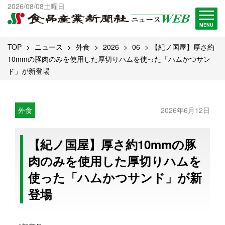
出版物一覧へ
2026/08/08土曜日
試読・購読申し込み
MENU
TOP
ニュース
外食
2026
06
【紀ノ国屋】厚さ約
10mmの豚肉のみを使用した厚切りハムを使った「ハムかつサン
ド」が新登場
外食
2026年6月12日
【紀ノ国屋】厚さ約10mmの豚
肉のみを使用した厚切りハムを
使った「ハムかつサンド」が新
登場