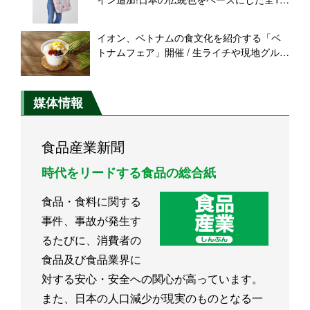
色を展開
イオン、ベトナムの食文化を紹介する「ベ
トナムフェア」開催 / 生ライチや現地グル
メ、イオンベトナム従業員が提案するレシ
ピも展開
媒体情報
食品産業新聞
時代をリードする食品の総合紙
食品・食料に関する
事件、事故が発生す
るたびに、消費者の
食品及び食品業界に
対する安心・安全への関心が高っています。
また、日本の人口減少が現実のものとなる一