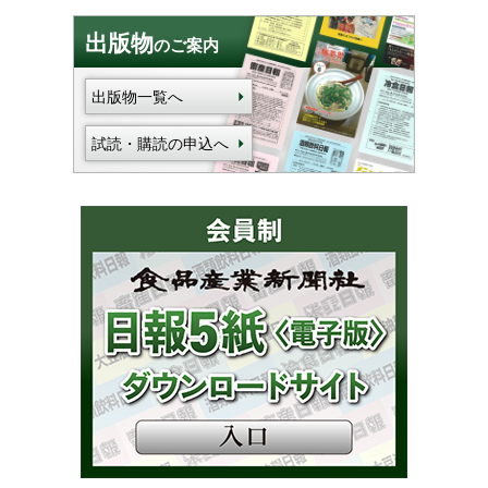
出版物
のご案内
出版物一覧へ
試読・購読の申込へ