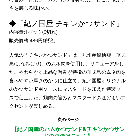
さを感じる味わい。
◆「紀ノ国屋 チキンかつサンド」
内容量:1パック(3切れ)
販売価格:486円(税込)
人気の「チキンかつサンド」は、九州産銘柄鶏「華味
鳥(はなみどり)」のムネ肉を使用し、リニューアルし
た。やわらかく上品な旨みが特徴の華味鳥のムネ肉を
食べやすい厚さのかつに仕立て、紀ノ国屋オリジナル
のかつサンド用ソースにマスタードを加えた特製ソー
スで仕上げた。鶏肉の旨みとマスタードのほどよいア
クセントが楽しめる。
次のページ
【紀ノ国屋のハムかつサンド&チキンかつサン
ドの画像はこちら】