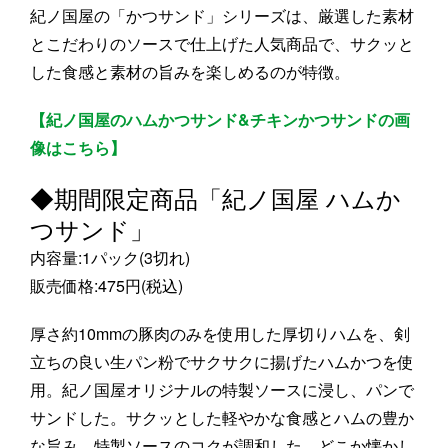
紀ノ国屋の「かつサンド」シリーズは、厳選した素材
とこだわりのソースで仕上げた人気商品で、サクッと
した食感と素材の旨みを楽しめるのが特徴。
【紀ノ国屋のハムかつサンド&チキンかつサンドの画
像はこちら】
◆期間限定商品「紀ノ国屋 ハムか
つサンド」
内容量:1パック(3切れ)
販売価格:475円(税込)
厚さ約10mmの豚肉のみを使用した厚切りハムを、剣
立ちの良い生パン粉でサクサクに揚げたハムかつを使
用。紀ノ国屋オリジナルの特製ソースに浸し、パンで
サンドした。サクッとした軽やかな食感とハムの豊か
な旨み、特製ソースのコクが調和した、どこか懐かし