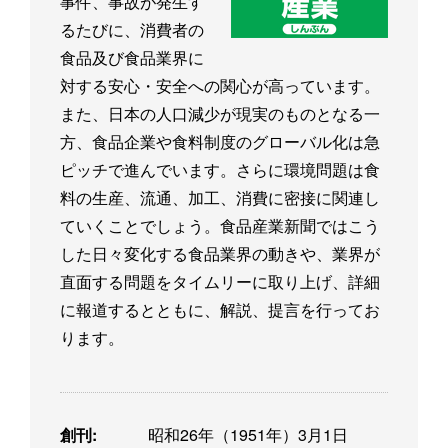
事件、事故が発生す
るたびに、消費者の
食品及び食品業界に
対する安心・安全への関心が高っています。
また、日本の人口減少が現実のものとなる一
方、食品企業や食料制度のグローバル化は急
ピッチで進んでいます。さらに環境問題は食
料の生産、流通、加工、消費に密接に関連し
ていくことでしょう。食品産業新聞ではこう
した日々変化する食品業界の動きや、業界が
直面する問題をタイムリーに取り上げ、詳細
に報道するとともに、解説、提言を行ってお
ります。
創刊:
昭和26年（1951年）3月1日