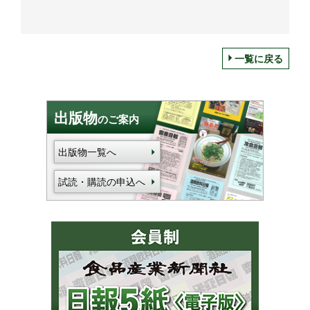
一覧に戻る
出版物
のご案内
出版物一覧へ
試読・購読の申込へ