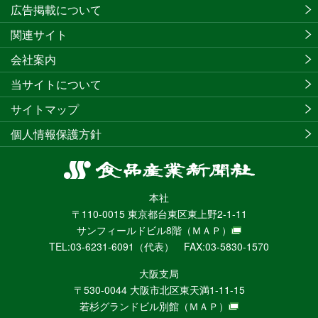
広告掲載について
関連サイト
会社案内
当サイトについて
サイトマップ
個人情報保護方針
食
品
本社
産
〒110-0015 東京都台東区東上野2-1-11
業
サンフィールドビル8階
（ＭＡＰ）
新
TEL:03-6231-6091（代表） FAX:03-5830-1570
聞
社
大阪支局
ニ
〒530-0044 大阪市北区東天満1-11-15
ュ
若杉グランドビル別館
（ＭＡＰ）