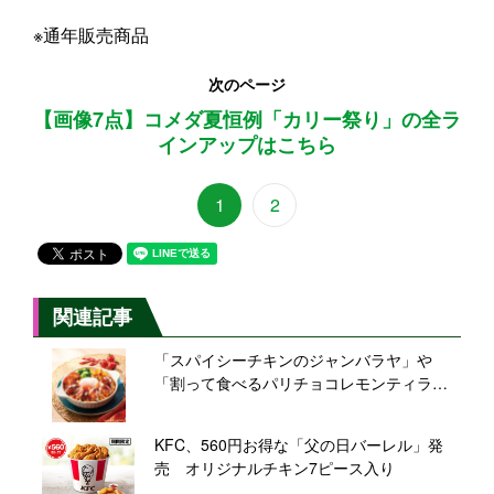
※通年販売商品
次のページ
【画像7点】コメダ夏恒例「カリー祭り」の全ラ
インアップはこちら
1
2
関連記事
「スパイシーチキンのジャンバラヤ」や
「割って食べるパリチョコレモンティラミ
ス」など新作メニューが登場【エクセルシ
オールカフェ】
KFC、560円お得な「父の日バーレル」発
売 オリジナルチキン7ピース入り