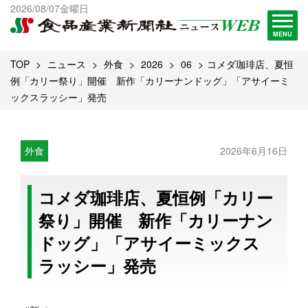
出版物一覧へ
2026/08/07金曜日
試読・購読申し込み
MENU
TOP
ニュース
外食
2026
06
コメダ珈琲店、夏恒
例「カリー祭り」開催 新作「カリーナンドッグ」「アサイーミ
ックスラッシー」発売
外食
2026年6月16日
コメダ珈琲店、夏恒例「カリー
祭り」開催 新作「カリーナン
ドッグ」「アサイーミックス
ラッシー」発売