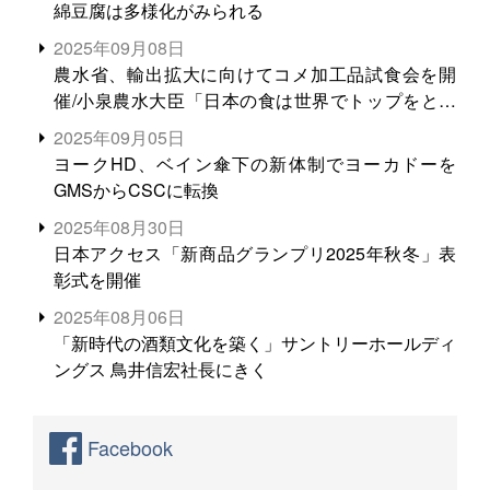
綿豆腐は多様化がみられる
2025年09月08日
農水省、輸出拡大に向けてコメ加工品試食会を開
催/小泉農水大臣「日本の食は世界でトップをとれ
る。米増産に向けて、米輸出需要の拡大を」
2025年09月05日
ヨークHD、ベイン傘下の新体制でヨーカドーを
GMSからCSCに転換
2025年08月30日
日本アクセス「新商品グランプリ2025年秋冬」表
彰式を開催
2025年08月06日
「新時代の酒類文化を築く」サントリーホールディ
ングス 鳥井信宏社長にきく
Facebook