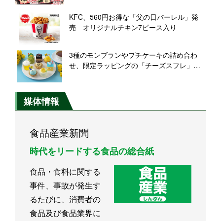
KFC、560円お得な「父の日バーレル」発
売 オリジナルチキン7ピース入り
3種のモンブランやプチケーキの詰め合わ
せ、限定ラッピングの「チーズスフレ」な
ど父の日限定スイーツが登場【銀座コージ
ーコーナー】
媒体情報
食品産業新聞
時代をリードする食品の総合紙
食品・食料に関する
事件、事故が発生す
るたびに、消費者の
食品及び食品業界に