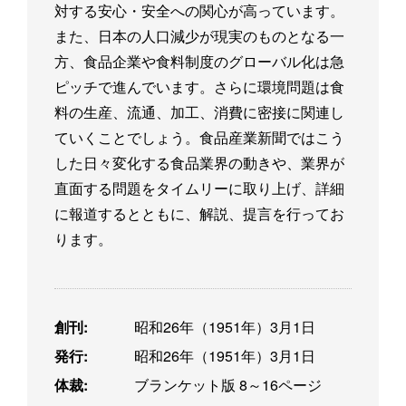
対する安心・安全への関心が高っています。
また、日本の人口減少が現実のものとなる一
方、食品企業や食料制度のグローバル化は急
ピッチで進んでいます。さらに環境問題は食
料の生産、流通、加工、消費に密接に関連し
ていくことでしょう。食品産業新聞ではこう
した日々変化する食品業界の動きや、業界が
直面する問題をタイムリーに取り上げ、詳細
に報道するとともに、解説、提言を行ってお
ります。
創刊:
昭和26年（1951年）3月1日
発行:
昭和26年（1951年）3月1日
体裁:
ブランケット版 8～16ページ