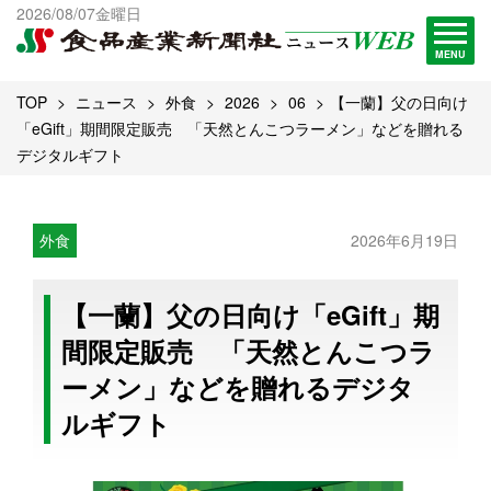
出版物一覧へ
2026/08/07金曜日
試読・購読申し込み
MENU
TOP
ニュース
外食
2026
06
【一蘭】父の日向け
「eGift」期間限定販売 「天然とんこつラーメン」などを贈れる
デジタルギフト
外食
2026年6月19日
【一蘭】父の日向け「eGift」期
間限定販売 「天然とんこつラ
ーメン」などを贈れるデジタ
ルギフト