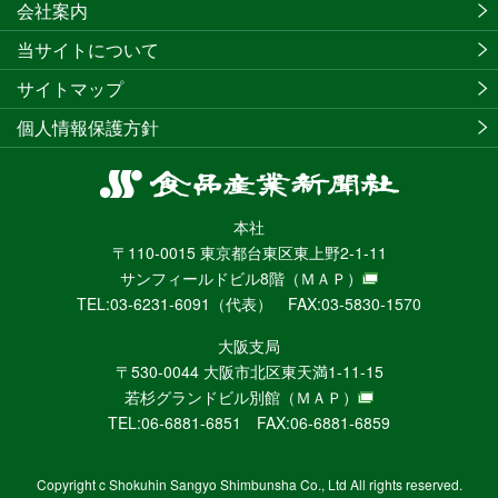
会社案内
当サイトについて
サイトマップ
個人情報保護方針
食
品
本社
産
〒110-0015 東京都台東区東上野2-1-11
業
サンフィールドビル8階
（ＭＡＰ）
新
TEL:03-6231-6091（代表） FAX:03-5830-1570
聞
社
大阪支局
ニ
〒530-0044 大阪市北区東天満1-11-15
ュ
若杉グランドビル別館
（ＭＡＰ）
ー
TEL:06-6881-6851 FAX:06-6881-6859
ス
WEB
Copyright c Shokuhin Sangyo Shimbunsha Co., Ltd All rights reserved.