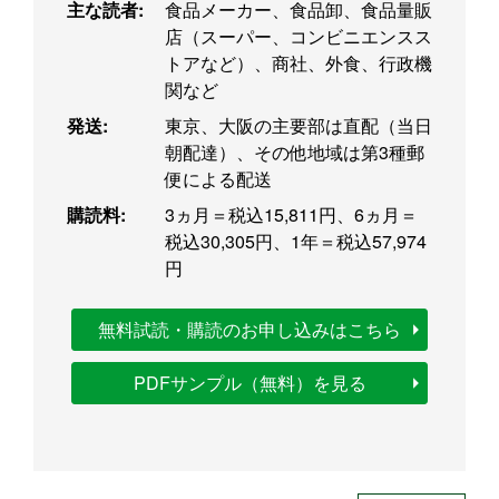
主な読者:
食品メーカー、食品卸、食品量販
店（スーパー、コンビニエンスス
トアなど）、商社、外食、行政機
関など
発送:
東京、大阪の主要部は直配（当日
朝配達）、その他地域は第3種郵
便による配送
購読料:
3ヵ月＝税込15,811円、6ヵ月＝
税込30,305円、1年＝税込57,974
円
無料試読・購読のお申し込みはこちら
PDFサンプル（無料）を見る