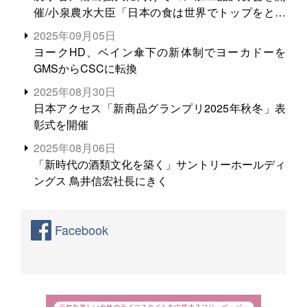
催/小泉農水大臣「日本の食は世界でトップをとれ
る。米増産に向けて、米輸出需要の拡大を」
2025年09月05日
ヨークHD、ベイン傘下の新体制でヨーカドーを
GMSからCSCに転換
2025年08月30日
日本アクセス「新商品グランプリ2025年秋冬」表
彰式を開催
2025年08月06日
「新時代の酒類文化を築く」サントリーホールディ
ングス 鳥井信宏社長にきく
Facebook