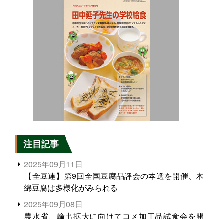
注目記事
2025年09月11日
【全豆連】第9回全国豆腐品評会の本選を開催、木
綿豆腐は多様化がみられる
2025年09月08日
農水省、輸出拡大に向けてコメ加工品試食会を開