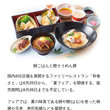
鰻ごはんと鱧そうめん膳
国内202店舗を展開するファミリーレストラン「和食
さと」は6月25日から、「夏フェア」を開催する。販
売期間は8月26日までを予定している。
フェアでは、夏の味覚である鰻や鱧(はも)を使った御
膳や天丼、寿司和膳などを展開する。