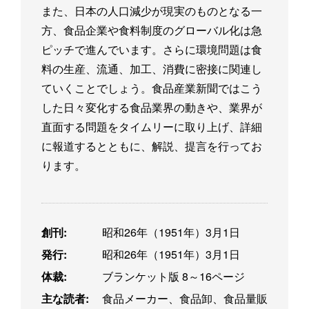
また、日本の人口減少が現実のものとなる一
方、食品企業や食料制度のグローバル化は急
ピッチで進んでいます。さらに環境問題は食
料の生産、流通、加工、消費に密接に関連し
ていくことでしょう。食品産業新聞ではこう
した日々変化する食品業界の動きや、業界が
直面する問題をタイムリーに取り上げ、詳細
に報道するとともに、解説、提言を行ってお
ります。
創刊:
昭和26年（1951年）3月1日
発行:
昭和26年（1951年）3月1日
体裁:
ブランケット版 8～16ページ
主な読者:
食品メーカー、食品卸、食品量販