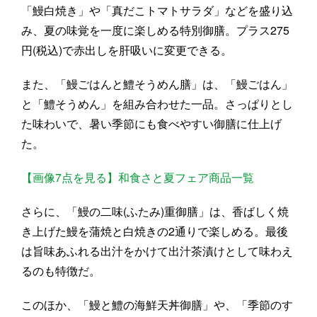
「鰻白焼き」や「真だこトマトサラダ」などを盛り込
み、夏の味覚を一度に楽しめる特別御膳。プラス275
円(税込)で赤出しを肝吸いに変更できる。
また、「鰻ごはんと鱧そうめん膳」は、「鰻ごはん」
と「鱧そうめん」を組み合わせた一品。さっぱりとし
た味わいで、暑い季節にも食べやすい御膳に仕上げ
た。
【画像7点を見る】和食さと夏フェア商品一覧
さらに、「鰻の二味(ふたみ)重御膳」は、香ばしく焼
き上げた鰻を蒲焼と白焼きの2通りで楽しめる。最後
は旨味あふれる出汁をかけて出汁茶漬けとして味わえ
るのも特徴だ。
このほか、「鰻と鱧の海鮮天丼御膳」や、「季節のす