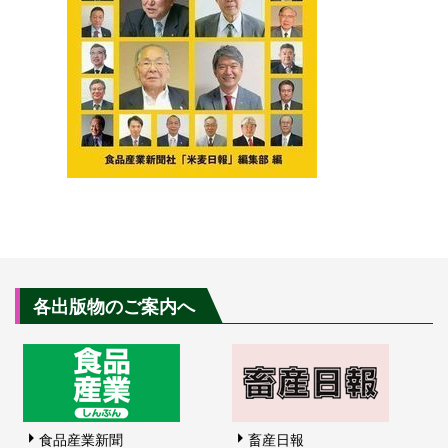
各出版物のご案内へ
食品産業新聞
畜産日報