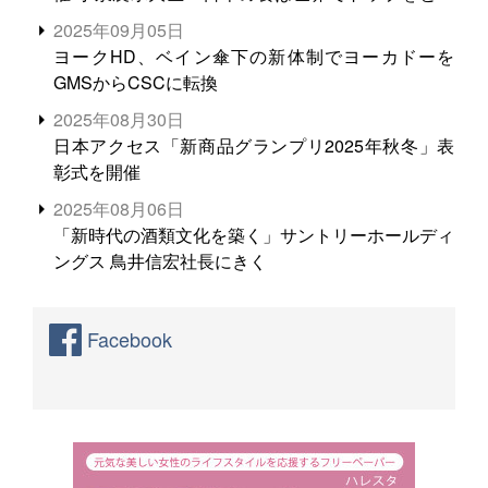
る。米増産に向けて、米輸出需要の拡大を」
2025年09月05日
ヨークHD、ベイン傘下の新体制でヨーカドーを
GMSからCSCに転換
2025年08月30日
日本アクセス「新商品グランプリ2025年秋冬」表
彰式を開催
2025年08月06日
「新時代の酒類文化を築く」サントリーホールディ
ングス 鳥井信宏社長にきく
Facebook