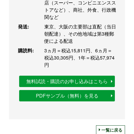
店（スーパー、コンビニエンスス
トアなど）、商社、外食、行政機
関など
発送:
東京、大阪の主要部は直配（当日
朝配達）、その他地域は第3種郵
便による配送
購読料:
3ヵ月＝税込15,811円、6ヵ月＝
税込30,305円、1年＝税込57,974
円
無料試読・購読のお申し込みはこちら
PDFサンプル（無料）を見る
一覧に戻る