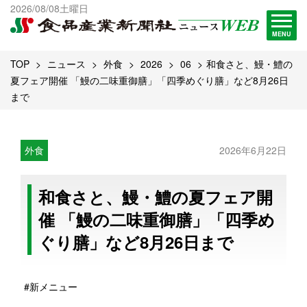
出版物一覧へ
2026/08/08土曜日
試読・購読申し込み
MENU
TOP
ニュース
外食
2026
06
和食さと、鰻・鱧の
夏フェア開催 「鰻の二味重御膳」「四季めぐり膳」など8月26日
まで
外食
2026年6月22日
和食さと、鰻・鱧の夏フェア開
催 「鰻の二味重御膳」「四季め
ぐり膳」など8月26日まで
#新メニュー