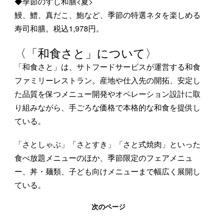
◆季節のすし和膳<夏>
鰻、鱧、真だこ、鮑など、季節の特選ネタを楽しめる
寿司和膳。税込1,978円。
〈「和食さと」について〉
「和食さと」は、サトフードサービスが運営する和食
ファミリーレストラン。産地や仕入先の開拓、安定し
た品質を保つメニュー開発やオペレーション設計に取
り組みながら、手ごろな価格で本格的な和食を提供し
ている。
「さとしゃぶ」「さとすき」「さと式焼肉」といった
食べ放題メニューのほか、季節限定のフェアメニュ
ー、丼・麺類、子ども向けメニューまで幅広く展開し
ている。
次のページ