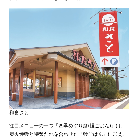
和食さと
注目メニューの一つ「四季めぐり膳(鰻ごはん)」は、
炭火焼鰻と特製たれを合わせた「鰻ごはん」に加え、