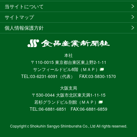
当サイトについて
サイトマップ
個人情報保護方針
食
品
本社
産
〒110-0015 東京都台東区東上野2-1-11
業
サンフィールドビル8階
（ＭＡＰ）
新
TEL:03-6231-6091（代表） FAX:03-5830-1570
聞
社
大阪支局
ニ
〒530-0044 大阪市北区東天満1-11-15
ュ
若杉グランドビル別館
（ＭＡＰ）
ー
TEL:06-6881-6851 FAX:06-6881-6859
ス
WEB
Copyright c Shokuhin Sangyo Shimbunsha Co., Ltd All rights reserved.