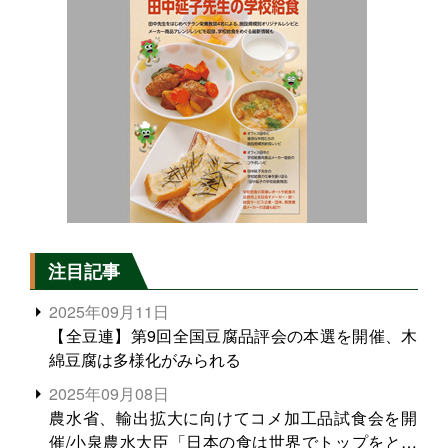
注目記事
2025年09月11日
【全豆連】第9回全国豆腐品評会の本選を開催、木
綿豆腐は多様化がみられる
2025年09月08日
農水省、輸出拡大に向けてコメ加工品試食会を開
催/小泉農水大臣「日本の食は世界でトップをとれ