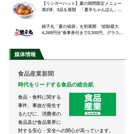
【リンガーハット】夏の期間限定メニュー
第2弾、3品を展開 「夏辛ちゃんぽん」が
リニューアル登場
銚子丸「夏の福袋」を初展開 “総額最大
4,268円分”食事券付きで3,300円、グラスな
どオリジナルグッズも
媒体情報
食品産業新聞
時代をリードする食品の総合紙
食品・食料に関する
事件、事故が発生す
るたびに、消費者の
食品及び食品業界に
対する安心・安全への関心が高っています。