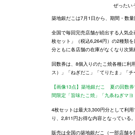
ぜったい
築地銀だこは7月1日から、期間・数量
全国で毎回完売店舗が続出する人気企画
枚セット」（税込6,264円）の2種類
分ともに各店舗の在庫がなくなり次第
回数券は、8個入りのたこ焼各種に利
ス）」「ねぎだこ」「てりたま」「チ
【画像13点】築地銀だこ 夏の回数
間限定「旨味たこ焼」「九条ねぎマヨ
4枚セットは最大3,300円分として利用
り、2,811円お得な内容となっている
販売は全国の築地銀だこ（一部店舗を