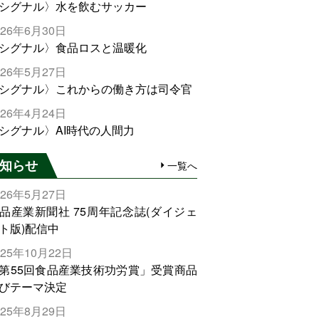
シグナル〉水を飲むサッカー
026年6月30日
シグナル〉食品ロスと温暖化
026年5月27日
シグナル〉これからの働き方は司令官
026年4月24日
シグナル〉AI時代の人間力
知らせ
一覧へ
026年5月27日
品産業新聞社 75周年記念誌(ダイジェ
ト版)配信中
025年10月22日
第55回食品産業技術功労賞」受賞商品
びテーマ決定
025年8月29日