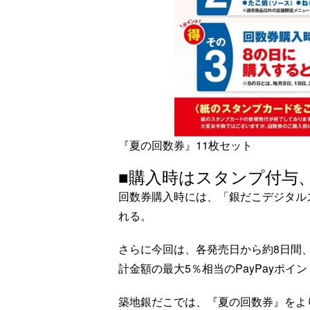
『夏の回数券』11枚セット
■購入時はスタンプ付与、
回数券購入時には、「銀だこデジタル
れる。
さらに今回は、各発売日から約8日間、
計金額の最大5％相当のPayPayポイ
築地銀だこでは、『夏の回数券』をよ