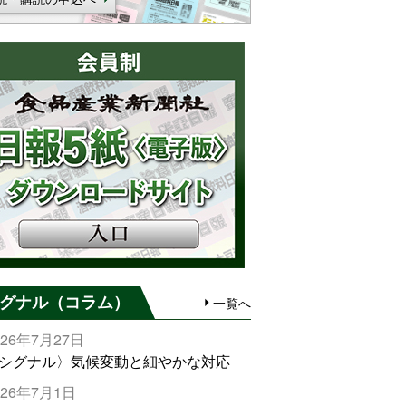
グナル（コラム）
一覧へ
026年7月27日
シグナル〉気候変動と細やかな対応
026年7月1日