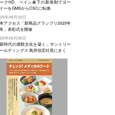
ークHD、ベイン傘下の新体制でヨー
ドーをGMSからCSCに転換
025年08月30日
本アクセス「新商品グランプリ2025年
冬」表彰式を開催
025年08月06日
新時代の酒類文化を築く」サントリー
ールディングス 鳥井信宏社長にきく