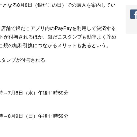
デーとなる8月8日（銀だこの日）での購入を案内してい
象店舗で銀だこアプリ内のPayPayを利用して決済する
イントが付与されるほか、銀だこスタンプも効率よく貯め
こ焼の無料引換につながるメリットもあるという。
スタンプが付与される
時～7月8日（水）午後11時59分
時～8月9日（日）午後11時59分