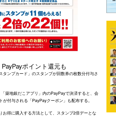
PayPayポイント還元も
スタンプカード」のスタンプが回数券の枚数分付与さ
「築地銀だこアプリ」内のPayPayで決済すると、会
ントが付与される「PayPayクーポン」も配布する。
りお得に購入する方法として、スタンプ2倍デーとな