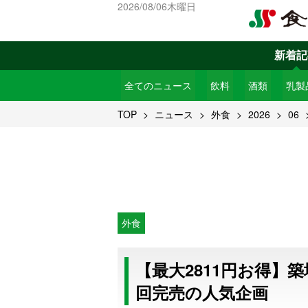
2026/08/06木曜日
新着記
全てのニュース
飲料
酒類
乳製
TOP
ニュース
外食
2026
06
外食
【最大2811円お得】
回完売の人気企画