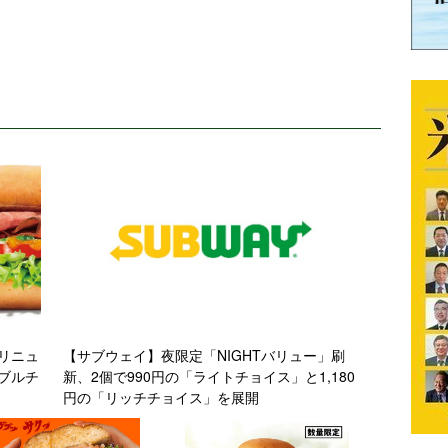
リニュ
【サブウェイ】夜限定「NIGHTバリュー」刷
ブルチ
新、2個で990円の「ライトチョイス」と1,180
円の「リッチチョイス」を展開