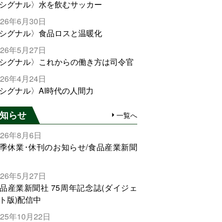
シグナル〉水を飲むサッカー
026年6月30日
シグナル〉食品ロスと温暖化
026年5月27日
シグナル〉これからの働き方は司令官
026年4月24日
シグナル〉AI時代の人間力
知らせ
一覧へ
026年8月6日
季休業･休刊のお知らせ/食品産業新聞
026年5月27日
品産業新聞社 75周年記念誌(ダイジェ
ト版)配信中
025年10月22日