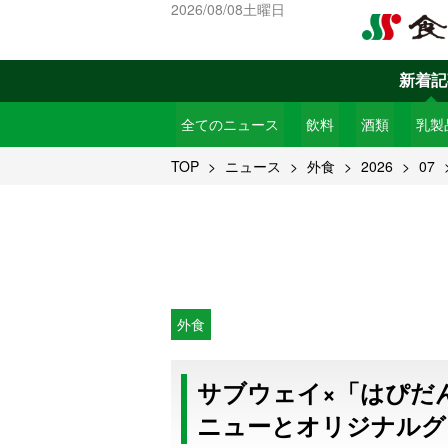
2026/08/08土曜日
新着記
全てのニュース
飲料
酒類
乳製
TOP
ニュース
外食
2026
07
外食
サブウェイ×「はぴだ
ニューとオリジナルグ