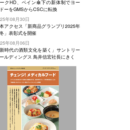
ークHD、ベイン傘下の新体制でヨー
ドーをGMSからCSCに転換
025年08月30日
本アクセス「新商品グランプリ2025年
冬」表彰式を開催
025年08月06日
新時代の酒類文化を築く」サントリー
ールディングス 鳥井信宏社長にきく