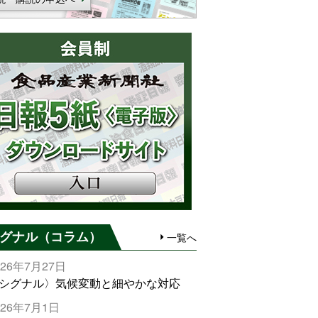
グナル（コラム）
一覧へ
026年7月27日
シグナル〉気候変動と細やかな対応
026年7月1日