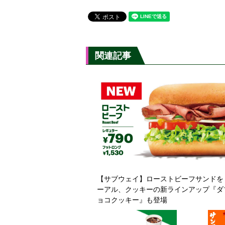
関連記事
【サブウェイ】ローストビーフサンドを
ーアル、クッキーの新ラインアップ『ダ
ョコクッキー』も登場