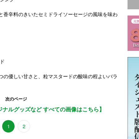
と香辛料のきいたセミドライソーセージの風味を味わ
ド
つの優しい甘さと、粒マスタードの酸味の程よいバラ
次のページ
ジナルグッズなど すべての画像はこちら】
1
2