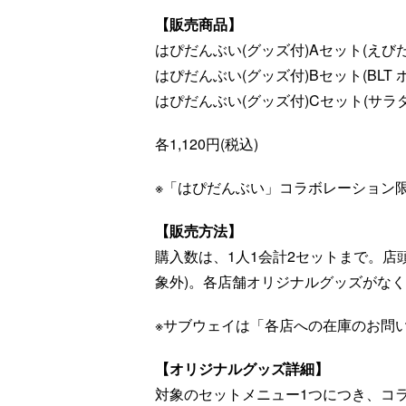
【販売商品】
はぴだんぶい(グッズ付)Aセット(えび
はぴだんぶい(グッズ付)Bセット(BLT
はぴだんぶい(グッズ付)Cセット(サラ
各1,120円(税込)
※「はぴだんぶい」コラボレーション
【販売方法】
購入数は、1人1会計2セットまで。店
象外)。各店舗オリジナルグッズがな
※サブウェイは「各店への在庫のお問
【オリジナルグッズ詳細】
対象のセットメニュー1つにつき、コ