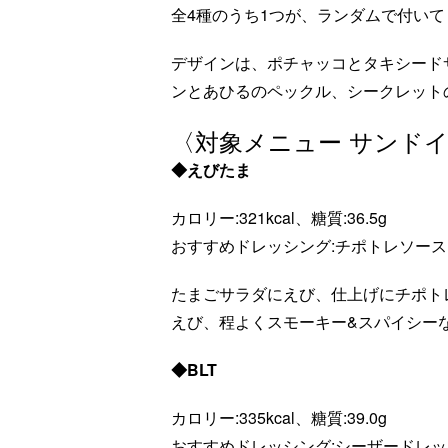
全4種のうち1つが、ランダムで付いて
デザインは、ポチャッコとタキシード
ンとあひるのペックル、シークレット
〈対象メニュー サンド
◆えびたま
カロリー:321kcal、糖質:36.5g
おすすめドレッシング:チポトレソース
たまごサラダにえび、仕上げにチポト
えび、程よくスモーキー&スパイシー
◆BLT
カロリー:335kcal、糖質:39.0g
おすすめドレッシング:シーザードレ