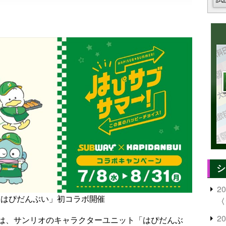
シ
2
「はぴだんぶい」初コラボ開催
〈
2
は、サンリオのキャラクターユニット「はぴだんぶ