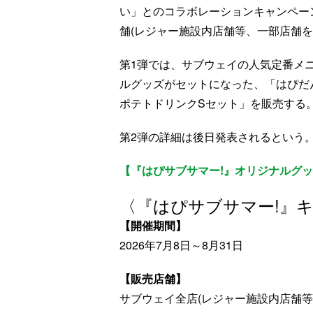
い」とのコラボレーションキャンペーン
舗(レジャー施設内店舗等、一部店舗を
第1弾では、サブウェイの人気定番メニ
ルグッズがセットになった、「はぴだん
ポテトドリンクSセット」を販売する
第2弾の詳細は後日発表されるという
【『はぴサブサマー!』オリジナルグッ
〈『はぴサブサマー!』キ
【開催期間】
2026年7月8日～8月31日
【販売店舗】
サブウェイ全店(レジャー施設内店舗等