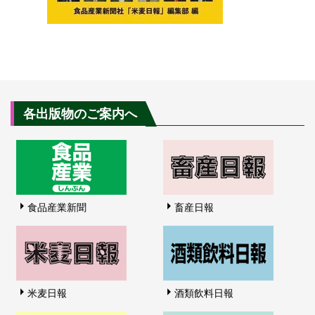
各出版物のご案内へ
食品産業新聞
畜産日報
米麦日報
酒類飲料日報