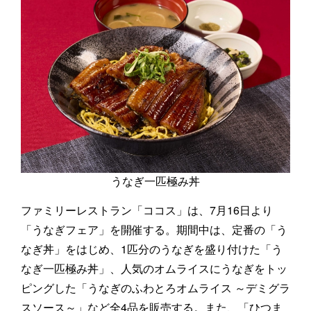
うなぎ一匹極み丼
ファミリーレストラン「ココス」は、7月16日より
「うなぎフェア」を開催する。期間中は、定番の「う
なぎ丼」をはじめ、1匹分のうなぎを盛り付けた「う
なぎ一匹極み丼」、人気のオムライスにうなぎをトッ
ピングした「うなぎのふわとろオムライス ～デミグラ
スソース～」など全4品を販売する。また、「ひつま