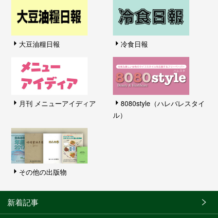
大豆油糧日報
冷食日報
月刊 メニューアイディア
8080style（ハレバレスタイ
ル）
その他の出版物
新着記事