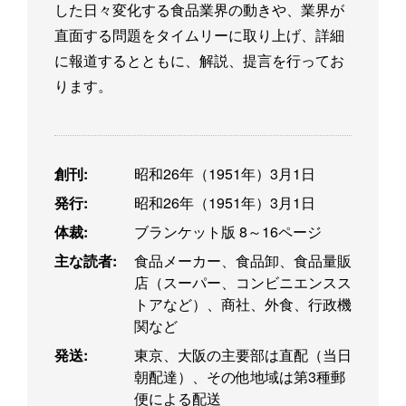
した日々変化する食品業界の動きや、業界が
直面する問題をタイムリーに取り上げ、詳細
に報道するとともに、解説、提言を行ってお
ります。
創刊:
昭和26年（1951年）3月1日
発行:
昭和26年（1951年）3月1日
体裁:
ブランケット版 8～16ページ
主な読者:
食品メーカー、食品卸、食品量販
店（スーパー、コンビニエンスス
トアなど）、商社、外食、行政機
関など
発送:
東京、大阪の主要部は直配（当日
朝配達）、その他地域は第3種郵
便による配送