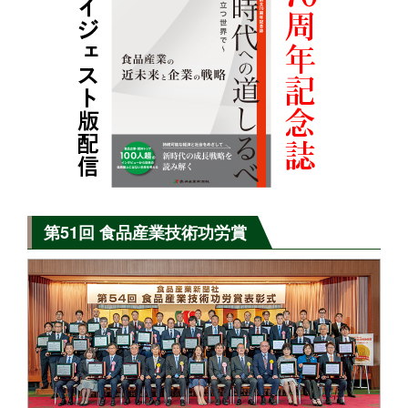
第51回 食品産業技術功労賞