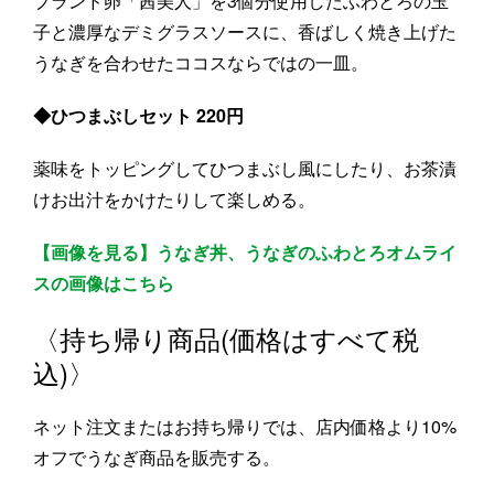
ブランド卵「茜美人」を3個分使用したふわとろの玉
子と濃厚なデミグラスソースに、香ばしく焼き上げた
うなぎを合わせたココスならではの一皿。
◆ひつまぶしセット 220円
薬味をトッピングしてひつまぶし風にしたり、お茶漬
けお出汁をかけたりして楽しめる。
【画像を見る】うなぎ丼、うなぎのふわとろオムライ
スの画像はこちら
〈持ち帰り商品(価格はすべて税
込)〉
ネット注文またはお持ち帰りでは、店内価格より10%
オフでうなぎ商品を販売する。