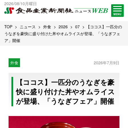
出版物一覧へ
2026/08/10月曜日
試読・購読申し込み
MENU
TOP
ニュース
外食
2026
07
【ココス】一匹分の
うなぎを豪快に盛り付けた丼やオムライスが登場、「うなぎフェ
ア」開催
外食
2026年7月9日
【ココス】一匹分のうなぎを豪
快に盛り付けた丼やオムライス
が登場、「うなぎフェア」開催