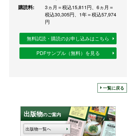
購読料:
3ヵ月＝税込15,811円、6ヵ月＝
税込30,305円、1年＝税込57,974
円
無料試読・購読のお申し込みはこちら
PDFサンプル（無料）を見る
一覧に戻る
出版物
のご案内
出版物一覧へ