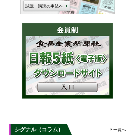
試読・購読の申込へ
シグナル（コラム）
一覧へ