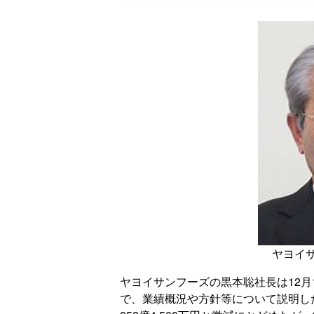
ヤヨイ
ヤヨイサンフーズの黒本聡社長は12月
で、業績概況や方針等について説明した