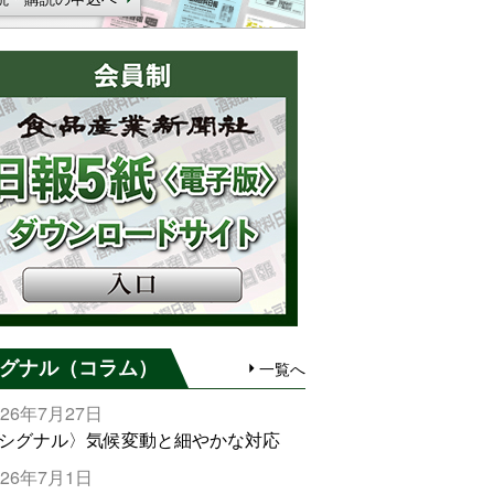
グナル（コラム）
一覧へ
026年7月27日
シグナル〉気候変動と細やかな対応
026年7月1日