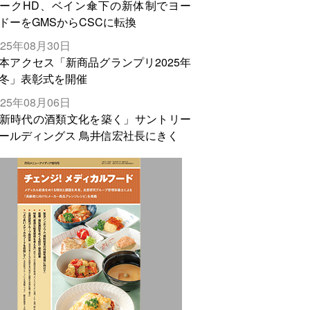
ークHD、ベイン傘下の新体制でヨー
ドーをGMSからCSCに転換
025年08月30日
本アクセス「新商品グランプリ2025年
冬」表彰式を開催
025年08月06日
新時代の酒類文化を築く」サントリー
ールディングス 鳥井信宏社長にきく