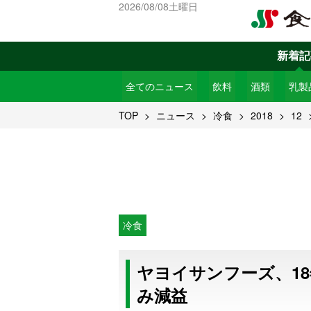
2026/08/08土曜日
新着記
全てのニュース
飲料
酒類
乳製
TOP
ニュース
冷食
2018
12
冷食
ヤヨイサンフーズ、18
み減益