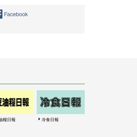
Facebook
油糧日報
冷食日報