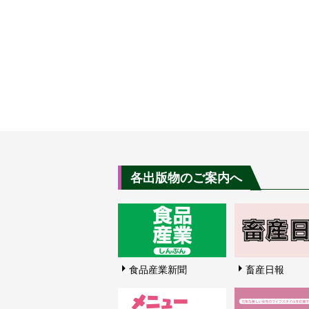
各出版物のご案内へ
食品産業新聞
畜産日報