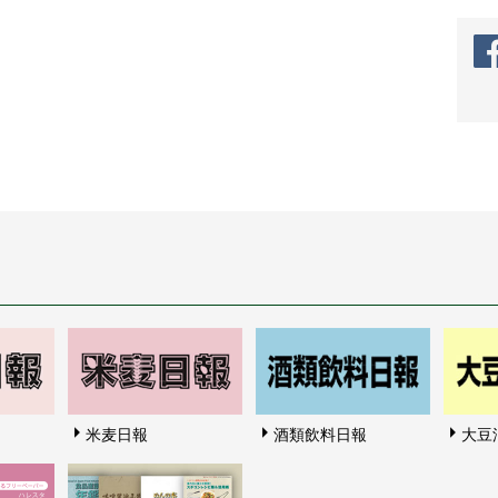
米麦日報
酒類飲料日報
大豆