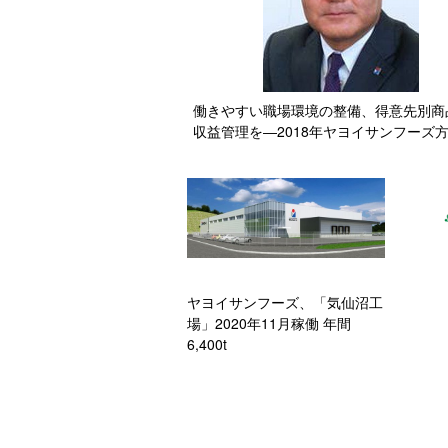
働きやすい職場環境の整備、得意先別商
収益管理を―2018年ヤヨイサンフーズ
ヤヨイサンフーズ、「気仙沼工
場」2020年11月稼働 年間
6,400t