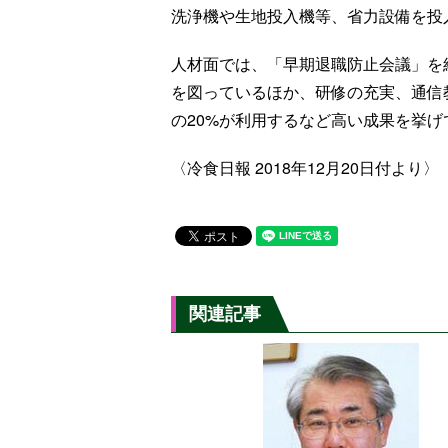
洗浄機や生地投入機等、省力設備を投
人材面では、「早期退職防止会議」を
を図っているほか、研修の充実、通信
の20%が利用するなど高い成果を挙げ
〈冷食日報 2018年12月20日付より〉
関連記事