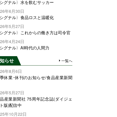
シグナル〉水を飲むサッカー
026年6月30日
シグナル〉食品ロスと温暖化
026年5月27日
シグナル〉これからの働き方は司令官
026年4月24日
シグナル〉AI時代の人間力
知らせ
一覧へ
026年8月6日
季休業･休刊のお知らせ/食品産業新聞
026年5月27日
品産業新聞社 75周年記念誌(ダイジェ
ト版)配信中
025年10月22日