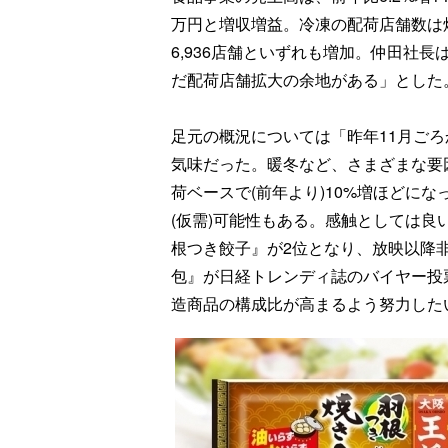
万円と増収増益。冷凍の配荷店舗数は焼餃子
6,936店舗といずれも増加。仲田社
だ配荷店舗拡大の余地がある」とした
足元の概況については「昨年11月ご
気味だった。暖冬など、さまざまな要
荷ベースで(前年より)10%増ほどに
(仮需)可能性もある。感触としては良
根つき餃子』が2位となり、放映以降
包』が日経トレンディ誌のバイヤー投
造商品の構成比が高まるよう努力した