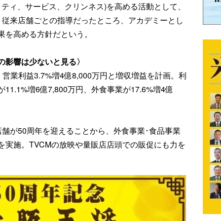
リティ、サービス、クリンネス)を高める活動として、
。従来店舗ごとの指導だったところ、アカデミーとし
果を高める方針だという。
の影響は少ないと見る〉
、営業利益3.7%増4億8,000万円と増収増益を計画。利
.1%増6億7,800万円、外食事業が17.6%増4億
舗が50周年を迎えることから、外食事業･食品事業
を実施。TVCMの放映や量販店店頭での販促にも力を