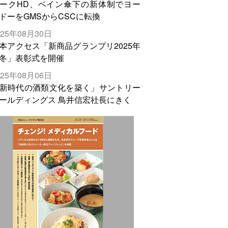
ークHD、ベイン傘下の新体制でヨー
ドーをGMSからCSCに転換
025年08月30日
本アクセス「新商品グランプリ2025年
冬」表彰式を開催
025年08月06日
新時代の酒類文化を築く」サントリー
ールディングス 鳥井信宏社長にきく