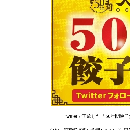
twitterで実施した「50年
なお、消費税増税の影響について仲田