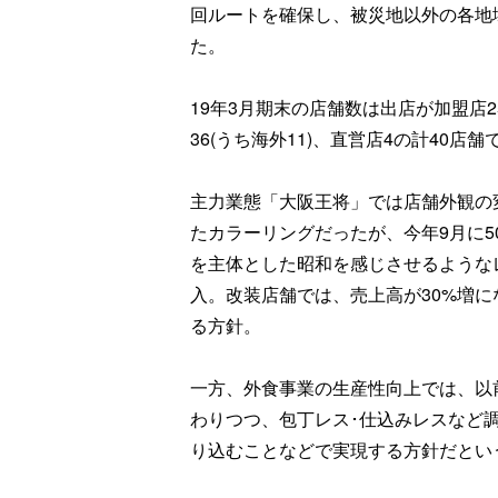
回ルートを確保し、被災地以外の各地
た。
19年3月期末の店舗数は出店が加盟店2
36(うち海外11)、直営店4の計40店
主力業態「大阪王将」では店舗外観の
たカラーリングだったが、今年9月に
を主体とした昭和を感じさせるような
入。改装店舗では、売上高が30%増
る方針。
一方、外食事業の生産性向上では、以
わりつつ、包丁レス･仕込みレスなど
り込むことなどで実現する方針だとい