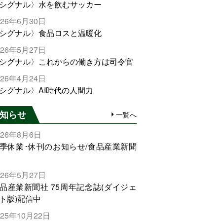
シグナル〉水を飲むサッカー
026年6月30日
シグナル〉食品ロスと温暖化
026年5月27日
シグナル〉これからの働き方は司令官
026年4月24日
シグナル〉AI時代の人間力
知らせ
一覧へ
026年8月6日
季休業･休刊のお知らせ/食品産業新聞
026年5月27日
品産業新聞社 75周年記念誌(ダイジェ
ト版)配信中
025年10月22日