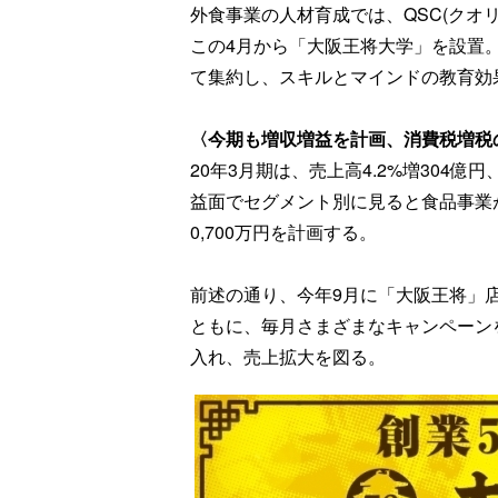
外食事業の人材育成では、QSC(クオ
この4月から「大阪王将大学」を設置
て集約し、スキルとマインドの教育効
〈今期も増収増益を計画、消費税増税
20年3月期は、売上高4.2%増304億円
益面でセグメント別に見ると食品事業が11
0,700万円を計画する。
前述の通り、今年9月に「大阪王将」店
ともに、毎月さまざまなキャンペーン
入れ、売上拡大を図る。