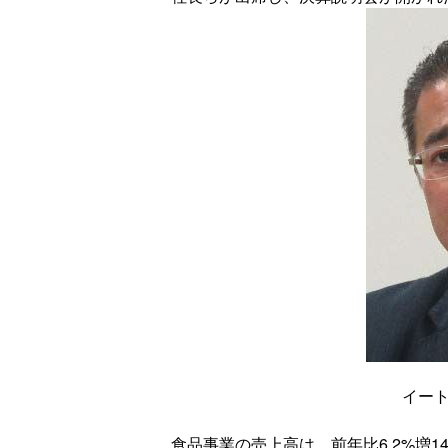
イート
食品事業の売上高は、前年比6.2%増148