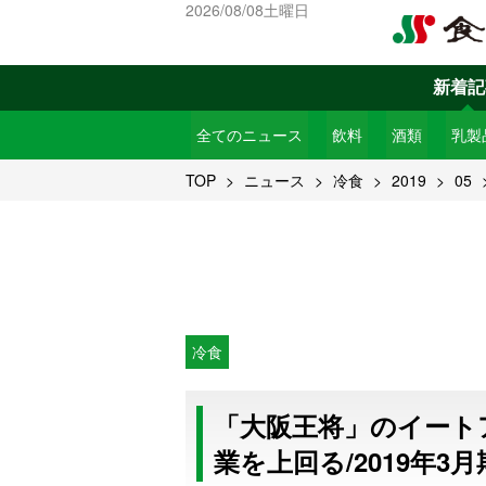
2026/08/08土曜日
新着記
全てのニュース
飲料
酒類
乳製
TOP
ニュース
冷食
2019
05
冷食
「大阪王将」のイート
業を上回る/2019年3