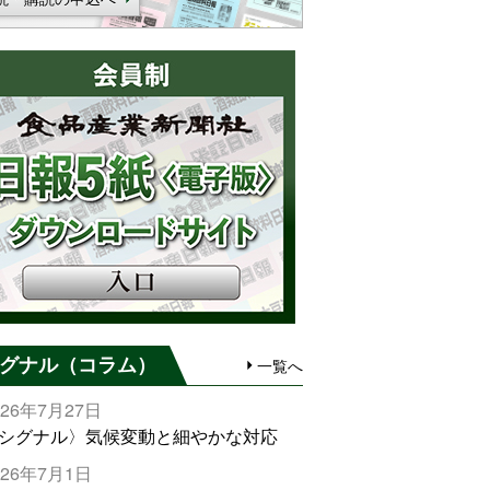
グナル（コラム）
一覧へ
026年7月27日
シグナル〉気候変動と細やかな対応
026年7月1日