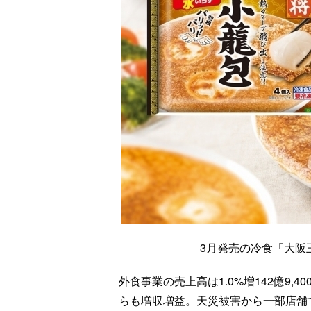
3月発売の冷食「大阪
外食事業の売上高は1.0%増142億9,4
らも増収増益。天災被害から一部店舗