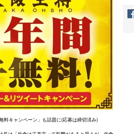
間餃子無料キャンペーン」も話題に(応募は締切済み)
社長は「外食は正直言って影響があると思うが、内食