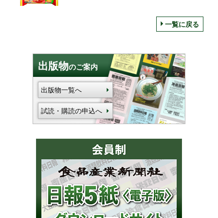
一覧に戻る
出版物
のご案内
出版物一覧へ
試読・購読の申込へ