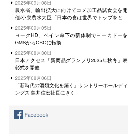
2025年09月08日
農水省、輸出拡大に向けてコメ加工品試食会を開
催/小泉農水大臣「日本の食は世界でトップをとれ
る。米増産に向けて、米輸出需要の拡大を」
2025年09月05日
ヨークHD、ベイン傘下の新体制でヨーカドーを
GMSからCSCに転換
2025年08月30日
日本アクセス「新商品グランプリ2025年秋冬」表
彰式を開催
2025年08月06日
「新時代の酒類文化を築く」サントリーホールディ
ングス 鳥井信宏社長にきく
Facebook