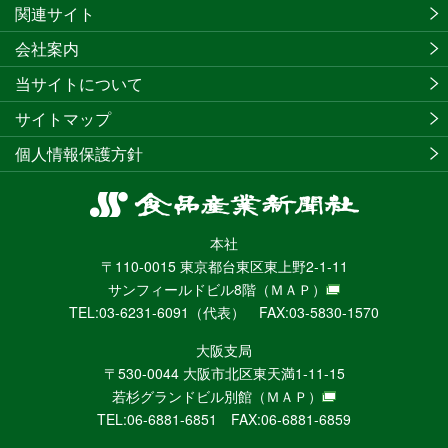
関連サイト
会社案内
当サイトについて
サイトマップ
個人情報保護方針
食
品
本社
産
〒110-0015 東京都台東区東上野2-1-11
業
サンフィールドビル8階
（ＭＡＰ）
新
TEL:03-6231-6091（代表） FAX:03-5830-1570
聞
社
大阪支局
ニ
〒530-0044 大阪市北区東天満1-11-15
ュ
若杉グランドビル別館
（ＭＡＰ）
ー
TEL:06-6881-6851 FAX:06-6881-6859
ス