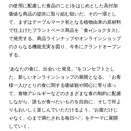
の使用に配慮した食品のこと)をはじめとした高付加
価値な商品の提供に取り組む狙いだ。その一環とし
て、まずはテーブルマーク初となる植物由来の原材料
で仕上げたプラントベース商品を「食+(ショクタス)」
で発売する。商品ラインナップやオンラインショップ
のさらなる機能充実を図り、今冬にグランドオープン
する。
“あなたの食に、出会いと発見。”をコンセプトとし
た、新しいオンラインショップの展開となる。「お客
様一人ひとりの食に関する価値観や関心に寄り添っ
て、食物アレルギーなどのさまざまな食の制約に配慮
しながら、誰もが食べたいものを自由に、そして何よ
りもおいしく楽しんでいただけるよう、“お腹だけじ
ゃなく、心まで満たされる毎日へ”」をテーマに展開
していく。