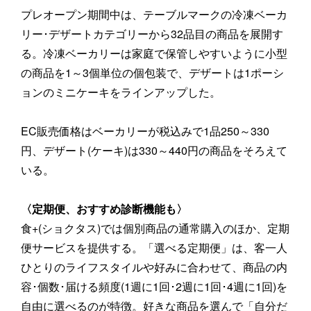
プレオープン期間中は、テーブルマークの冷凍ベーカ
リー･デザートカテゴリーから32品目の商品を展開す
る。冷凍ベーカリーは家庭で保管しやすいように小型
の商品を1～3個単位の個包装で、デザートは1ポーシ
ョンのミニケーキをラインアップした。
EC販売価格はベーカリーが税込みで1品250～330
円、デザート(ケーキ)は330～440円の商品をそろえて
いる。
〈定期便、おすすめ診断機能も〉
食+(ショクタス)では個別商品の通常購入のほか、定期
便サービスを提供する。「選べる定期便」は、客一人
ひとりのライフスタイルや好みに合わせて、商品の内
容･個数･届ける頻度(1週に1回･2週に1回･4週に1回)を
自由に選べるのが特徴。好きな商品を選んで「自分だ