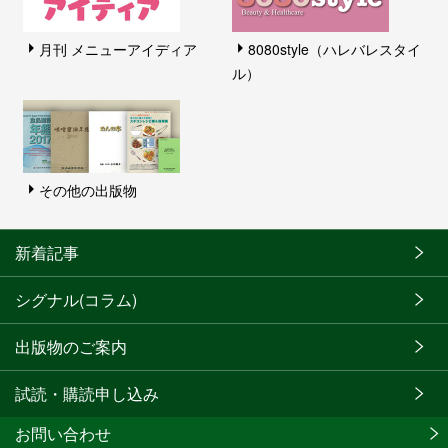
月刊 メニューアイディア
8080style（ハレバレスタイ
ル）
その他の出版物
新着記事
シグナル(コラム)
出版物のご案内
試読・購読申し込み
お問い合わせ