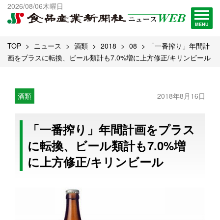
出版物一覧へ
2026/08/06木曜日
試読・購読申し込み
MENU
TOP
ニュース
酒類
2018
08
「一番搾り」年間計
画をプラスに転換、ビール類計も7.0%増に上方修正/キリンビール
酒類
2018年8月16日
「一番搾り」年間計画をプラス
に転換、ビール類計も7.0%増
に上方修正/キリンビール