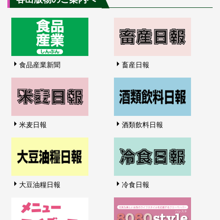
食品産業新聞
畜産日報
米麦日報
酒類飲料日報
大豆油糧日報
冷食日報