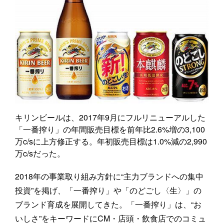
キリンビールは、2017年9月にフルリニューアルした
「一番搾り」の年間販売目標を前年比2.6%増の3,100
万c/sに上方修正する。年初販売目標は1.0%減の2,990
万c/sだった。
2018年の事業取り組み方針に“主力ブランドへの集中
投資”を掲げ、「一番搾り」や「のどごし〈生〉」の
ブランド育成を展開してきた。「一番搾り」は、“お
いしさ”をキーワードにCM・店頭・飲食店でのコミュ