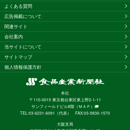
よくある質問
広告掲載について
関連サイト
会社案内
当サイトについて
サイトマップ
個人情報保護方針
食
品
本社
産
〒110-0015 東京都台東区東上野2-1-11
業
サンフィールドビル8階
（ＭＡＰ）
新
TEL:03-6231-6091（代表） FAX:03-5830-1570
聞
社
大阪支局
ニ