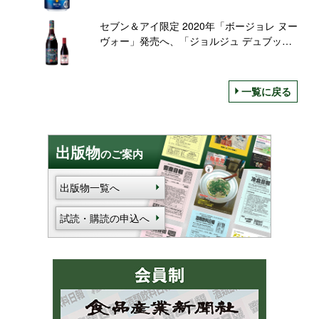
得へ
セブン＆アイ限定 2020年「ボージョレ ヌー
ヴォー」発売へ、「ジョルジュ デュブッフ
ボージョレ・ヴィラージュ ヌーヴォー トラ
ディション 2020」など2品/サントリーワイ
ンインターナショナル
一覧に戻る
出版物
のご案内
出版物一覧へ
試読・購読の申込へ