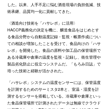
した。以来、人手不足に悩む酒造現場の負担低減、技
術承継、品質均一化に貢献してきた。
〈酒造向け技術を「ハサレポ」に活用〉
HACCP義務化の決定を機に、醸造食品をはじめとす
る食品分野から自動温度記録・監視・帳票作成につい
ての相談が増加したことを受けて、食品向けの「ハサ
レポ」を開発した。食品の原料や加工品の保管場所で
ある冷蔵庫や倉庫の温度を監視・記録し、衛生管理や
製品劣化防止に役立つシステムだ。「もろみ日誌」で
培った技術と経験が活かされた。
「ハサレポ」システムの温度センサーには、保管温度
を計測するためのサーミスタ2本と、室温・湿度を計
測するセンサーを搭載している。冷蔵庫や倉庫といっ
た食品保管場所で計測されたデータは無線でクラウド