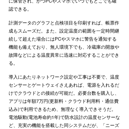
に保管され、かつPCやスマホでいつでもどこでも確
認できる。
計測データのグラフと点検項目を印刷すれば、帳票作
成もスムーズだ。また、設定温度の範囲を一定時間継
続して超えた場合にはPCやスマホに警告を通知する
機能も備えており、無人環境下でも、冷蔵庫の開放や
故障などによる温度異常に迅速に対応することができ
る。
導入にあたりネットワーク設定や工事は不要で、温度
センサーとゲートウェイさえあれば、電源を入れるだ
けでクラウドとの接続が可能だ。必要台数を購入し、
アプリは年額7万円(更新料・クラウド利用料・通信費
込み)で利用できるため、無理なく導入できそうだ。
電池駆動(電池寿命約1年)で防水設計の温度センサーな
ど、充実の機能を搭載した同システムだが、「ニーズ