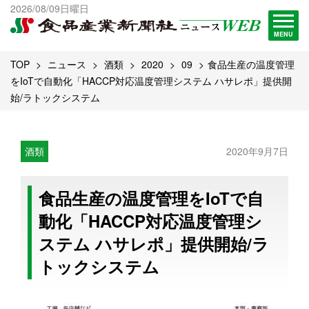
出版物一覧へ
2026/08/09日曜日
試読・購読申し込み
MENU
TOP
ニュース
酒類
2020
09
食品生産の温度管理
をIoTで自動化「HACCP対応温度管理システム ハサレポ」提供開
始/ラトックシステム
酒類
2020年9月7日
食品生産の温度管理をIoTで自
動化「HACCP対応温度管理シ
ステム ハサレポ」提供開始/ラ
トックシステム