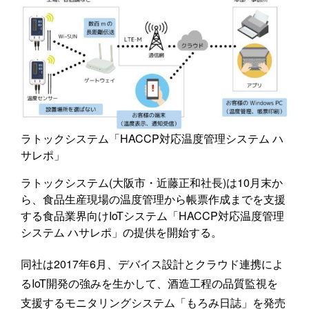
ラトックシステム「HACCP対応温度管理システム ハ
サレポ」
ラトックシステム(大阪市・近藤正和社長)は10月末か
ら、食品生産現場の温度管理から帳票作成までを支援
する食品業界向けIoTシステム「HACCP対応温度管理
システム ハサレポ」の提供を開始する。
同社は2017年6月、デバイス設計とクラウド連携によ
るIoT開発の強みを生かして、酒造工程の品質監視を
支援するモニタリングシステム「もろみ日誌」を発売