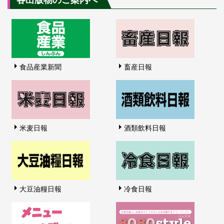
食品産業新聞
畜産日報
米麦日報
酒類飲料日報
大豆油糧日報
冷食日報