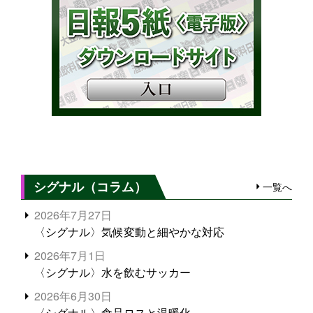
シグナル（コラム）
一覧へ
2026年7月27日
〈シグナル〉気候変動と細やかな対応
2026年7月1日
〈シグナル〉水を飲むサッカー
2026年6月30日
〈シグナル〉食品ロスと温暖化