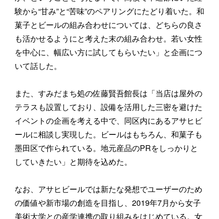
験から“甘み”と“苦味”のペアリングにたどり着いた。和
菓子とビールの組み合わせについては、どちらの良さ
も活かせるようにと考えた末の組み合わせ。若い女性
を中心に、幅広い方に試してもらいたい」と企画につ
いて話した。
また、すみだまち処の佐藤賢吾館長は「当店は屋外の
テラスも設置しており、設備を活用した三密を避けた
イベントの企画を考える中で、同区内にあるアサヒビ
ールに相談し実現した。ビールはもちろん、和菓子も
墨田区で作られている。地元産品のPRをしっかりと
していきたい」と期待を込めた。
なお、アサヒビールでは新たな発想でユーザーのため
の価値や新市場の創造を目指し、2019年7月から女子
美術大学との産学連携の取り組みをはじめている。女