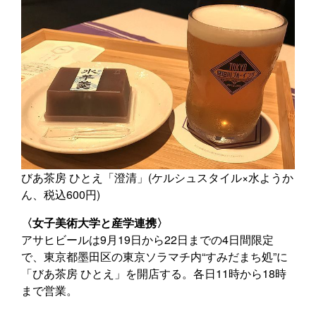
びあ茶房 ひとえ「澄清」(ケルシュスタイル×水ようか
ん、税込600円)
〈女子美術大学と産学連携〉
アサヒビールは9月19日から22日までの4日間限定
で、東京都墨田区の東京ソラマチ内“すみだまち処”に
「びあ茶房 ひとえ」を開店する。各日11時から18時
まで営業。