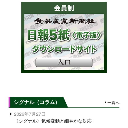
シグナル（コラム）
一覧へ
2026年7月27日
〈シグナル〉気候変動と細やかな対応