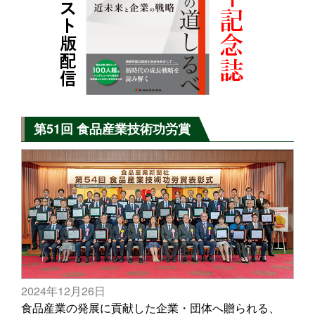
第51回 食品産業技術功労賞
2024年12月26日
食品産業の発展に貢献した企業・団体へ贈られる、