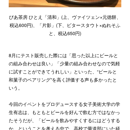
びあ茶房 ひとえ「清和」(上、ヴァイツェン×元徳餅、
税込600円)、「片影」(下、ビタースタウト×ぬれそふ
と、税込650円)
8月にテスト販売した際には「思った以上にビールと
の組み合わせは良い」「少量の組み合わせなので気軽
に試すことができてうれしい」といった、“ビールと
和菓子のペアリング”を高く評価する声も多かったと
いう。
今回のイベントをプロデュースする女子美術大学の学
生有志は、もともとビールを好んで飲む方ではなかっ
たそうだが、「ビールを飲みやすくするにはどうする
か、ということを考える中で、高校で華道部にいた経