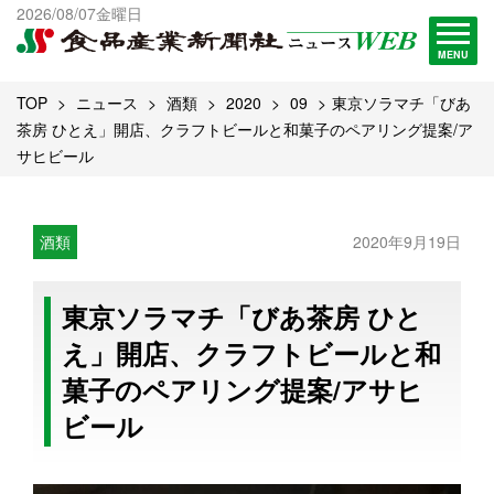
出版物一覧へ
2026/08/07金曜日
試読・購読申し込み
MENU
TOP
ニュース
酒類
2020
09
東京ソラマチ「びあ
茶房 ひとえ」開店、クラフトビールと和菓子のペアリング提案/ア
サヒビール
酒類
2020年9月19日
東京ソラマチ「びあ茶房 ひと
え」開店、クラフトビールと和
菓子のペアリング提案/アサヒ
ビール