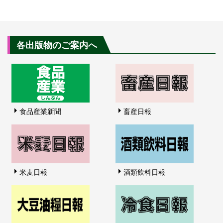
各出版物のご案内へ
食品産業新聞
畜産日報
米麦日報
酒類飲料日報