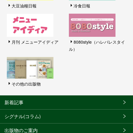
大豆油糧日報
冷食日報
月刊 メニューアイディア
8080style（ハレバレスタイ
ル）
その他の出版物
新着記事
シグナル(コラム)
出版物のご案内