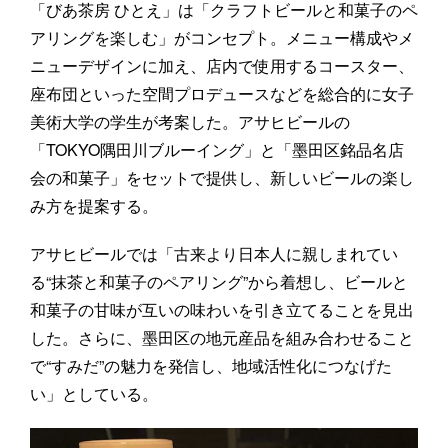
「びあ茶房 ひとえ」は「クラフトビールと和菓子のペ
アリングを楽しむ」がコンセプト。メニュー構成やメ
ニューデザインに加え、店内で使用するコースター、
座布団といった空間プロデュースなどを総合的に女子
美術大学の学生が考案した。アサヒビールの
「TOKYO隅田川ブルーイング」と「墨田区銘品名店
会の和菓子」をセットで提供し、新しいビールの楽し
み方を提案する。
アサヒビールでは「古来より日本人に親しまれてい
る“抹茶と和菓子のペアリング”から着想し、ビールと
和菓子の甘味が互いの味わいを引き立てることを見出
した。さらに、墨田区の地元産品を組み合わせること
で“すみだ”の魅力を発信し、地域活性化につなげた
い」としている。