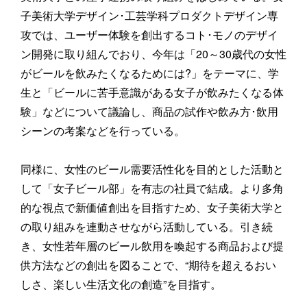
子美術大学デザイン･工芸学科プロダクトデザイン専
攻では、ユーザー体験を創出するコト･モノのデザイ
ン開発に取り組んでおり、今年は「20～30歳代の女性
がビールを飲みたくなるためには?」をテーマに、学
生と「ビールに苦手意識がある女子が飲みたくなる体
験」などについて議論し、商品の試作や飲み方･飲用
シーンの考案などを行っている。
同様に、女性のビール需要活性化を目的とした活動と
して「女子ビール部」を有志の社員で結成。より多角
的な視点で新価値創出を目指すため、女子美術大学と
の取り組みを連動させながら活動している。引き続
き、女性若年層のビール飲用を喚起する商品および提
供方法などの創出を図ることで、“期待を超えるおい
しさ、楽しい生活文化の創造”を目指す。