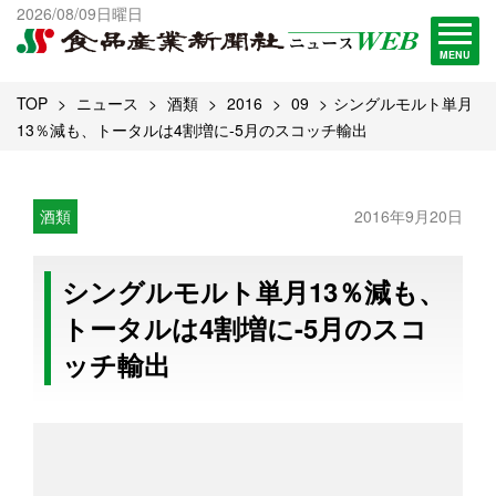
出版物一覧へ
2026/08/09日曜日
試読・購読申し込み
MENU
TOP
ニュース
酒類
2016
09
シングルモルト単月
13％減も、トータルは4割増に-5月のスコッチ輸出
酒類
2016年9月20日
シングルモルト単月13％減も、
トータルは4割増に-5月のスコ
ッチ輸出