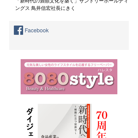
「新時代の酒類文化を築く」サントリーホールディ
ングス 鳥井信宏社長にきく
Facebook