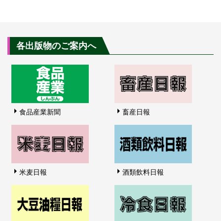
各出版物のご案内へ
食品産業新聞
畜産日報
米麦日報
酒類飲料日報