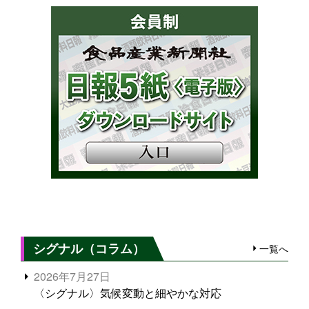
シグナル（コラム）
一覧へ
2026年7月27日
〈シグナル〉気候変動と細やかな対応