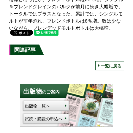
＆ブレンドグレインのバルクが前月に続き大幅増で、
トータルではプラスとなった。累計では、シングルモ
ルトが前年割れ、ブレンドボトルは8％増。数は少な
いながら、ブレンデッドモルトボトルは大幅増。
関連記事
一覧に戻る
出版物
のご案内
出版物一覧へ
試読・購読の申込へ