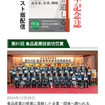
第51回 食品産業技術功労賞
2024年12月26日
食品産業の発展に貢献した企業・団体へ贈られる、