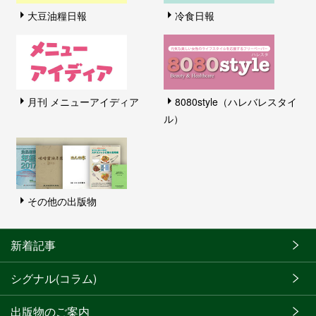
大豆油糧日報
冷食日報
月刊 メニューアイディア
8080style（ハレバレスタイ
ル）
その他の出版物
新着記事
シグナル(コラム)
出版物のご案内