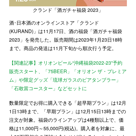
クランド「酒ガチャ福袋 2023」
酒･日本酒のオンラインストア「クランド
(KURAND)」は11月17日、酒の福袋「酒ガチャ福袋
2023」を発売した。販売期間は2023年1月23日18時
まで。商品の発送は11月下旬から順次行う予定。
【関連記事】オリオンビール“沖縄福袋2022-23”予約
販売スタート、「75BEER」「オリオン ザ・プレミア
ム」や限定グッズ「琉球ガラスのビアタンブラー」
「石敢當コースター」などセットに
数量限定でお得に購入できる「超早期プラン」は12月
1日13時まで、「早期プラン」は12月15日13時までの
注文が対象。福袋のラインアップは4種類以上で、価
格は11,000円～55,000円(税込)。購入者を対象に、最