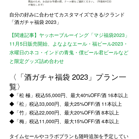
自分の好みに合わせてカスタマイズできる/クランド
「酒ガチャ福袋 2023」
【関連記事】ヤッホーブルーイング「マジ福袋2023」
11月5日販売開始、よなよなエール・福ビール2023・
水曜日のネコ・インドの青鬼・僕ビール君ビールなど
と限定グッズ詰め合わせ
〈「酒ガチャ福袋 2023」プラン一
覧〉
◆「松 極」税込55,000円、最大40%OFF/酒 16本以上
◆「松」税込33,000円、最大25%OFF/酒 11本以上
◆「竹」税込22,000円、最大20%OFF/酒 8本以上
◆「梅」税込11,000円、最大15%OFF/酒 4本以上
タイムセールやコラボプランも随時追加を予定してい