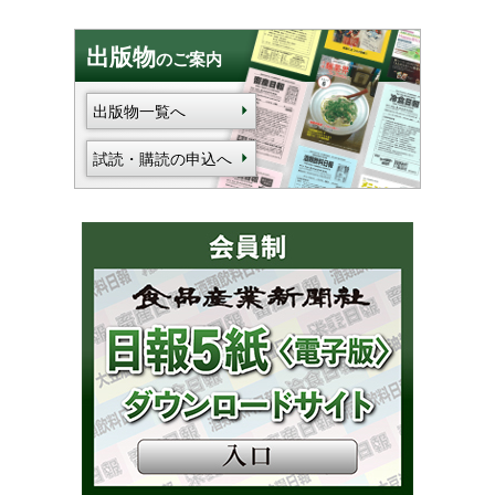
出版物
のご案内
出版物一覧へ
試読・購読の申込へ