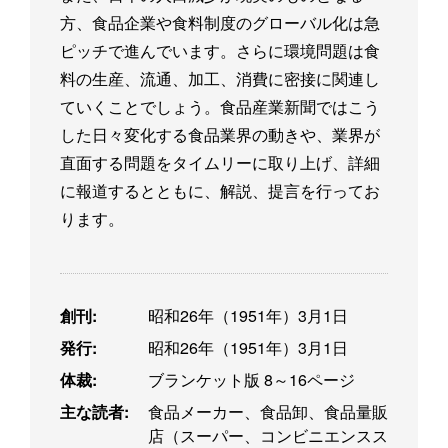
方、食品企業や食料制度のグローバル化は急
ピッチで進んでいます。さらに環境問題は食
料の生産、流通、加工、消費に密接に関連し
ていくことでしょう。食品産業新聞ではこう
した日々変化する食品業界の動きや、業界が
直面する問題をタイムリーに取り上げ、詳細
に報道するとともに、解説、提言を行ってお
ります。
創刊:
昭和26年（1951年）3月1日
発行:
昭和26年（1951年）3月1日
体裁:
ブランケット版 8～16ページ
主な読者:
食品メーカー、食品卸、食品量販
店（スーパー、コンビニエンスス