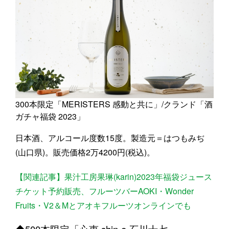
300本限定「MERISTERS 感動と共に」/クランド「酒
ガチャ福袋 2023」
日本酒、アルコール度数15度。製造元＝はつもみぢ
(山口県)。販売価格2万4200円(税込)。
【関連記事】果汁工房果琳(karin)2023年福袋ジュース
チケット予約販売、フルーツバーAOKI・Wonder
Fruits・V2＆Mとアオキフルーツオンラインでも