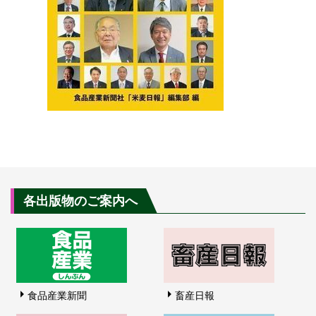
各出版物のご案内へ
食品産業新聞
畜産日報