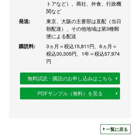
トアなど）、商社、外食、行政機
関など
発送:
東京、大阪の主要部は直配（当日
朝配達）、その他地域は第3種郵
便による配送
購読料:
3ヵ月＝税込15,811円、6ヵ月＝
税込30,305円、1年＝税込57,974
円
無料試読・購読のお申し込みはこちら
PDFサンプル（無料）を見る
一覧に戻る