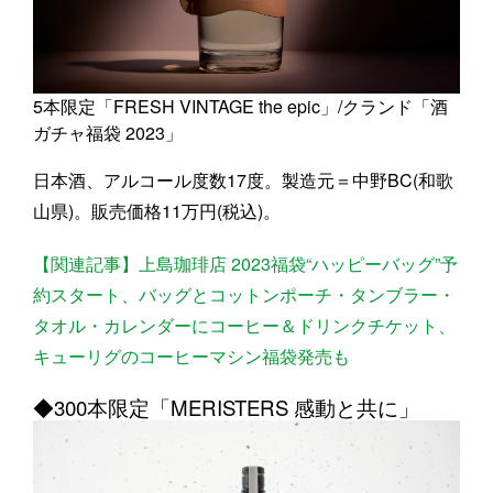
5本限定「FRESH VINTAGE the epic」/クランド「酒
ガチャ福袋 2023」
日本酒、アルコール度数17度。製造元＝中野BC(和歌
山県)。販売価格11万円(税込)。
【関連記事】上島珈琲店 2023福袋“ハッピーバッグ”予
約スタート、バッグとコットンポーチ・タンブラー・
タオル・カレンダーにコーヒー＆ドリンクチケット、
キューリグのコーヒーマシン福袋発売も
◆300本限定「MERISTERS 感動と共に」