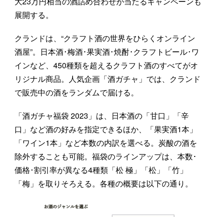
大23万円相当の酒詰め合わせが当たるキャンペーンも
展開する。
クランドは、“クラフト酒の世界をひらくオンライン
酒屋”。日本酒･梅酒･果実酒･焼酎･クラフトビール･ワ
インなど、450種類を超えるクラフト酒のすべてがオ
リジナル商品。人気企画「酒ガチャ」では、クランド
で販売中の酒をランダムで届ける。
「酒ガチャ福袋 2023」は、日本酒の「甘口」「辛
口」など酒の好みを指定できるほか、「果実酒1本」
「ワイン1本」など本数の内訳を選べる。炭酸の酒を
除外することも可能。福袋のラインアップは、本数･
価格･割引率が異なる4種類「松 極」「松」「竹」
「梅」を取りそろえる。各種の概要は以下の通り。