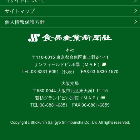
サイトマップ
個人情報保護方針
食
品
本社
産
〒110-0015 東京都台東区東上野2-1-11
業
サンフィールドビル8階
（ＭＡＰ）
新
TEL:03-6231-6091（代表） FAX:03-5830-1570
聞
社
大阪支局
ニ
〒530-0044 大阪市北区東天満1-11-15
ュ
若杉グランドビル別館
（ＭＡＰ）
ー
TEL:06-6881-6851 FAX:06-6881-6859
ス
WEB
Copyright c Shokuhin Sangyo Shimbunsha Co., Ltd All rights reserved.